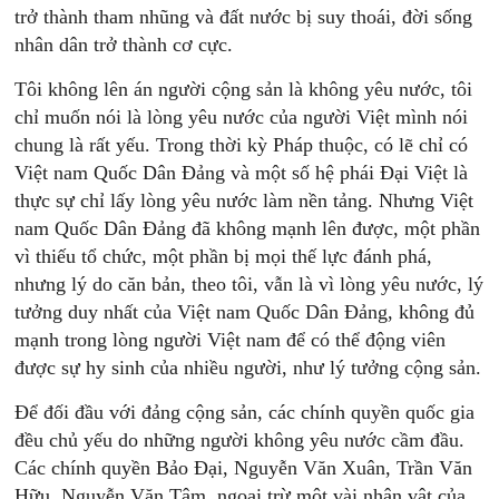
trở thành tham nhũng và đất nước bị suy thoái, đời sống
nhân dân trở thành cơ cực.
Tôi không lên án người cộng sản là không yêu nước, tôi
chỉ muốn nói là lòng yêu nước của người Việt mình nói
chung là rất yếu. Trong thời kỳ Pháp thuộc, có lẽ chỉ có
Việt nam Quốc Dân Đảng và một số hệ phái Đại Việt là
thực sự chỉ lấy lòng yêu nước làm nền tảng. Nhưng Việt
nam Quốc Dân Đảng đã không mạnh lên được, một phần
vì thiếu tổ chức, một phần bị mọi thế lực đánh phá,
nhưng lý do căn bản, theo tôi, vẫn là vì lòng yêu nước, lý
tưởng duy nhất của Việt nam Quốc Dân Đảng, không đủ
mạnh trong lòng người Việt nam để có thể động viên
được sự hy sinh của nhiều người, như lý tưởng cộng sản.
Để đối đầu với đảng cộng sản, các chính quyền quốc gia
đều chủ yếu do những người không yêu nước cầm đầu.
Các chính quyền Bảo Đại, Nguyễn Văn Xuân, Trần Văn
Hữu, Nguyễn Văn Tâm, ngoại trừ một vài nhân vật của