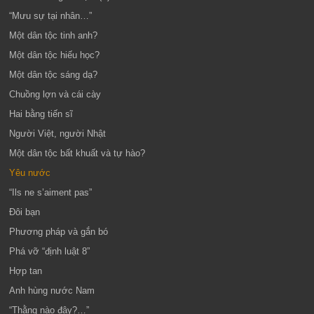
“Mưu sự tại nhân…”
Một dân tộc tinh anh?
Một dân tộc hiếu học?
Một dân tộc sáng dạ?
Chuồng lợn và cái cày
Hai bằng tiến sĩ
Người Việt, người Nhật
Một dân tộc bất khuất và tự hào?
Yêu nước
“Ils ne s’aiment pas”
Đôi bạn
Phương pháp và gắn bó
Phá vỡ “định luật 8”
Hợp tan
Anh hùng nước Nam
“Thằng nào đây?…”