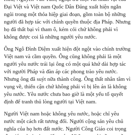
Đại Việt và Việt nam Quốc Dân Đảng xuất hiện ngắn
ngủi trong một thỏa hiệp giai đoạn, gồm toàn bộ những
người đã hợp tác với chính quyền thuộc địa Pháp. Nhưng
họ đã thất bại vì tham ô, kém cỏi chứ không phải vì
không được coi là những người yêu nước.
Ông Ngô Đình Diệm xuất hiện đột ngột vào chính trường
Việt nam và cầm quyền. Ông cũng không phải là một
người yêu nước trái lại ông có một quá khứ dài hợp tác
với người Pháp và đàn áp các phong trào yêu nước.
Nhưng ông đã suýt nữa thành công. Ông thất nhân tâm vì
vụng về, thiển cận chứ không phải vì bị lên án là không
yêu nước. Yêu nước chưa bao giờ là một yếu tố quyết
định để tranh thủ lòng người tại Việt nam.
Người Việt nam hoặc không yêu nước, hoặc chỉ yêu
nước một cách rất tương đối. Người cộng sản yêu chủ
nghĩa của họ hơn đất nước. Người Công Giáo coi trọng