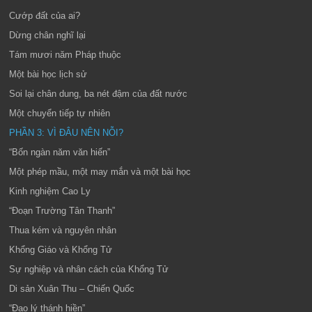
Cướp đất của ai?
Dừng chân nghĩ lại
Tám mươi năm Pháp thuộc
Một bài học lịch sử
Soi lại chân dung, ba nét đậm của đất nước
Một chuyển tiếp tự nhiên
PHẦN 3: VÌ ĐÂU NÊN NỖI?
“Bốn ngàn năm văn hiến”
Một phép mầu, một may mắn và một bài học
Kinh nghiệm Cao Ly
“Đoạn Trường Tân Thanh”
Thua kém và nguyên nhân
Khổng Giáo và Khổng Tử
Sự nghiệp và nhân cách của Khổng Tử
Di sản Xuân Thu – Chiến Quốc
“Đạo lý thánh hiền”