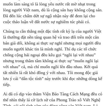
muốn làm sáng tỏ là lòng yêu nước rất mờ nhạt trong
lòng người Việt nam, dù là cộng sản hay không cộng sản.
Đã đến lúc chấm dứt sự ngộ nhận này để đem lại cho
cuộc thảo luận về đất nước sự nghiêm túc phải có.
Chúng ta cần thắng một đặc tính rất kỳ lạ của người Việt
là thường đặt nền tảng quan hệ và trao đổi trên một căn
bản giả dối, không ai thực sự nghĩ nhưng mọi người đều
muốn người khác tin là mình nghĩ. Thí dụ các tổ chức
chống cộng hải ngoại đều kêu gọi “ngồi lại với nhau”
nhưng trong thâm tâm không ai thực sự “muốn ngồi lại
với nhau” cả, mà chỉ muốn ngồi lên đầu nhau. Kết quả
tất nhiên là rất khó đồng ý với nhau. Tôi mong độc giả
lưu ý cái “dân tộc tính” này trước khi đọc những dòng kế
tiếp.
Ai đã có dịp vào thăm Viện Bảo Tàng Cách Mạng đều có
thể nhìn thấy lá cờ lịch sử của Phong Trào xô Viết Nghệ
Tĩnh, cái nôi tình cảm của đảng cộng sản Việt nam. Lá