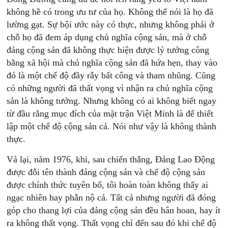
không hề có trong ưu tư của họ. Không thể nói là họ đã
lường gạt. Sự bội ước này có thực, nhưng không phải ở
chỗ họ đã đem áp dụng chủ nghĩa cộng sản, mà ở chỗ
đảng cộng sản đã không thực hiện được lý tưởng công
bằng xã hội mà chủ nghĩa cộng sản đã hứa hẹn, thay vào
đó là một chế độ đầy rẫy bất công và tham nhũng. Cũng
có những người đã thất vọng vì nhận ra chủ nghĩa cộng
sản là không tưởng. Nhưng không có ai không biết ngay
từ đầu rằng mục đích của mặt trận Việt Minh là để thiết
lập một chế độ cộng sản cả. Nói như vậy là không thành
thực.
Vả lại, năm 1976, khi, sau chiến thắng, Đảng Lao Động
được đỗi tên thành đảng cộng sản và chế độ cộng sản
được chính thức tuyên bố, tôi hoàn toàn không thấy ai
ngạc nhiên hay phẫn nộ cả. Tất cả nhưng người đã đóng
góp cho thang lợi của đảng cộng sản đều hân hoan, hay ít
ra không thất vọng. Thất vọng chỉ đến sau đó khi chế độ