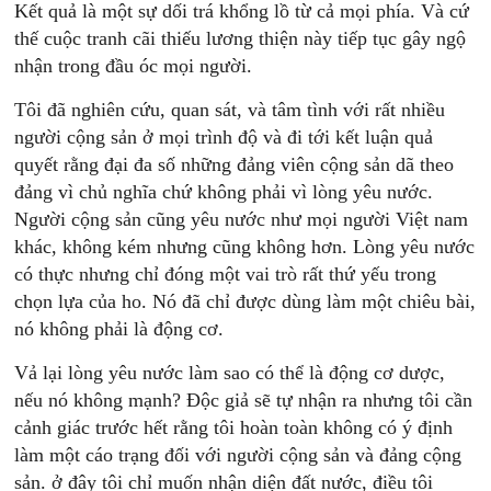
Kết quả là một sự dối trá khổng lồ từ cả mọi phía. Và cứ
thế cuộc tranh cãi thiếu lương thiện này tiếp tục gây ngộ
nhận trong đầu óc mọi người.
Tôi đã nghiên cứu, quan sát, và tâm tình với rất nhiều
người cộng sản ở mọi trình độ và đi tới kết luận quả
quyết rằng đại đa số những đảng viên cộng sản dã theo
đảng vì chủ nghĩa chứ không phải vì lòng yêu nước.
Người cộng sản cũng yêu nước như mọi người Việt nam
khác, không kém nhưng cũng không hơn. Lòng yêu nước
có thực nhưng chỉ đóng một vai trò rất thứ yếu trong
chọn lựa của ho. Nó đã chỉ được dùng làm một chiêu bài,
nó không phải là động cơ.
Vả lại lòng yêu nước làm sao có thể là động cơ dược,
nếu nó không mạnh? Độc giả sẽ tự nhận ra nhưng tôi cần
cảnh giác trước hết rằng tôi hoàn toàn không có ý định
làm một cáo trạng đối với người cộng sản và đảng cộng
sản. ở đây tôi chỉ muốn nhận diện đất nước, điều tôi