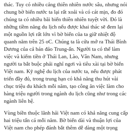
thác. Tuy có nhiều cảng thiên nhiên nước sâu, nhưng nói
chung bờ biển nước ta lại rất xoải và có cát mịn, đo đó
chúng ta có nhiều bãi biển thiên nhiên tuyệt vời. Đó là
những tiềm năng du lịch nếu được khai thác sẽ đem lại
một nguồn lợi rất lớn vì bờ biển của ta giữ nhiệt độ
quanh năm trên 25 oC. Chúng ta là cửa mở ra Thái Bình
Dương của cả bán đảo Trung-ấn. Người ta có thể làm
việc và kiếm tiền ở Thái Lan, Lào, Vân Nam, nhưng
người ta bắt buộc phải nghỉ ngơi và tiêu xài tại bờ biển
Việt nam. Kỹ nghệ du lịch của nước ta, nếu được phát
triển đầy đủ, trong trung hạn có khả năng thu hút vài
chục triệu du khách mỗi năm, tạo công ăn việc làm cho
hàng triệu người trong ngành du lịch cũng như trong các
ngành liên hệ.
Vùng biền thuộc lãnh hải Việt nam có khả năng cung cấp
hai triệu tấn cá mỗi năm. Bờ biển dài và thuận lợi của
Việt nam cho phép đánh bắt thêm dễ dàng một trọng