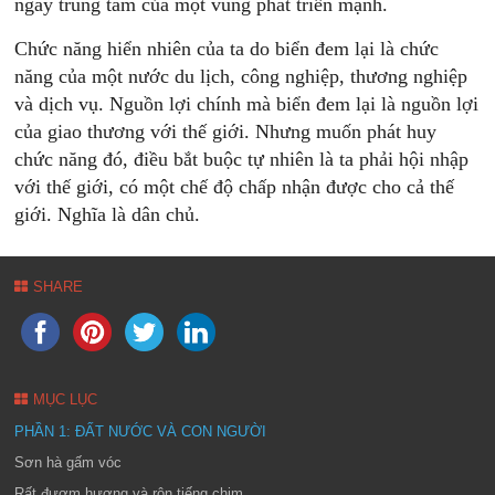
ngay trung tâm của một vùng phát triển mạnh.
Chức năng hiển nhiên của ta do biển đem lại là chức
năng của một nước du lịch, công nghiệp, thương nghiệp
và dịch vụ. Nguồn lợi chính mà biển đem lại là nguồn lợi
của giao thương với thế giới. Nhưng muốn phát huy
chức năng đó, điều bắt buộc tự nhiên là ta phải hội nhập
với thế giới, có một chế độ chấp nhận được cho cả thế
giới. Nghĩa là dân chủ.
SHARE
MỤC LỤC
PHẦN 1: ĐẤT NƯỚC VÀ CON NGƯỜI
Sơn hà gấm vóc
Rất đượm hương và rộn tiếng chim