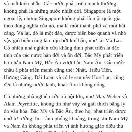
và mất kiên nhẫn. Các nước phát triển mạnh thường
không phải là những nước nhiệt đới. Singapore là một
ngoại lệ, nhưng Singapore không phải là một quốc gia
theo đúng nghĩa của nó, mà là một thành phố và một hải
cảng. Vả lại, đó là một đảo, được biển bao quanh và nhờ
vậy gió biển cũng làm dịu bớt khí hậu, như tại Mã Lai.
Có nhiều nhà nghiên cứu khẳng định phát triển là đặc
tính của các nước hàn đới và ôn đới. Bắc Mỹ phát triển
hơn hẳn Nam Mỹ, Bắc Âu vượt hẳn Nam Âu. Các nước
châu á phát triển mạnh cũng thé: Nhật, Triều Tiên,
Hương Cảng, Đài Loan và có lẽ sau này Hoa Lục, cũng
đều là những nước lạnh, hoặc ít ra không nóng.
Có những nhà nghiên cứu xã hội lớn, như Max Weber và
Alain Peyrefitte, không tin như vậy và giải thích bằng lý
do văn hóa. Bắc Mỹ và Bắc Âu, theo họ, phát triển được
nhờ tư tưởng Tin Lành phóng khoáng, trong khi Nam Mỹ
và Nam ăn không phát triển vì ảnh hưởng giáo điều thủ