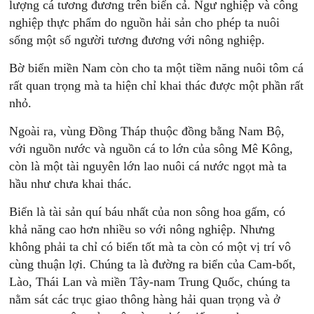
lượng cá tương đương trên biển cả. Ngư nghiệp và công
nghiệp thực phẩm do nguồn hải sản cho phép ta nuôi
sống một số người tương đương với nông nghiệp.
Bờ biển miền Nam còn cho ta một tiềm năng nuôi tôm cá
rất quan trọng mà ta hiện chỉ khai thác được một phần rất
nhỏ.
Ngoài ra, vùng Đồng Tháp thuộc đồng bằng Nam Bộ,
với nguồn nước và nguồn cá to lớn của sông Mê Kông,
còn là một tài nguyên lớn lao nuôi cá nước ngọt mà ta
hầu như chưa khai thác.
Biển là tài sản quí báu nhất của non sông hoa gấm, có
khả năng cao hơn nhiều so với nông nghiệp. Nhưng
không phải ta chỉ có biển tốt mà ta còn có một vị trí vô
cùng thuận lợi. Chúng ta là đường ra biển của Cam-bốt,
Lào, Thái Lan và miền Tây-nam Trung Quốc, chúng ta
nằm sát các trục giao thông hàng hải quan trọng và ở