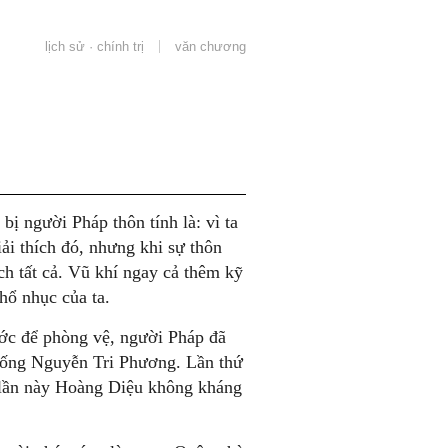
lịch sử · chính trị
văn chương
bị người Pháp thôn tính là: vì ta
iải thích đó, nhưng khi sự thôn
ích tất cả. Vũ khí ngay cả thêm kỹ
 hổ nhục của ta.
ớc để phòng vệ, người Pháp đã
 sống Nguyễn Tri Phương. Lần thứ
 lần này Hoàng Diệu không kháng