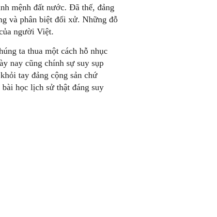
định mệnh đất nước. Đã thế, đảng
ng và phân biệt đối xử. Những đỗ
của người Việt.
chúng ta thua một cách hỗ nhục
ày nay cũng chính sự suy sụp
 khỏi tay đảng cộng sản chứ
ài học lịch sử thật đáng suy