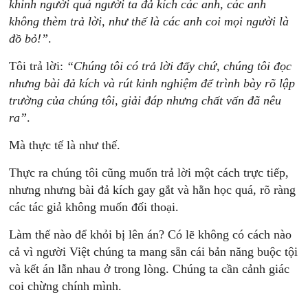
khinh người quá người ta đả kích các anh, các anh
không thèm trả lời, như thế là các anh coi mọi người là
đồ bỏ!”
.
Tôi trả lời:
“Chúng tôi có trả lời đấy chứ, chúng tôi đọc
nhưng bài đả kích và rút kinh nghiệm để trình bày rõ lập
trường của chúng tôi, giải đáp nhưng chất vấn đã nêu
ra”
.
Mà thực tế là như thế.
Thực ra chúng tôi cũng muốn trả lời một cách trực tiếp,
nhưng nhưng bài đả kích gay gắt và hằn học quá, rõ ràng
các tác giả không muốn đối thoại.
Làm thế nào để khỏi bị lên án? Có lẽ không có cách nào
cả vì người Việt chúng ta mang sẵn cái bản năng buộc tội
và kết án lẫn nhau ở trong lòng. Chúng ta cần cảnh giác
coi chừng chính mình.