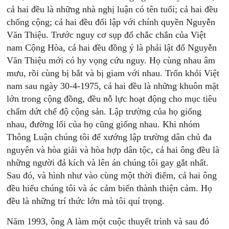
cả hai đều là những nhà nghị luận có tên tuổi; cả hai đều
chống cộng; cả hai đều đối lập với chính quyền Nguyễn
Văn Thiệu. Trước nguy cơ sụp đổ chắc chắn của Việt
nam Cộng Hòa, cả hai đều đồng ý là phải lật đổ Nguyễn
Văn Thiệu mới có hy vọng cứu nguy. Họ cùng nhau âm
mưu, rồi cùng bị bắt và bị giam với nhau. Trốn khỏi Việt
nam sau ngày 30-4-1975, cả hai đều là những khuôn mặt
lớn trong cộng đồng, đều nỗ lực hoạt động cho mục tiêu
chấm dứt chế độ cộng sản. Lập trường của họ giống
nhau, đường lối của họ cũng giống nhau. Khi nhóm
Thông Luận chúng tôi để xướng lập trường dân chủ đa
nguyên và hòa giải và hòa hợp dân tộc, cả hai ông đều là
những người đả kích và lên án chúng tôi gay gắt nhất.
Sau đó, và hình như vào cùng một thời điểm, cả hai ông
đều hiểu chúng tôi và ác cảm biến thành thiện cảm. Họ
đều là những trí thức lớn mà tôi quí trọng.
Năm 1993, ông A làm một cuộc thuyết trình và sau đó