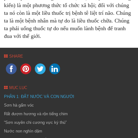
kiến) là một phương thức tổ chức xã hội; đối với chúng
ta nó còn là một liều thuốc trị bệnh tê liệt trí não. Chúng
ta là một bệnh nhân mà tự do là liều thuốc chữa. Chúng
ta phải uống thuốc tự do nếu muốn lành bệnh để tranh
đua với thế giới.
SHARE
MỤC LỤC
PHẦN 1: ĐẤT NƯỚC VÀ CON NGƯỜI
Sơn hà gấm vóc
Rất đượm hương và rộn tiếng chim
“Sơn xuyên chi cương vực ký thù”
Nước non nghìn dặm