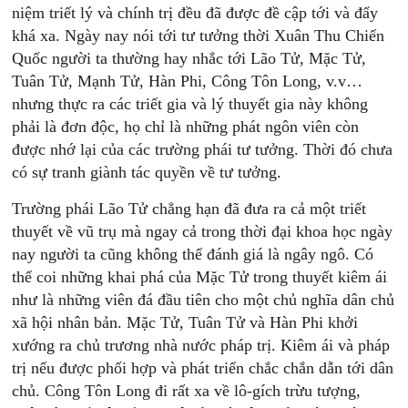
niệm triết lý và chính trị đều đã được đề cập tới và đẩy
khá xa. Ngày nay nói tới tư tưởng thời Xuân Thu Chiến
Quốc người ta thường hay nhắc tới Lão Tử, Mặc Tử,
Tuân Tử, Mạnh Tử, Hàn Phi, Công Tôn Long, v.v…
nhưng thực ra các triết gia và lý thuyết gia này không
phải là đơn độc, họ chỉ là những phát ngôn viên còn
được nhớ lại của các trường phái tư tưởng. Thời đó chưa
có sự tranh giành tác quyền về tư tưởng.
Trường phái Lão Tử chẳng hạn đã đưa ra cả một triết
thuyết về vũ trụ mà ngay cả trong thời đại khoa học ngày
nay người ta cũng không thể đánh giá là ngây ngô. Có
thể coi những khai phá của Mặc Tử trong thuyết kiêm ái
như là những viên đá đầu tiên cho một chủ nghĩa dân chủ
xã hội nhân bản. Mặc Tử, Tuân Tử và Hàn Phi khởi
xướng ra chủ trương nhà nước pháp trị. Kiêm ái và pháp
trị nếu được phối hợp và phát triển chắc chắn dẫn tới dân
chủ. Công Tôn Long đi rất xa về lô-gích trừu tượng,