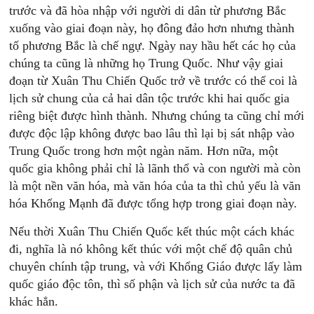
trước và đã hòa nhập với người di dân từ phương Bắc
xuống vào giai đoạn này, họ đông đảo hơn nhưng thành
tố phương Bắc là chế ngự. Ngày nay hầu hết các họ của
chúng ta cũng là những họ Trung Quốc. Như vậy giai
đoạn từ Xuân Thu Chiến Quốc trở về trước có thể coi là
lịch sử chung của cả hai dân tộc trước khi hai quốc gia
riêng biệt được hình thành. Nhưng chúng ta cũng chỉ mới
được độc lập không được bao lâu thì lại bị sát nhập vào
Trung Quốc trong hơn một ngàn năm. Hơn nữa, một
quốc gia không phải chỉ là lãnh thổ và con người mà còn
là một nền văn hóa, mà văn hóa của ta thì chủ yếu là văn
hóa Khổng Mạnh đã được tổng hợp trong giai đoạn này.
Nếu thời Xuân Thu Chiến Quốc kết thúc một cách khác
đi, nghĩa là nó không kết thúc với một chế độ quân chủ
chuyên chính tập trung, và với Khổng Giáo được lấy làm
quốc giáo độc tôn, thì số phận và lịch sử của nước ta đã
khác hẳn.