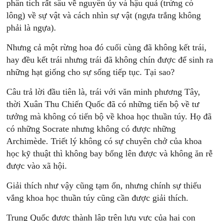
phân tích rất sâu về nguyên ủy và hậu quả (trứng có
lông) về sự vật và cách nhìn sự vật (ngựa trắng không
phải là ngựa).
Nhưng cả một rừng hoa đó cuối cùng đã không kết trái,
hay đều kết trái nhưng trái đã không chín được để sinh ra
những hạt giống cho sự sống tiếp tục. Tại sao?
Câu trả lời đầu tiên là, trái với văn minh phương Tây,
thời Xuân Thu Chiến Quốc đã có những tiến bộ về tư
tưởng mà không có tiến bộ về khoa học thuần túy. Họ đã
có những Socrate nhưng không có được những
Archimède. Triết lý không có sự chuyên chở của khoa
học kỹ thuật thì không bay bổng lên được và không ăn rễ
được vào xã hội.
Giải thích như vậy cũng tạm ổn, nhưng chính sự thiếu
vắng khoa học thuần túy cũng cần được giải thích.
Trung Quốc được thành lập trên lưu vực của hai con