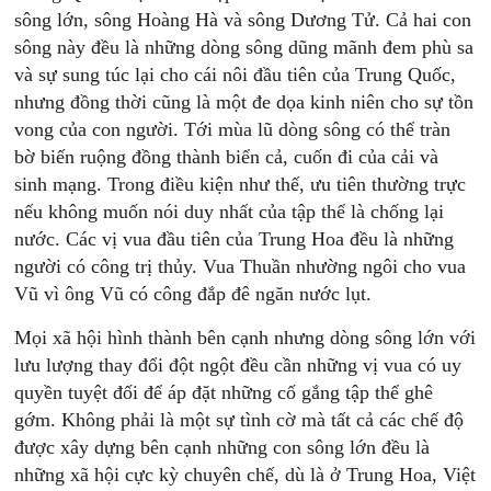
sông lớn, sông Hoàng Hà và sông Dương Tử. Cả hai con
sông này đều là những dòng sông dũng mãnh đem phù sa
và sự sung túc lại cho cái nôi đầu tiên của Trung Quốc,
nhưng đồng thời cũng là một đe dọa kinh niên cho sự tồn
vong của con người. Tới mùa lũ dòng sông có thể tràn
bờ biến ruộng đồng thành biển cả, cuốn đi của cải và
sinh mạng. Trong điều kiện như thế, ưu tiên thường trực
nếu không muốn nói duy nhất của tập thể là chống lại
nước. Các vị vua đầu tiên của Trung Hoa đều là những
người có công trị thủy. Vua Thuần nhường ngôi cho vua
Vũ vì ông Vũ có công đắp đê ngăn nước lụt.
Mọi xã hội hình thành bên cạnh nhưng dòng sông lớn với
lưu lượng thay đổi đột ngột đều cần những vị vua có uy
quyền tuyệt đối để áp đặt những cố gắng tập thể ghê
gớm. Không phải là một sự tình cờ mà tất cả các chế độ
được xây dựng bên cạnh những con sông lớn đều là
những xã hội cực kỳ chuyên chế, dù là ở Trung Hoa, Việt