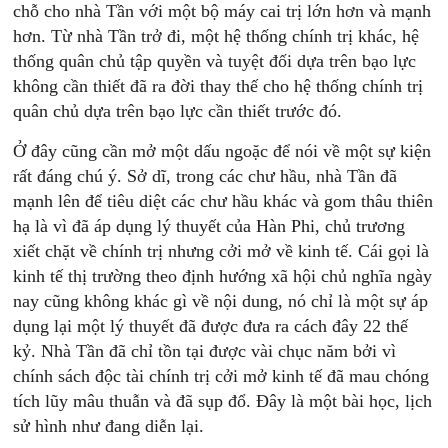
chỗ cho nhà Tần với một bộ máy cai trị lớn hơn và mạnh
hơn. Từ nhà Tần trở đi, một hệ thống chính trị khác, hệ
thống quân chủ tập quyền và tuyệt đối dựa trên bạo lực
không cần thiết đã ra đời thay thế cho hệ thống chính trị
quân chủ dựa trên bạo lực cần thiết trước đó.
Ở đây cũng cần mở một dấu ngoặc để nói về một sự kiện
rất đáng chú ý. Sở dĩ, trong các chư hầu, nhà Tần đã
mạnh lên để tiêu diệt các chư hầu khác và gom thâu thiên
hạ là vì đã áp dụng lý thuyết của Hàn Phi, chủ trương
xiết chặt về chính trị nhưng cởi mở về kinh tế. Cái gọi là
kinh tế thị trường theo định hướng xã hội chủ nghĩa ngày
nay cũng không khác gì về nội dung, nó chỉ là một sự áp
dụng lại một lý thuyết đã được đưa ra cách đây 22 thế
kỷ. Nhà Tần đã chỉ tồn tại được vài chục năm bởi vì
chính sách độc tài chính trị cởi mở kinh tế đã mau chóng
tích lũy mâu thuẫn và đã sụp đổ. Đây là một bài học, lịch
sử hình như đang diễn lại.