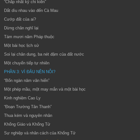
“Chấp nhất kỷ chi kiến”
Dắt dìu nhau vào đến Cà Mau
Cướp đất của ai?
Dừng chân nghĩ lại
Tám mươi năm Pháp thuộc
Một bài học lịch sử
Soi lại chân dung, ba nét đậm của đất nước
Một chuyển tiếp tự nhiên
PHẦN 3: VÌ ĐÂU NÊN NỖI?
“Bốn ngàn năm văn hiến”
Một phép mầu, một may mắn và một bài học
Kinh nghiệm Cao Ly
“Đoạn Trường Tân Thanh”
Thua kém và nguyên nhân
Khổng Giáo và Khổng Tử
Sự nghiệp và nhân cách của Khổng Tử