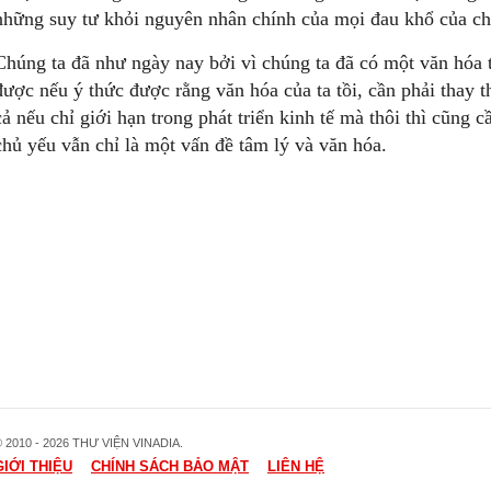
những suy tư khỏi nguyên nhân chính của mọi đau khổ của ch
Chúng ta đã như ngày nay bởi vì chúng ta đã có một văn hóa t
được nếu ý thức được rằng văn hóa của ta tồi, cần phải thay
cả nếu chỉ giới hạn trong phát triển kinh tế mà thôi thì cũng c
chủ yếu vẫn chỉ là một vấn đề tâm lý và văn hóa.
 2010 - 2026 THƯ VIỆN VINADIA.
GIỚI THIỆU
CHÍNH SÁCH BẢO MẬT
LIÊN HỆ