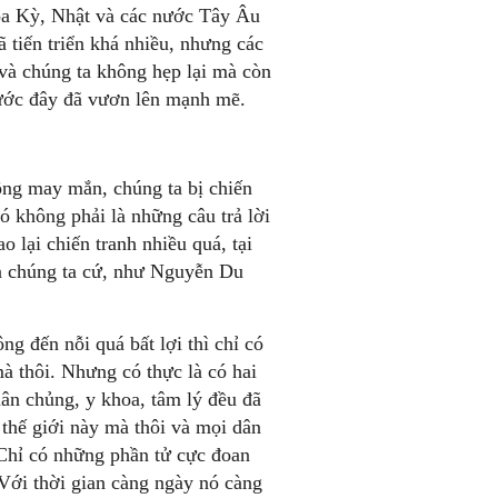
oa Kỳ, Nhật và các nước Tây Âu
 tiến triển khá nhiều, nhưng các
 và chúng ta không hẹp lại mà còn
rước đây đã vươn lên mạnh mẽ.
ông may mắn, chúng ta bị chiến
Đó không phải là những câu trả lời
o lại chiến tranh nhiều quá, tại
ến chúng ta cứ, như Nguyễn Du
g đến nỗi quá bất lợi thì chỉ có
 mà thôi. Nhưng có thực là có hai
hân chủng, y khoa, tâm lý đều đã
 thế giới này mà thôi và mọi dân
 Chỉ có những phần tử cực đoan
 Với thời gian càng ngày nó càng