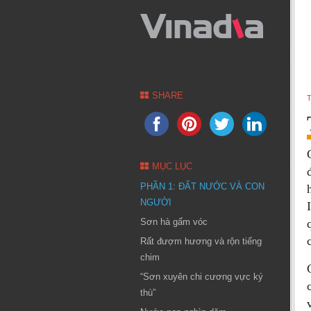
SHARE
T
MỤC LỤC
PHẦN 1: ĐẤT NƯỚC VÀ CON
NGƯỜI
Sơn hà gấm vóc
Rất đượm hương và rộn tiếng
chim
“Sơn xuyên chi cương vực ký
thù”