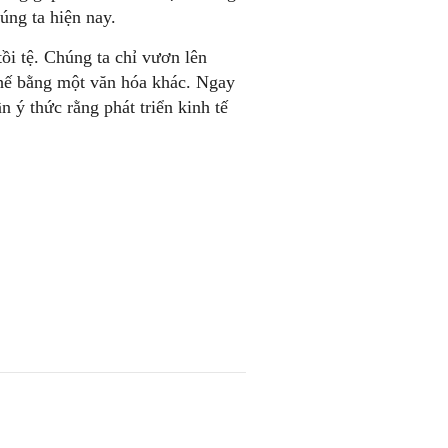
úng ta hiện nay.
ồi tệ. Chúng ta chỉ vươn lên
 thế bằng một văn hóa khác. Ngay
ần ý thức rằng phát triển kinh tế