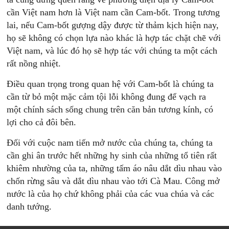
cần Việt nam hơn là Việt nam cần Cam-bốt. Trong tương
lai, nếu Cam-bốt gượng dậy được từ thảm kịch hiện nay,
họ sẽ không có chọn lựa nào khác là hợp tác chặt chẽ với
Việt nam, và lúc đó họ sẽ hợp tác với chúng ta một cách
rất nồng nhiệt.
Điều quan trọng trong quan hệ với Cam-bốt là chúng ta
cần từ bỏ một mặc cảm tội lỗi không đung để vạch ra
một chính sách sống chung trên căn bản tương kính, có
lợi cho cả đôi bên.
Đối với cuộc nam tiến mở nước của chúng ta, chúng ta
cần ghi ân trước hết những hy sinh của những tổ tiên rất
khiêm nhường của ta, những tấm áo nâu dắt dìu nhau vào
chốn rừng sâu và dắt dìu nhau vào tới Cà Mau. Công mở
nước là của họ chứ không phải của các vua chúa và các
danh tướng.