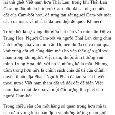
lại thù ghét Việt nam hơn Thái Lan, trong khi Thái Lan
đã xung đột nhiều hơn với Cam-bốt, đã sát nhập nhiều
đất của Cam-bốt hơn, đã từng tàn sát người Cam-bốt một
cách dã man, và nhất là đã tiêu diệt đế quốc Khmer?
Trước hết là sự xung đột giữa hai nền văn minh ấn Độ và
Trung Hoa. Người Cam-bốt và người Thái Lan cùng chịu
ảnh hưởng của văn minh ấn Độ nên dù đã có cả một quá
khứ xung đột vô cùng đẫm máu họ ván thấy gần gũi với
nhau trong khi người Việt nam, thuộc ảnh hưởng văn
minh Trung Hoa, đối với họ là những kẻ lạ mặt. Nhưng
trầm trọng hơn nữa là chính sách chia để trị của chính
quyền thuộc địa Pháp. Người Pháp đã tạo ra cái huyền
thoại nước Việt nam tham đất và đói đất để biến Việt
nam thành một de doạ và một đối tượng thù ghét cho
người Cam-bốt.
Trong chiều sâu còn một hằng số quan trọng hơn mà ta
cần nắm vững khi nhận định về những tương quan giữa