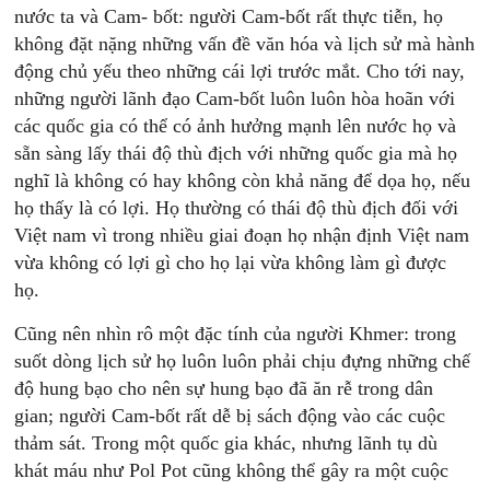
nước ta và Cam- bốt: người Cam-bốt rất thực tiễn, họ
không đặt nặng những vấn đề văn hóa và lịch sử mà hành
động chủ yếu theo những cái lợi trước mắt. Cho tới nay,
những người lãnh đạo Cam-bốt luôn luôn hòa hoãn với
các quốc gia có thể có ảnh hưởng mạnh lên nước họ và
sẵn sàng lấy thái độ thù địch với những quốc gia mà họ
nghĩ là không có hay không còn khả năng để dọa họ, nếu
họ thấy là có lợi. Họ thường có thái độ thù địch đối với
Việt nam vì trong nhiều giai đoạn họ nhận định Việt nam
vừa không có lợi gì cho họ lại vừa không làm gì được
họ.
Cũng nên nhìn rô một đặc tính của người Khmer: trong
suốt dòng lịch sử họ luôn luôn phải chịu đựng những chế
độ hung bạo cho nên sự hung bạo đã ăn rễ trong dân
gian; người Cam-bốt rất dễ bị sách động vào các cuộc
thảm sát. Trong một quốc gia khác, nhưng lãnh tụ dù
khát máu như Pol Pot cũng không thể gây ra một cuộc