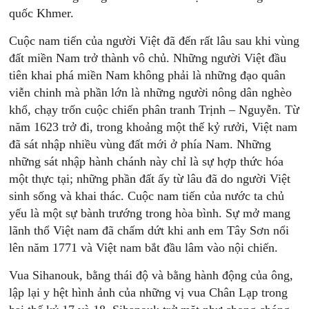
quốc Khmer.
Cuộc nam tiến của người Việt đã đến rất lâu sau khi vùng
đất miền Nam trở thành vô chủ. Những người Việt đầu
tiên khai phá miền Nam không phải là những đạo quân
viễn chinh mà phần lớn là những người nông dân nghèo
khổ, chạy trốn cuộc chiến phân tranh Trịnh – Nguyễn. Từ
năm 1623 trở đi, trong khoảng một thế kỷ rưởi, Việt nam
đã sát nhập nhiều vùng đất mới ở phía Nam. Những
những sát nhập hành chánh này chỉ là sự hợp thức hóa
một thực tại; những phần đất ấy từ lâu đã do người Việt
sinh sống và khai thác. Cuộc nam tiến của nước ta chủ
yếu là một sự bành trướng trong hòa bình. Sự mở mang
lãnh thổ Việt nam đã chấm dứt khi anh em Tây Sơn nổi
lên năm 1771 và Việt nam bắt đầu lâm vào nội chiến.
Vua Sihanouk, bằng thái độ và bằng hành động của ông,
lập lại y hệt hình ảnh của những vị vua Chân Lạp trong