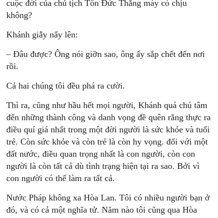
cuộc đời của chủ tịch Tôn Đức Thắng mày có chịu
không?
Khánh giẫy nẩy lên:
– Đâu được? Ông nói giỡn sao, ông ấy sắp chết đến nơi
rồi.
Cả hai chúng tôi đều phá ra cười.
Thì ra, cũng như hầu hết mọi người, Khánh quá chú tâm
đến những thành công và danh vọng đề quên rằng thực ra
điều quí giá nhất trong một đời người là sức khỏe và tuổi
trẻ. Còn sức khỏe và còn trẻ là còn hy vọng. đối với một
đất nước, điều quan trọng nhất là con người, còn con
người là còn tất cả dù tình trạng hiện tại ra sao. Bởi vì
con người có thể làm ra tất cả.
Nước Pháp không xa Hòa Lan. Tôi có nhiều người bạn ở
đó, và có cả một nghĩa tử. Năm nào tôi cũng qua Hòa