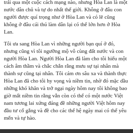
trải qua một cuộc cách mạng nào, nhưng Hòa Lan là một
nước dân chủ và tự do nhất thế giới. Không ở đâu con
người được quí trọng như ở Hòa Lan và có lẽ cũng
không ở đâu cái thú làm dân lại có thể lớn hơn ở Hòa
Lan.
Tôi ưa sang Hòa Lan vì những người bạn quí ở đó,
nhưng cũng vì tôi ngưỡng mộ vô cùng đất nước và con
người Hòa Lan. Người Hòa Lan đã làm cho tôi hiểu một
cách âm thầm và chắc chắn rằng mưu sự tại nhân mà
thành sự cũng tại nhân. Tôi cám ơn sâu xa và thành thực
Hòa Lan đã cho tôi hy vọng và niềm tin, nhờ đó mặc dầu
những khó khăn và trở ngại ngày hôm nay tôi không bao
giờ mất niềm tin rằng vẫn còn có thể có một nước Việt
nam tương lai xứng đáng đề những người Việt hôm nay
đầu tư cố gắng và đề cho các thế hệ ngày mai có thể yêu
mến và tự hào.