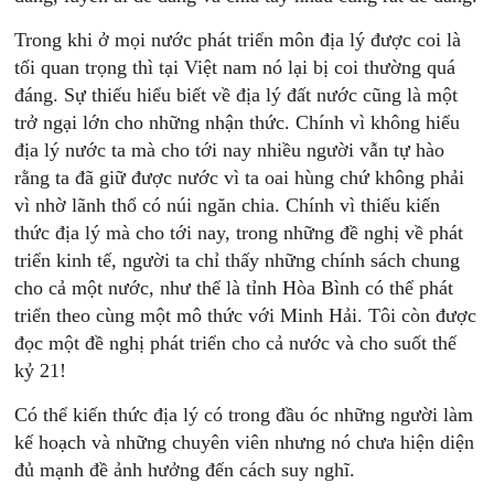
Trong khi ở mọi nước phát triển môn địa lý được coi là
tối quan trọng thì tại Việt nam nó lại bị coi thường quá
đáng. Sự thiếu hiểu biết về địa lý đất nước cũng là một
trở ngại lớn cho những nhận thức. Chính vì không hiểu
địa lý nước ta mà cho tới nay nhiều người vẫn tự hào
rằng ta đã giữ được nước vì ta oai hùng chứ không phải
vì nhờ lãnh thổ có núi ngăn chia. Chính vì thiếu kiến
thức địa lý mà cho tới nay, trong những đề nghị về phát
triển kinh tế, người ta chỉ thấy những chính sách chung
cho cả một nước, như thể là tỉnh Hòa Bình có thể phát
triển theo cùng một mô thức với Minh Hải. Tôi còn được
đọc một đề nghị phát triển cho cả nước và cho suốt thế
kỷ 21!
Có thể kiến thức địa lý có trong đầu óc những người làm
kế hoạch và những chuyên viên nhưng nó chưa hiện diện
đủ mạnh đề ảnh hưởng đến cách suy nghĩ.