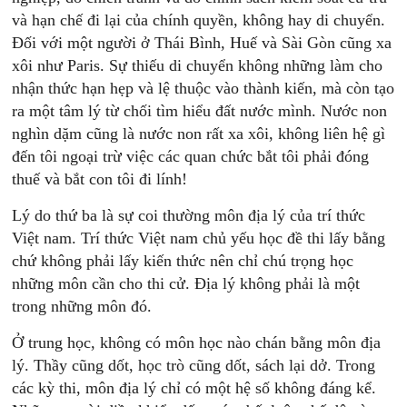
và hạn chế đi lại của chính quyền, không hay di chuyển.
Đối với một người ở Thái Bình, Huế và Sài Gòn cũng xa
xôi như Paris. Sự thiếu di chuyển không những làm cho
nhận thức hạn hẹp và lệ thuộc vào thành kiến, mà còn tạo
ra một tâm lý từ chối tìm hiểu đất nước mình. Nước non
nghìn dặm cũng là nước non rất xa xôi, không liên hệ gì
đến tôi ngoại trừ việc các quan chức bắt tôi phải đóng
thuế và bắt con tôi đi lính!
Lý do thứ ba là sự coi thường môn địa lý của trí thức
Việt nam. Trí thức Việt nam chủ yếu học đề thi lấy bằng
chứ không phải lấy kiến thức nên chỉ chú trọng học
những môn cần cho thi cử. Địa lý không phải là một
trong những môn đó.
Ở trung học, không có môn học nào chán bằng môn địa
lý. Thầy cũng dốt, học trò cũng dốt, sách lại dở. Trong
các kỳ thi, môn địa lý chỉ có một hệ số không đáng kể.