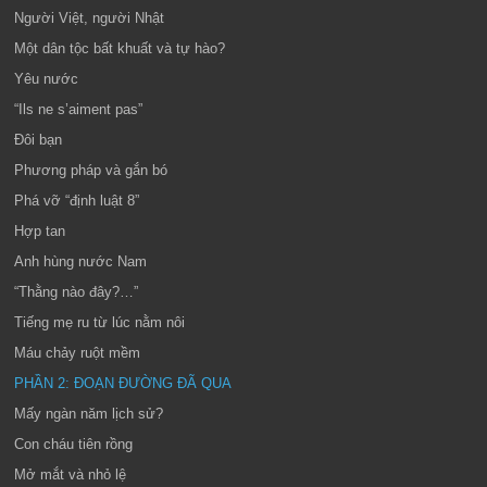
Người Việt, người Nhật
Một dân tộc bất khuất và tự hào?
Yêu nước
“Ils ne s’aiment pas”
Đôi bạn
Phương pháp và gắn bó
Phá vỡ “định luật 8”
Hợp tan
Anh hùng nước Nam
“Thằng nào đây?…”
Tiếng mẹ ru từ lúc nằm nôi
Máu chảy ruột mềm
PHẦN 2: ĐOẠN ĐƯỜNG ĐÃ QUA
Mấy ngàn năm lịch sử?
Con cháu tiên rồng
Mở mắt và nhỏ lệ