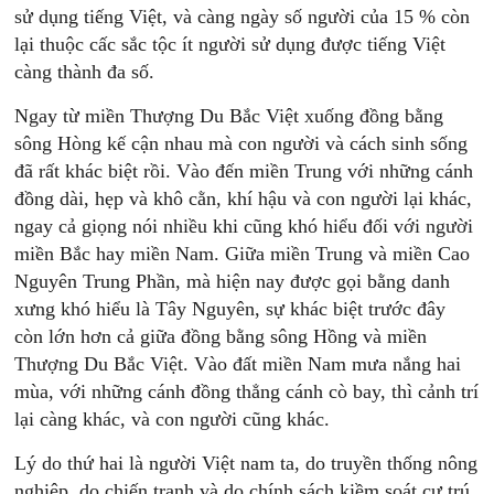
sử dụng tiếng Việt, và càng ngày số người của 15 % còn
lại thuộc cấc sắc tộc ít người sử dụng được tiếng Việt
càng thành đa số.
Ngay từ miền Thượng Du Bắc Việt xuống đồng bằng
sông Hòng kế cận nhau mà con người và cách sinh sống
đã rất khác biệt rồi. Vào đến miền Trung với những cánh
đồng dài, hẹp và khô cằn, khí hậu và con người lại khác,
ngay cả giọng nói nhiều khi cũng khó hiểu đối với người
miền Bắc hay miền Nam. Giữa miền Trung và miền Cao
Nguyên Trung Phần, mà hiện nay được gọi bằng danh
xưng khó hiểu là Tây Nguyên, sự khác biệt trước đây
còn lớn hơn cả giữa đồng bằng sông Hồng và miền
Thượng Du Bắc Việt. Vào đất miền Nam mưa nắng hai
mùa, với những cánh đồng thẳng cánh cò bay, thì cảnh trí
lại càng khác, và con người cũng khác.
Lý do thứ hai là người Việt nam ta, do truyền thống nông
nghiệp, do chiến tranh và do chính sách kiềm soát cư trú