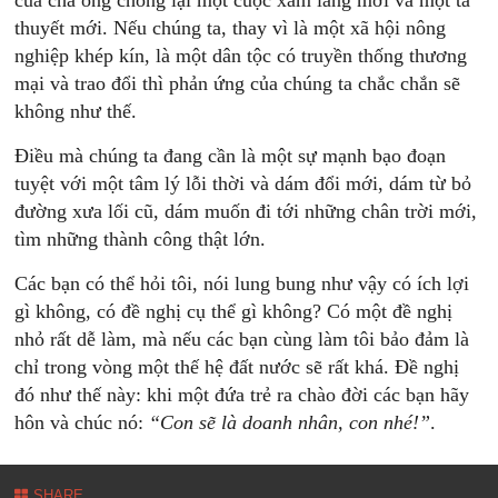
của cha ông chống lại một cuộc xâm lăng mới và một tà
thuyết mới. Nếu chúng ta, thay vì là một xã hội nông
nghiệp khép kín, là một dân tộc có truyền thống thương
mại và trao đổi thì phản ứng của chúng ta chắc chắn sẽ
không như thế.
Điều mà chúng ta đang cần là một sự mạnh bạo đoạn
tuyệt với một tâm lý lỗi thời và dám đổi mới, dám từ bỏ
đường xưa lối cũ, dám muốn đi tới những chân trời mới,
tìm những thành công thật lớn.
Các bạn có thể hỏi tôi, nói lung bung như vậy có ích lợi
gì không, có đề nghị cụ thể gì không? Có một đề nghị
nhỏ rất dễ làm, mà nếu các bạn cùng làm tôi bảo đảm là
chỉ trong vòng một thế hệ đất nước sẽ rất khá. Đề nghị
đó như thế này: khi một đứa trẻ ra chào đời các bạn hãy
hôn và chúc nó:
“Con sẽ là doanh nhân, con nhé!”
.
SHARE