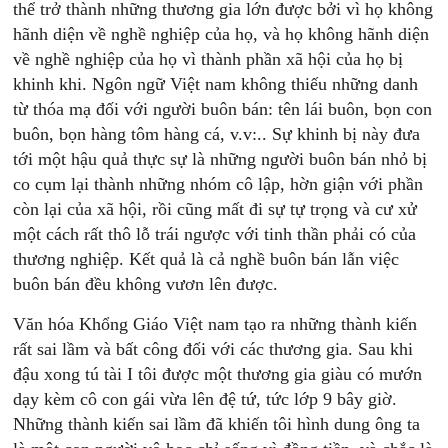
thể trở thành những thương gia lớn được bởi vì họ không
hãnh diện về nghề nghiệp của họ, và họ không hãnh diện
về nghề nghiệp của họ vì thành phần xã hội của họ bị
khinh khi. Ngôn ngữ Việt nam không thiếu những danh
từ thóa mạ đối với người buôn bán: tên lái buôn, bọn con
buôn, bọn hàng tôm hàng cá, v.v:.. Sự khinh bị này đưa
tới một hậu quả thực sự là những người buôn bán nhỏ bị
co cụm lại thành những nhóm cô lập, hờn giận với phần
còn lại của xã hội, rồi cũng mất đi sự tự trọng và cư xử
một cách rất thô lỗ trái ngược với tinh thần phải có của
thương nghiệp. Kết quả là cả nghề buôn bán lẫn việc
buôn bán đều không vươn lên được.
Văn hóa Khổng Giáo Việt nam tạo ra những thành kiến
rất sai lầm và bất công đối với các thương gia. Sau khi
đậu xong tú tài I tôi được một thương gia giàu có mướn
dạy kèm cô con gái vừa lên đệ tứ, tức lớp 9 bây giờ.
Những thành kiến sai lầm đã khiến tôi hình dung ông ta