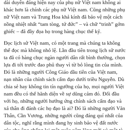
dài duyên đáng hiện nay của phụ nữ Việt nam không ai
khác hơn là chính các phụ nữ Việt nam. Cũng những phụ
nữ Việt nam và Trung Hoa khả kính đã bảo vệ một cách
nồng nhiệt nhất “tam tòng, tứ đức” – và chữ “trinh” gớm
ghiếc – đã đầy đọa họ trong hàng chục thế kỷ.
Đọc lịch sử Việt nam, có một trang mà chúng ta không
thể đọc mà không nhỏ lệ. Lần đầu tiên trong lịch sử nước
ta đã có hàng chục ngàn người dân rất bình thường, chọn
lựa đi tới trước đao phủ thay vì từ bỏ lòng tin của mình.
Đó là những người Công Giáo dầu tiên của Việt nam,
nạn nhân của chính sách cấm đạo dưới triều Nguyễn. Dù
chia sẻ hay không tin tín ngưỡng của họ, mọi người Việt
nam đều có thể hãnh diện về sự dũng cảm đó. Đối đầu
với họ, những người hưởng ứng chính sách cấm đạo và
xả thân đi đánh các họ đạo là ai? Đó là những người Văn
Thân, Cần Vương, những người cũng đáng quí nhất của
dân tộc, nghĩ rằng mình đang hy sinh bảo vệ đất nước