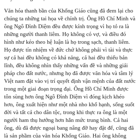
Văn hóa thanh bần của Khổng Giáo cũng đã đem lại cho
chúng ta những tai họa về chính trị. Ông Hồ Chí Minh và
ông Ngô Đình Diệm đều được kính trọng vì họ tỏ ra là
những người thanh liêm. Họ không có vợ, và điều đó
hình như kéo theo hệ luận là họ trong sạch, thanh liêm.
Họ được tín nhiệm về đức chứ không phải vì tài và thực
sự cả hai đều không có khả năng, cả hai đều thiếu bản
lĩnh, đều không nhìn thấy những vấn đề và những giải
pháp cho đất nước, nhưng họ đã được văn hóa và tâm lý
Việt nam đặt vào vị trí quyết định vận mệnh của đất nước
trong một giai đoạn trọng đại. Ông Hồ Chí Minh được
tôn sùng hơn ông Ngô Đình Diệm vì đóng kịch khéo
hơn, ông xuất hiện như một nhà nho khổ hạnh, sống suốt
đời và tất cả cho dân tộc, trong khi thực ra ông là một
người ham thụ hưởng hơn hắn mức trung bình. Cả hai
ông, dù đã được ngoại bang nâng đỡ hay đặt để, cũng đã
là sản phầm của văn hóa Khổng Giáo. Hai ông không