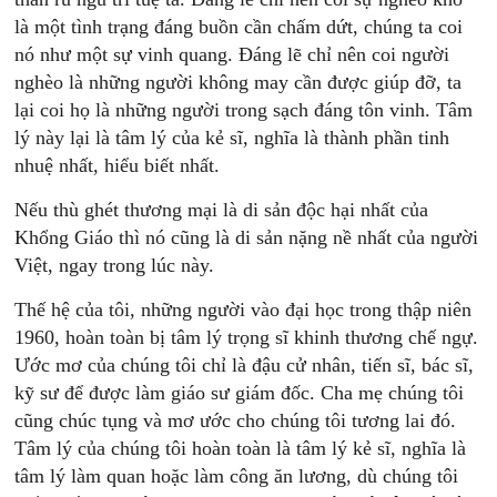
là một tình trạng đáng buồn cần chấm dứt, chúng ta coi
nó như một sự vinh quang. Đáng lẽ chỉ nên coi người
nghèo là những người không may cần được giúp đỡ, ta
lại coi họ là những người trong sạch đáng tôn vinh. Tâm
lý này lại là tâm lý của kẻ sĩ, nghĩa là thành phần tinh
nhuệ nhất, hiểu biết nhất.
Nếu thù ghét thương mại là di sản độc hại nhất của
Khổng Giáo thì nó cũng là di sản nặng nề nhất của người
Việt, ngay trong lúc này.
Thế hệ của tôi, những người vào đại học trong thập niên
1960, hoàn toàn bị tâm lý trọng sĩ khinh thương chế ngự.
Ước mơ của chúng tôi chỉ là đậu cử nhân, tiến sĩ, bác sĩ,
kỹ sư để được làm giáo sư giám đốc. Cha mẹ chúng tôi
cũng chúc tụng và mơ ước cho chúng tôi tương lai đó.
Tâm lý của chúng tôi hoàn toàn là tâm lý kẻ sĩ, nghĩa là
tâm lý làm quan hoặc làm công ăn lương, dù chúng tôi