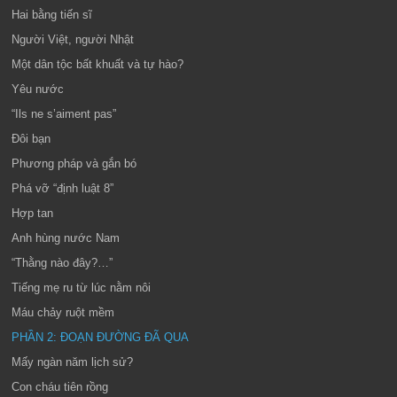
Hai bằng tiến sĩ
Người Việt, người Nhật
Một dân tộc bất khuất và tự hào?
Yêu nước
“Ils ne s’aiment pas”
Đôi bạn
Phương pháp và gắn bó
Phá vỡ “định luật 8”
Hợp tan
Anh hùng nước Nam
“Thằng nào đây?…”
Tiếng mẹ ru từ lúc nằm nôi
Máu chảy ruột mềm
PHẦN 2: ĐOẠN ĐƯỜNG ĐÃ QUA
Mấy ngàn năm lịch sử?
Con cháu tiên rồng