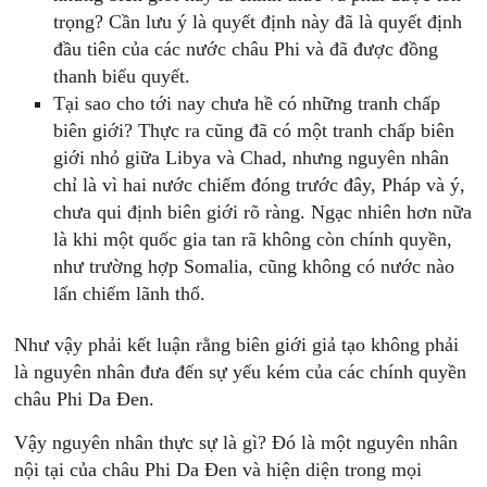
trọng? Cần lưu ý là quyết định này đã là quyết định
đầu tiên của các nước châu Phi và đã được đồng
thanh biểu quyết.
Tại sao cho tới nay chưa hề có những tranh chấp
biên giới? Thực ra cũng đã có một tranh chấp biên
giới nhỏ giữa Libya và Chad, nhưng nguyên nhân
chỉ là vì hai nước chiếm đóng trước đây, Pháp và ý,
chưa qui định biên giới rõ ràng. Ngạc nhiên hơn nữa
là khi một quốc gia tan rã không còn chính quyền,
như trường hợp Somalia, cũng không có nước nào
lấn chiếm lãnh thổ.
Như vậy phải kết luận rằng biên giới giả tạo không phải
là nguyên nhân đưa đến sự yếu kém của các chính quyền
châu Phi Da Đen.
Vậy nguyên nhân thực sự là gì? Đó là một nguyên nhân
nội tại của châu Phi Da Đen và hiện diện trong mọi