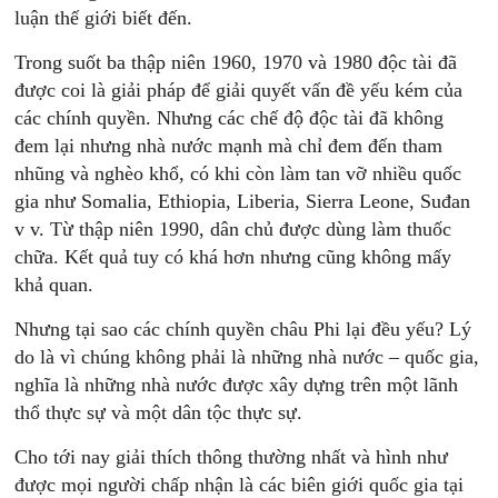
luận thế giới biết đến.
Trong suốt ba thập niên 1960, 1970 và 1980 độc tài đã
được coi là giải pháp để giải quyết vấn đề yếu kém của
các chính quyền. Nhưng các chế độ độc tài đã không
đem lại nhưng nhà nước mạnh mà chỉ đem đến tham
nhũng và nghèo khổ, có khi còn làm tan vỡ nhiều quốc
gia như Somalia, Ethiopia, Liberia, Sierra Leone, Suđan
v v. Từ thập niên 1990, dân chủ được dùng làm thuốc
chữa. Kết quả tuy có khá hơn nhưng cũng không mấy
khả quan.
Nhưng tại sao các chính quyền châu Phi lại đều yếu? Lý
do là vì chúng không phải là những nhà nước – quốc gia,
nghĩa là những nhà nước được xây dựng trên một lãnh
thổ thực sự và một dân tộc thực sự.
Cho tới nay giải thích thông thường nhất và hình như
được mọi người chấp nhận là các biên giới quốc gia tại