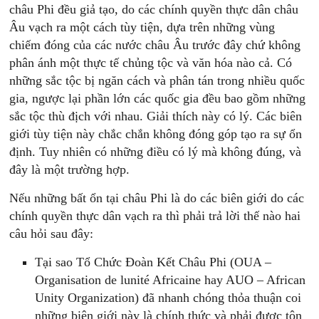
châu Phi đều giả tạo, do các chính quyền thực dân châu
Âu vạch ra một cách tùy tiện, dựa trên những vùng
chiếm đóng của các nước châu Âu trước đây chứ không
phân ánh một thực tế chủng tộc và văn hóa nào cả. Có
những sắc tộc bị ngăn cách và phân tán trong nhiều quốc
gia, ngược lại phần lớn các quốc gia đều bao gồm những
sắc tộc thù địch với nhau. Giải thích này có lý. Các biên
giới tùy tiện này chắc chắn không đóng góp tạo ra sự ổn
định. Tuy nhiên có những điều có lý mà không đúng, và
đây là một trường hợp.
Nếu những bất ổn tại châu Phi là do các biên giới do các
chính quyền thực dân vạch ra thì phải trả lời thế nào hai
câu hỏi sau đây:
Tại sao Tổ Chức Đoàn Kết Châu Phi (OUA –
Organisation de lunité Africaine hay AUO – African
Unity Organization) đã nhanh chóng thỏa thuận coi
những biên giới này là chính thức và phải được tôn