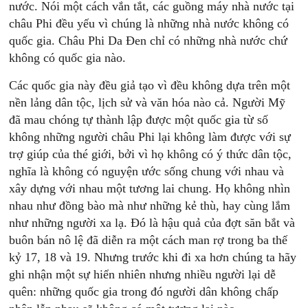
nước. Nói một cách vắn tắt, các guồng máy nhà nước tại
châu Phi đều yếu vì chúng là những nhà nước không có
quốc gia. Châu Phi Da Đen chỉ có những nhà nước chứ
không có quốc gia nào.
Các quốc gia này đều giả tạo vì đều không dựa trên một
nền lảng dân tộc, lịch sử và văn hóa nào cả. Người Mỹ
đã mau chóng tự thành lập được một quốc gia từ số
không những người châu Phi lại không làm được với sự
trợ giúp của thé giới, bởi vì họ không có ý thức dân tộc,
nghĩa là không có nguyện ước sống chung với nhau và
xây dựng với nhau một tương lai chung. Họ không nhìn
nhau như đồng bào mà như những kẻ thù, hay cùng lắm
như những người xa lạ. Đó là hậu quả của đợt săn bắt và
buôn bán nô lệ đã diễn ra một cách man rợ trong ba thế
kỷ 17, 18 và 19. Nhưng trước khi đi xa hơn chúng ta hãy
ghi nhận một sự hiển nhiên nhưng nhiều người lại dễ
quên: những quốc gia trong đó người dân không chấp