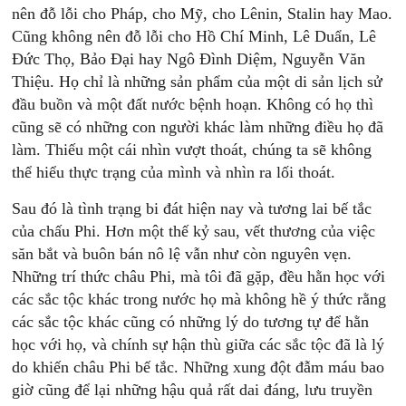
nên đỗ lỗi cho Pháp, cho Mỹ, cho Lênin, Stalin hay Mao.
Cũng không nên đỗ lỗi cho Hồ Chí Minh, Lê Duẩn, Lê
Đức Thọ, Bảo Đại hay Ngô Đình Diệm, Nguyễn Văn
Thiệu. Họ chỉ là những sản phẩm của một di sản lịch sử
đầu buồn và một đất nước bệnh hoạn. Không có họ thì
cũng sẽ có những con người khác làm những điều họ đã
làm. Thiếu một cái nhìn vượt thoát, chúng ta sẽ không
thể hiểu thực trạng của mình và nhìn ra lối thoát.
Sau đó là tình trạng bi đát hiện nay và tương lai bế tắc
của chấu Phi. Hơn một thế kỷ sau, vết thương của việc
săn bắt và buôn bán nô lệ vẫn như còn nguyên vẹn.
Những trí thức châu Phi, mà tôi đã gặp, đều hằn học với
các sắc tộc khác trong nước họ mà không hề ý thức rằng
các sắc tộc khác cũng có những lý do tương tự để hằn
học với họ, và chính sự hận thù giữa các sắc tộc đã là lý
do khiến châu Phi bế tắc. Những xung đột đẫm máu bao
giờ cũng để lại những hậu quả rất dai đáng, lưu truyền