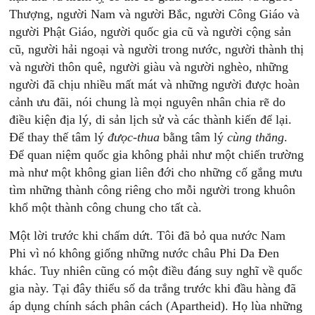
Thượng, người Nam và người Bắc, người Công Giáo và
người Phật Giáo, người quốc gia cũ và người cộng sản
cũ, người hải ngoại và người trong nước, người thành thị
và người thôn quê, người giàu và người nghèo, những
người đã chịu nhiều mất mát và những người được hoàn
cảnh ưu đãi, nói chung là mọi nguyên nhân chia rẽ do
điều kiện địa lý, di sản lịch sử và các thành kiến để lại.
Để thay thế tâm lý
đưọc-thua
bằng tâm lý
cùng thắng
.
Để quan niệm quốc gia không phải như một chiến trường
mà như một không gian liên đới cho những cố gắng mưu
tìm những thành công riêng cho mỗi người trong khuôn
khổ một thành công chung cho tất cà.
Một lời trước khi chấm dứt. Tôi đã bỏ qua nước Nam
Phi vì nó không giống những nước châu Phi Da Đen
khác. Tuy nhiên cũng có một điều đáng suy nghĩ về quốc
gia này. Tại đây thiểu số da trắng trước khi đầu hàng đã
áp dụng chính sách phân cách (Apartheid). Họ lùa những