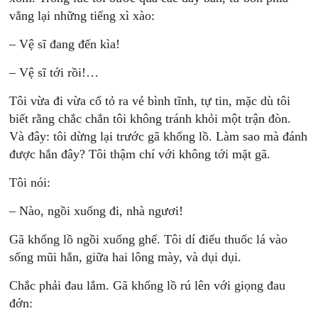
vẳng lại những tiếng xì xào:
– Vệ sĩ đang đến kìa!
– Vệ sĩ tới rồi!…
Tôi vừa đi vừa cố tỏ ra vẻ bình tĩnh, tự tin, mặc dù tôi
biết rằng chắc chắn tôi không tránh khỏi một trận đòn.
Và đây: tôi dừng lại trước gã khổng lồ. Làm sao mà đánh
được hắn đây? Tôi thậm chí với không tới mặt gã.
Tôi nói:
– Nào, ngồi xuống đi, nhà ngươi!
Gã khổng lồ ngồi xuống ghế. Tôi dí điếu thuốc lá vào
sống mũi hắn, giữa hai lông mày, và dụi dụi.
Chắc phải đau lắm. Gã khổng lồ rú lên với giọng đau
đớn: