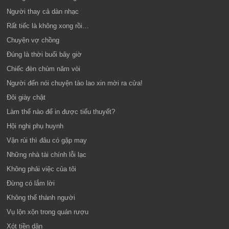
Người thay cả dàn nhạc
Rất tiếc là không xong rồi…
Chuyện vợ chồng
Đúng là thời buổi bây giờ
Chiếc đèn chùm năm vòi
Người đến nói chuyện tào lao xin mời ra cửa!
Đôi giày chật
Làm thế nào để in được tiểu thuyết?
Hội nghị phụ huynh
Vận rủi thì đâu có gặp may
Những nhà tài chính lỗi lạc
Không phải việc của tôi
Đừng có lắm lời
Không thể thành người
Vụ lộn xộn trong quán rượu
Xót tiền dân