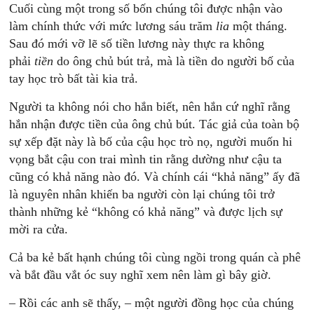
Cuối cùng một trong số bốn chúng tôi được nhận vào
làm chính thức với mức lương sáu trăm
lia
một tháng.
Sau đó mới vỡ lẽ số tiền lương này thực ra không
phải
tiền
do ông chủ bút trả, mà là tiền do người bố của
tay học trò bất tài kia trả.
Người ta không nói cho hắn biết, nên hắn cứ nghĩ rằng
hắn nhận được tiền của ông chủ bút. Tác giả của toàn bộ
sự xếp đặt này là bố của cậu học trò nọ, người muốn hi
vọng bắt cậu con trai mình tin rằng dường như cậu ta
cũng có khả năng nào đó. Và chính cái “khả năng” ấy đã
là nguyên nhân khiến ba người còn lại chúng tôi trở
thành những kẻ “không có khả năng” và được lịch sự
mời ra cửa.
Cả ba kẻ bất hạnh chúng tôi cùng ngồi trong quán cà phê
và bắt đầu vắt óc suy nghĩ xem nên làm gì bây giờ.
– Rồi các anh sẽ thấy, – một người đồng học của chúng