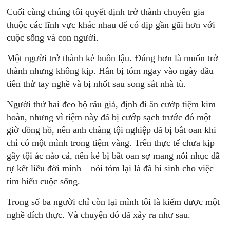
Cuối cùng chúng tôi quyết định trở thành chuyên gia
thuộc các lĩnh vực khác nhau để có dịp gần gũi hơn với
cuộc sống và con người.
Một người trở thành kẻ buôn lậu. Đúng hơn là muốn trở
thành nhưng không kịp. Hắn bị tóm ngay vào ngày đầu
tiên thử tay nghề và bị nhốt sau song sắt nhà tù.
Người thứ hai đeo bộ râu giả, định đi ăn cướp tiệm kim
hoàn, nhưng vì tiệm này đã bị cướp sạch trước đó một
giờ đồng hồ, nên anh chàng tội nghiệp đã bị bắt oan khi
chỉ có một mình trong tiệm vàng. Trên thực tế chưa kịp
gây tội ác nào cả, nên kẻ bị bắt oan sợ mang nỗi nhục đã
tự kết liễu đời mình – nói tóm lại là đã hi sinh cho việc
tìm hiểu cuộc sống.
Trong số ba người chỉ còn lại mình tôi là kiếm được một
nghề đích thực. Và chuyện đó đã xảy ra như sau.