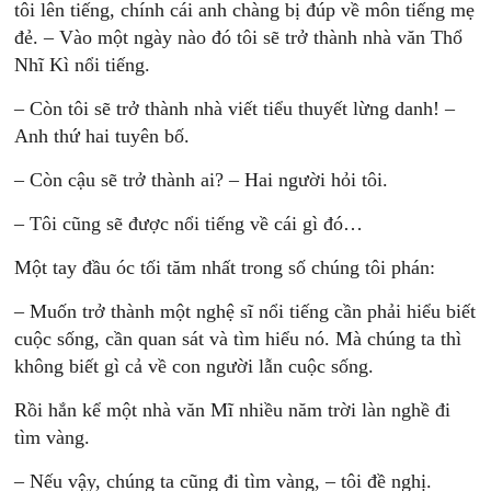
tôi lên tiếng, chính cái anh chàng bị đúp về môn tiếng mẹ
đẻ. – Vào một ngày nào đó tôi sẽ trở thành nhà văn Thổ
Nhĩ Kì nổi tiếng.
– Còn tôi sẽ trở thành nhà viết tiểu thuyết lừng danh! –
Anh thứ hai tuyên bố.
– Còn cậu sẽ trở thành ai? – Hai người hỏi tôi.
– Tôi cũng sẽ được nổi tiếng về cái gì đó…
Một tay đầu óc tối tăm nhất trong số chúng tôi phán:
– Muốn trở thành một nghệ sĩ nổi tiếng cần phải hiểu biết
cuộc sống, cần quan sát và tìm hiểu nó. Mà chúng ta thì
không biết gì cả về con người lẫn cuộc sống.
Rồi hắn kể một nhà văn Mĩ nhiều năm trời làn nghề đi
tìm vàng.
– Nếu vậy, chúng ta cũng đi tìm vàng, – tôi đề nghị.