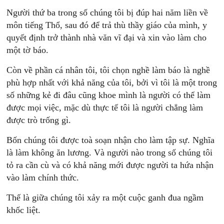
Người thứ ba trong số chúng tôi bị đúp hai năm liền về
môn tiếng Thổ, sau đó để trả thù thầy giáo của mình, y
quyết định trở thành nhà văn vĩ đại và xin vào làm cho
một tờ báo.
Còn về phần cá nhân tôi, tôi chọn nghề làm báo là nghề
phù hợp nhất với khả năng của tôi, bởi vì tôi là một trong
số những kẻ đi đâu cũng khoe mình là người có thể làm
được mọi việc, mặc dù thực tế tôi là người chẳng làm
được trò trống gì.
Bốn chúng tôi được toà soạn nhận cho làm tập sự. Nghĩa
là làm không ăn lương. Và người nào trong số chúng tôi
tỏ ra cần cù và có khả năng mới được người ta hứa nhận
vào làm chính thức.
Thế là giữa chúng tôi xảy ra một cuộc ganh đua ngầm
khốc liệt.