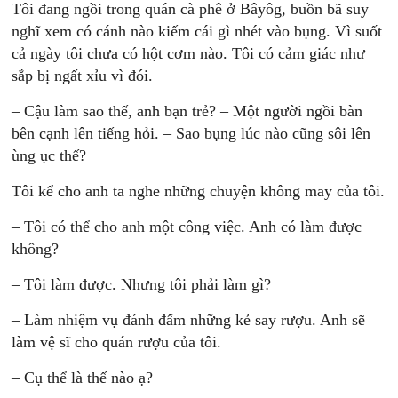
Tôi đang ngồi trong quán cà phê ở Bâyôg, buồn bã suy
nghĩ xem có cánh nào kiếm cái gì nhét vào bụng. Vì suốt
cả ngày tôi chưa có hột cơm nào. Tôi có cảm giác như
sắp bị ngất xỉu vì đói.
– Cậu làm sao thế, anh bạn trẻ? – Một người ngồi bàn
bên cạnh lên tiếng hỏi. – Sao bụng lúc nào cũng sôi lên
ùng ục thế?
Tôi kể cho anh ta nghe những chuyện không may của tôi.
– Tôi có thể cho anh một công việc. Anh có làm được
không?
– Tôi làm được. Nhưng tôi phải làm gì?
– Làm nhiệm vụ đánh đấm những kẻ say rượu. Anh sẽ
làm vệ sĩ cho quán rượu của tôi.
– Cụ thể là thế nào ạ?