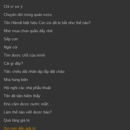
Chỉ vì sơ ý
Chuyện đời trong quán rượu
Tên Hămđi biệt hiệu Con voi đã bị bắt như thế nào?
Nhớ mua chun quần đấy nhé
Sếp con
Ngài còi
Tìm được chỗ của mình
Cái gì đây?
Tiệc chiêu đãi nhân dịp lắp đặt chảo
Nhà hùng biện
Hội nghị các nhà phẫu thuật
Tên đê tiện hiếm thấy
Khó cầm được nước mắt!…
Làm thế nào viết được báo?
Quà tặng giá trị
Xin mời đến giải trí