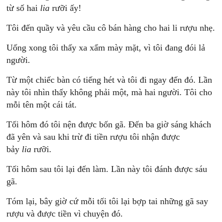
từ số hai
lia
rưỡi ấy!
Tôi đến quầy và yêu cầu cô bán hàng cho hai li rượu nhẹ.
Uống xong tôi thấy xa xẩm mày mặt, vì tôi đang đói lả
người.
Từ một chiếc bàn có tiếng hét và tôi đi ngay đến đó. Lần
này tôi nhìn thấy không phải một, mà hai người. Tôi cho
mỗi tên một cái tát.
Tối hôm đó tôi nện được bốn gã. Đến ba giờ sáng khách
đã yên và sau khi trừ đi tiền rượu tôi nhận được
bảy
lia
rưỡi.
Tối hôm sau tôi lại đến làm. Lần này tôi đánh được sáu
gã.
Tóm lại, bây giờ cứ mỗi tối tôi lại bợp tai những gã say
rượu và được tiền vì chuyện đó.