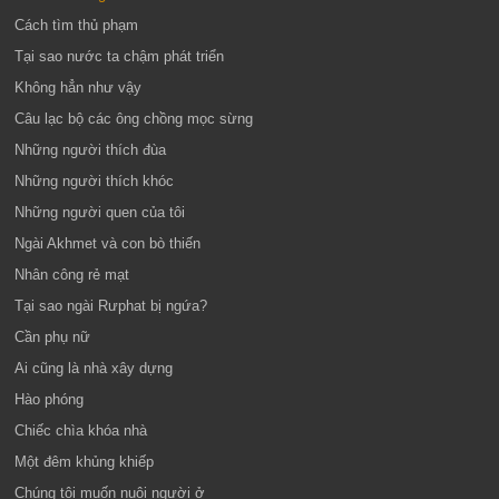
Cách tìm thủ phạm
Tại sao nước ta chậm phát triển
Không hẳn như vậy
Câu lạc bộ các ông chồng mọc sừng
Những người thích đùa
Những người thích khóc
Những người quen của tôi
Ngài Akhmet và con bò thiến
Nhân công rẻ mạt
Tại sao ngài Rưphat bị ngứa?
Cần phụ nữ
Ai cũng là nhà xây dựng
Hào phóng
Chiếc chìa khóa nhà
Một đêm khủng khiếp
Chúng tôi muốn nuôi người ở