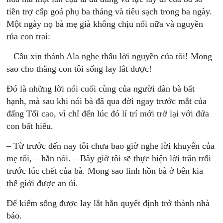
tiền trợ cấp goá phụ ba tháng và tiêu sạch trong ba ngày.
Một ngày nọ bà mẹ già không chịu nổi nữa và nguyền
rủa con trai:
– Cầu xin thánh Ala nghe thấu lời nguyền của tôi! Mong
sao cho thằng con tôi sống lay lắt được!
Đó là những lời nói cuối cùng của người đàn bà bất
hạnh, mà sau khi nói bà đã qua đời ngay trước mắt của
đấng Tối cao, vì chỉ đến lúc đó lí trí mới trở lại với đứa
con bất hiếu.
– Từ trước đến nay tôi chưa bao giờ nghe lời khuyên của
mẹ tôi, – hắn nói. – Bây giờ tôi sẽ thực hiện lời trăn trối
trước lúc chết của bà. Mong sao linh hồn bà ở bên kia
thế giới được an ủi.
Để kiếm sống được lay lắt hắn quyết định trở thành nhà
báo.