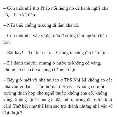
– Còn một nhà thơ Pháp nổi tiếng nọ đã hành nghề cha
cố, – hắn kể tiếp.
– Nếu thế, chúng ta cũng đi làm cha cố.
– Còn một nhà văn vĩ đại nữa đã từng làm người chăn
lợn.
– Rất hay! – Tôi kêu lên. – Chúng ta cũng đi chăn lợn.
– Đã đành thế rồi, nhưng ở nước ta không có vàng,
không có cha cố và cũng chẳng có lợn.
– Bây giờ mới vỡ nhẽ tại sao ở Thổ Nhĩ Kì không có các
nhà văn vĩ đại. – Tôi thở dài tiếc rẻ. – Không có môi
trường thích hợp cho nghệ thuật: không cha cố, không
vàng, không lợn! Chúng ta đã sinh ra trong đất nước khô
cằn! Thử hỏi như thế làm sao trở thành những nhà văn vĩ
đại được?