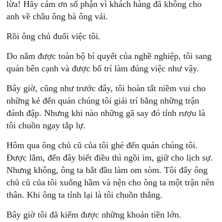
lừa! Hãy cảm ơn số phận vì khách hàng đã không cho
anh về chầu ông bà ông vải.
Rồi ông chủ đuổi việc tôi.
Do nắm được toàn bộ bí quyết của nghề nghiệp, tôi sang
quán bên cạnh và được bố trí làm đúng việc như vậy.
Bây giờ, cũng như trước đây, tôi hoàn tất niềm vui cho
những kẻ đến quán chúng tôi giải trí bằng những trận
đánh đập. Nhưng khi nào những gã say đó tỉnh rượu là
tôi chuồn ngay tắp lự.
Hôm qua ông chủ cũ của tôi ghé đến quán chúng tôi.
Được lắm, đến đây biết điều thì ngồi im, giữ cho lịch sự.
Nhưng không, ông ta bắt đầu làm om sòm. Tôi đẩy ông
chủ cũ của tôi xuống hầm và nện cho ông ta một trận nên
thân. Khi ông ta tỉnh lại là tôi chuồn thẳng.
Bây giờ tôi đã kiếm được những khoản tiền lớn.