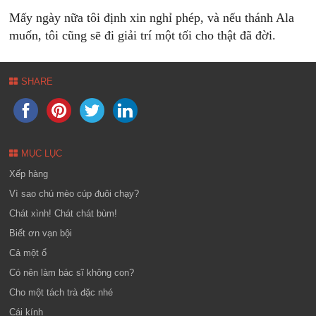
Mấy ngày nữa tôi định xin nghỉ phép, và nếu thánh Ala
muốn, tôi cũng sẽ đi giải trí một tối cho thật đã đời.
SHARE
MỤC LỤC
Xếp hàng
Vì sao chú mèo cúp đuôi chạy?
Chát xình! Chát chát bùm!
Biết ơn vạn bội
Cả một ổ
Có nên làm bác sĩ không con?
Cho một tách trà đặc nhé
Cái kính