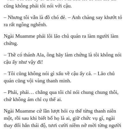
cũng không phải tôi nói với cậu.
– Nhưng tôi vẫn là đồ chó đẻ. – Anh chàng say khướt tỏ
ra rất ngông nghênh.
Ngài Muamme phải lôi lão chủ quán ra làm người làm
chứng.
– Thề có thánh Ala, ông hãy làm chứng là tôi không nói
cậu ấy như vậy đi!
– Tôi cũng không nói gì xấu về cậu ấy cả. – Lão chủ
quán cũng vội vàng thanh minh.
– Phải, phải… chẳng qua tôi chỉ nói chung chung thôi,
chứ không ám chỉ cụ thể ai.
Ngài Muamme cứ lần lượt hỏi cụ thể từng thanh niên
một, rồi sau khi biết bố họ là ai, giữ chức vụ gì, ngài
thay đổi hẳn thái độ, tươi cười niềm nở mời từng người