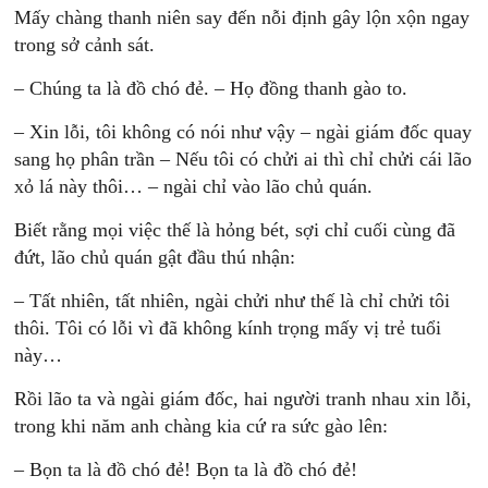
Mấy chàng thanh niên say đến nỗi định gây lộn xộn ngay
trong sở cảnh sát.
– Chúng ta là đồ chó đẻ. – Họ đồng thanh gào to.
– Xin lỗi, tôi không có nói như vậy – ngài giám đốc quay
sang họ phân trần – Nếu tôi có chửi ai thì chỉ chửi cái lão
xỏ lá này thôi… – ngài chỉ vào lão chủ quán.
Biết rằng mọi việc thế là hỏng bét, sợi chỉ cuối cùng đã
đứt, lão chủ quán gật đầu thú nhận:
– Tất nhiên, tất nhiên, ngài chửi như thế là chỉ chửi tôi
thôi. Tôi có lỗi vì đã không kính trọng mấy vị trẻ tuổi
này…
Rồi lão ta và ngài giám đốc, hai người tranh nhau xin lỗi,
trong khi năm anh chàng kia cứ ra sức gào lên:
– Bọn ta là đồ chó đẻ! Bọn ta là đồ chó đẻ!