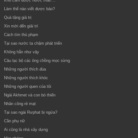
Khó cầm được nước mắt!…
Làm thế nào viết được báo?
Quà tặng giá trị
Xin mời đến giải trí
Cách tìm thủ phạm
Tại sao nước ta chậm phát triển
Không hẳn như vậy
Câu lạc bộ các ông chồng mọc sừng
Những người thích đùa
Những người thích khóc
Những người quen của tôi
Ngài Akhmet và con bò thiến
Nhân công rẻ mạt
Tại sao ngài Rưphat bị ngứa?
Cần phụ nữ
Ai cũng là nhà xây dựng