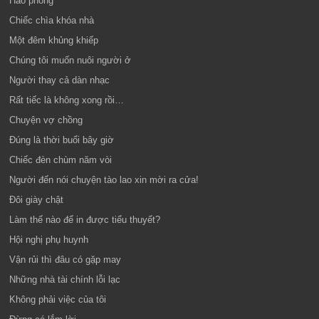
Hào phóng
Chiếc chìa khóa nhà
Một đêm khủng khiếp
Chúng tôi muốn nuôi người ở
Người thay cả dàn nhạc
Rất tiếc là không xong rồi…
Chuyện vợ chồng
Đúng là thời buổi bây giờ
Chiếc đèn chùm năm vòi
Người đến nói chuyện tào lao xin mời ra cửa!
Đôi giày chật
Làm thế nào để in được tiểu thuyết?
Hội nghị phụ huynh
Vận rủi thì đâu có gặp may
Những nhà tài chính lỗi lạc
Không phải việc của tôi