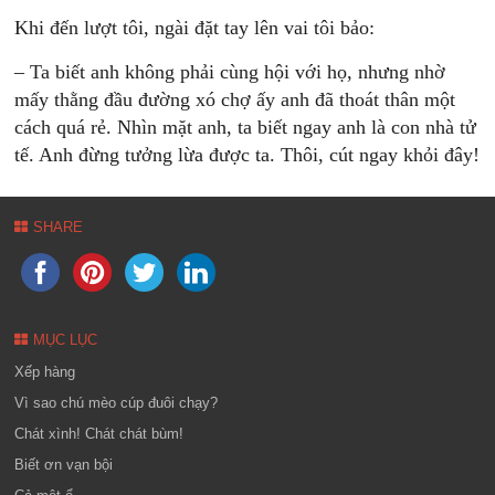
Khi đến lượt tôi, ngài đặt tay lên vai tôi bảo:
– Ta biết anh không phải cùng hội với họ, nhưng nhờ
mấy thằng đầu đường xó chợ ấy anh đã thoát thân một
cách quá rẻ. Nhìn mặt anh, ta biết ngay anh là con nhà tử
tế. Anh đừng tưởng lừa được ta. Thôi, cút ngay khỏi đây!
SHARE
MỤC LỤC
Xếp hàng
Vì sao chú mèo cúp đuôi chạy?
Chát xình! Chát chát bùm!
Biết ơn vạn bội