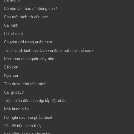
Cả một ổ
Có nên làm bác sĩ không con?
Cho một tách trà đặc nhé
Cái kính
Chỉ vì sơ ý
Chuyện đời trong quán rượu
Tên Hămđi biệt hiệu Con voi đã bị bắt như thế nào?
Nhớ mua chun quần đấy nhé
Sếp con
Ngài còi
Tìm được chỗ của mình
Cái gì đây?
Tiệc chiêu đãi nhân dịp lắp đặt chảo
Nhà hùng biện
Hội nghị các nhà phẫu thuật
Tên đê tiện hiếm thấy