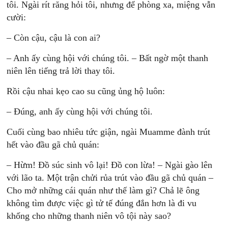
tôi. Ngài rít răng hỏi tôi, nhưng để phòng xa, miệng vẫn
cười:
– Còn cậu, cậu là con ai?
– Anh ấy cùng hội với chúng tôi. – Bất ngờ một thanh
niên lên tiếng trả lời thay tôi.
Rồi cậu nhai kẹo cao su cũng ủng hộ luôn:
– Đúng, anh ấy cùng hội với chúng tôi.
Cuối cùng bao nhiêu tức giận, ngài Muamme đành trút
hết vào đầu gã chủ quán:
– Hừm! Đồ súc sinh vô lại! Đồ con lừa! – Ngài gào lên
với lão ta. Một trận chửi rủa trút vào đầu gã chủ quán –
Cho mở những cái quán như thế làm gì? Chả lẽ ông
không tìm được việc gì tử tế đúng đắn hơn là đi vu
khống cho những thanh niên vô tội này sao?