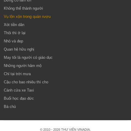
Đừng có lắm lời
Không thể thành người
Vụ lộn xộn trong quán rượu
Xót tiền dân
Thôi thì ở lại
Nhỏ và đẹp
Quan hệ hữu nghị
May tôi là người có giáo dục
Những người hâm mộ
Chỉ tại trời mưa
Cậu cho bao nhiêu thì cho
Cánh cửa xe Taxi
Buổi học đạo đức
Bà chủ
© 2010 - 2026 THƯ VIỆN VINADIA.