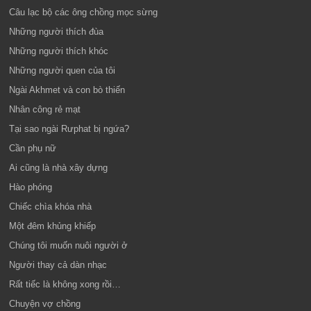
Câu lạc bộ các ông chồng mọc sừng
Những người thích đùa
Những người thích khóc
Những người quen của tôi
Ngài Akhmet và con bò thiến
Nhân công rẻ mạt
Tại sao ngài Rưphat bị ngứa?
Cần phụ nữ
Ai cũng là nhà xây dựng
Hào phóng
Chiếc chìa khóa nhà
Một đêm khủng khiếp
Chúng tôi muốn nuôi người ở
Người thay cả dàn nhạc
Rất tiếc là không xong rồi…
Chuyện vợ chồng