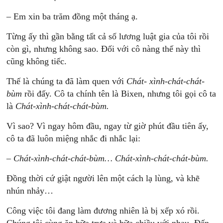
– Em xin ba trăm đồng một tháng ạ.
Từng ấy thì gần bằng tất cả số lương luật gia của tôi rồi
còn gì, nhưng không sao. Đối với cô nàng thế này thì
cũng không tiếc.
Thế
là chúng ta đã làm quen với
Chát- xình-chát-chát-
bùm
rồi đấy. Cô ta chính tên là Bixen, nhưng tôi gọi cô ta
là
Chát-xình-chát-chát-bùm.
Vì sao? Vì ngay hôm đầu, ngay từ giờ phút đầu tiên ấy,
cô ta đã luôn miệng nhắc đi nhắc lại:
–
Chát-xình-chát-chát-bùm… Chát-xình-chát-chát-bùm.
Đồng thời cứ giật người lên một cách lạ lùng, và khẽ
nhún nhảy…
Công việc tôi đang làm đương nhiên là bị xếp xó rồi.