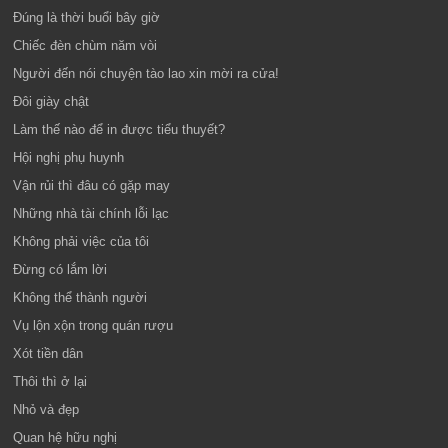
Đúng là thời buổi bây giờ
Chiếc đèn chùm năm vòi
Người đến nói chuyện tào lao xin mời ra cửa!
Đôi giày chật
Làm thế nào để in được tiểu thuyết?
Hội nghị phụ huynh
Vận rủi thì đâu có gặp may
Những nhà tài chính lỗi lạc
Không phải việc của tôi
Đừng có lắm lời
Không thể thành người
Vụ lộn xộn trong quán rượu
Xót tiền dân
Thôi thì ở lại
Nhỏ và đẹp
Quan hệ hữu nghị