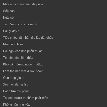
Nhớ mua chun quần đấy nhé
Sếp con
Ngài còi
Tìm được chỗ của mình
Cái gì đây?
Tiệc chiêu đãi nhân dịp lắp đặt chảo
Nhà hùng biện
Hội nghị các nhà phẫu thuật
Tên đê tiện hiếm thấy
Khó cầm được nước mắt!…
Làm thế nào viết được báo?
Quà tặng giá trị
Xin mời đến giải trí
Cách tìm thủ phạm
Tại sao nước ta chậm phát triển
Không hẳn như vậy