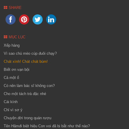
SHARE
MỤC LỤC
Xếp hàng
Vì sao chú mèo cúp đuôi chạy?
Chát xình! Chát chát bùm!
Biết ơn vạn bội
Cả một ổ
Có nên làm bác sĩ không con?
Cho một tách trà đặc nhé
Cái kính
Chỉ vì sơ ý
Chuyện đời trong quán rượu
Tên Hămđi biệt hiệu Con voi đã bị bắt như thế nào?