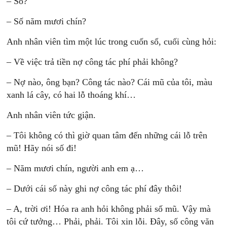
– Số?
– Số năm mươi chín?
Anh nhân viên tìm một lúc trong cuốn sổ, cuối cùng hỏi:
– Về việc trả tiền nợ công tác phí phải không?
– Nợ nào, ông bạn? Công tác nào? Cái mũ của tôi, màu
xanh lá cây, có hai lỗ thoáng khí…
Anh nhân viên tức giận.
– Tôi không có thì giờ quan tâm đến những cái lỗ trên
mũ! Hãy nói số đi!
– Năm mươi chín, người anh em ạ…
– Dưới cái số này ghi nợ công tác phí đây thôi!
– A, trời ơi! Hóa ra anh hỏi không phải số mũ. Vậy mà
tôi cứ tưởng… Phải, phải. Tôi xin lỗi. Đây, số công văn