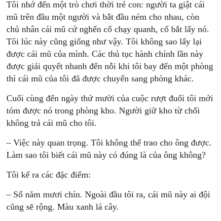
Tôi nhớ đến một trò chơi thời trẻ con: người ta giật cái
mũ trên đầu một người và bắt đầu ném cho nhau, còn
chủ nhân cái mũ cứ nghển cổ chạy quanh, cố bắt lấy nó.
Tôi lúc này cũng giống như vậy. Tôi không sao lấy lại
được cái mũ của mình. Các thủ tục hành chính lần này
được giải quyết nhanh đến nỗi khi tôi bay đến một phòng
thì cái mũ của tôi đã được chuyển sang phòng khác.
Cuối cùng đến ngày thứ mười của cuộc rượt đuổi tôi mới
tóm được nó trong phòng kho. Người giữ kho từ chối
không trả cái mũ cho tôi.
– Việc này quan trọng. Tôi không thể trao cho ông được.
Làm sao tôi biết cái mũ này có đúng là của ông không?
Tôi kể ra các đặc điểm:
– Số năm mươi chín. Ngoài đầu tôi ra, cái mũ này ai đội
cũng sẽ rộng. Màu xanh lá cây.