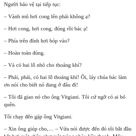
Người bảo vệ tại tiếp tục:
– Vành mũ hơi cong lên phải không ạ?
– Hơi cong, hơi cong, đúng rồi bác ạ!
– Phía trên đỉnh hơi bóp vào?
– Hoàn toàn đúng.
– Và có hai lỗ nhỏ cho thoáng khí?
– Phải, phải, có hai lỗ thoáng khí! Ôi, láy chúa bác làm
ơn nói cho biết nó đang ở đâu đi!
– Tôi đã giao nó cho ông Vitgiani. Tôi cứ ngỡ có ai bỏ
quên.
Tôi chạy đến gặp ông Vitgiani.
– Xin ông giúp cho,… – Vừa nói được đến đó tôi bắt đầu