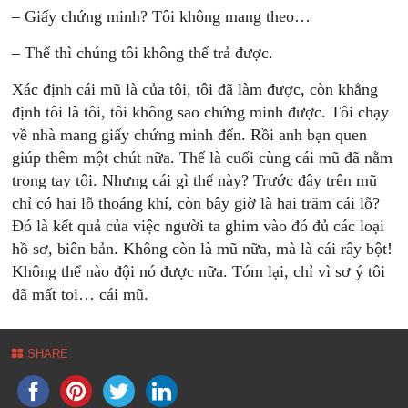
– Giấy chứng minh? Tôi không mang theo…
– Thế thì chúng tôi không thể trả được.
Xác định cái mũ là của tôi, tôi đã làm được, còn khẳng
định tôi là tôi, tôi không sao chứng minh được. Tôi chạy
về nhà mang giấy chứng minh đến. Rồi anh bạn quen
giúp thêm một chút nữa. Thế là cuối cùng cái mũ đã nằm
trong tay tôi. Nhưng cái gì thế này? Trước đây trên mũ
chỉ có hai lỗ thoáng khí, còn bây giờ là hai trăm cái lỗ?
Đó là kết quả của việc người ta ghim vào đó đủ các loại
hồ sơ, biên bản. Không còn là mũ nữa, mà là cái rây bột!
Không thể nào đội nó được nữa. Tóm lại, chỉ vì sơ ý tôi
đã mất toi… cái mũ.
SHARE