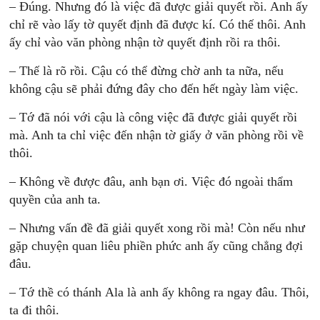
– Đúng. Nhưng đó là việc đã được giải quyết rồi. Anh ấy
chỉ rẽ vào lấy tờ quyết định đã được kí. Có thế thôi. Anh
ấy chỉ vào văn phòng nhận tờ quyết định rồi ra thôi.
– Thế là rõ rồi. Cậu có thể đừng chờ anh ta nữa, nếu
không cậu sẽ phải đứng đây cho đến hết ngày làm việc.
– Tớ đã nói với cậu là công việc đã được giải quyết rồi
mà. Anh ta chỉ việc đến nhận tờ giấy ở văn phòng rồi về
thôi.
– Không về được đâu, anh bạn ơi. Việc đó ngoài thẩm
quyền của anh ta.
– Nhưng vấn đề đã giải quyết xong rồi mà! Còn nếu như
gặp chuyện quan liêu phiền phức anh ấy cũng chẳng đợi
đâu.
– Tớ thề có thánh Ala là anh ấy không ra ngay đâu. Thôi,
ta đi thôi.