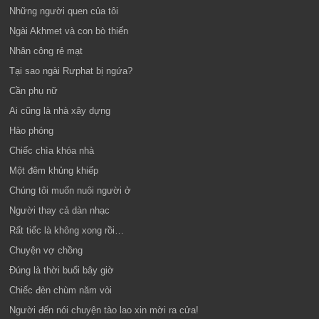
Những người quen của tôi
Ngài Akhmet và con bò thiến
Nhân công rẻ mạt
Tại sao ngài Rưphat bị ngứa?
Cần phụ nữ
Ai cũng là nhà xây dựng
Hào phóng
Chiếc chìa khóa nhà
Một đêm khủng khiếp
Chúng tôi muốn nuôi người ở
Người thay cả dàn nhạc
Rất tiếc là không xong rồi…
Chuyện vợ chồng
Đúng là thời buổi bây giờ
Chiếc đèn chùm năm vòi
Người đến nói chuyện tào lao xin mời ra cửa!