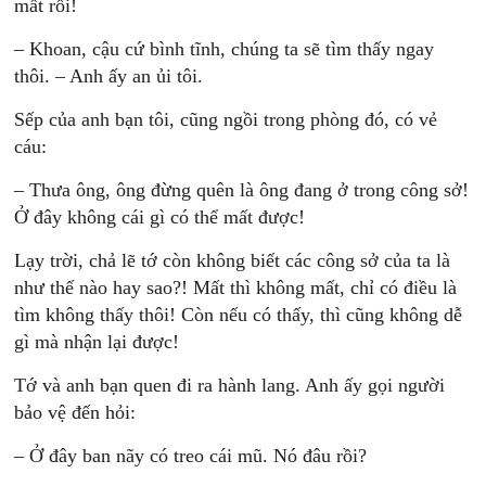
mất rồi!
– Khoan, cậu cứ bình tĩnh, chúng ta sẽ tìm thấy ngay
thôi. – Anh ấy an ủi tôi.
Sếp của anh bạn tôi, cũng ngồi trong phòng đó, có vẻ
cáu:
– Thưa ông, ông đừng quên là ông đang ở trong công sở!
Ở đây không cái gì có thể mất được!
Lạy trời, chả lẽ tớ còn không biết các công sở của ta là
như thế nào hay sao?! Mất thì không mất, chỉ có điều là
tìm không thấy thôi! Còn nếu có thấy, thì cũng không dễ
gì mà nhận lại được!
Tớ và anh bạn quen đi ra hành lang. Anh ấy gọi người
bảo vệ đến hỏi:
– Ở đây ban nãy có treo cái mũ. Nó đâu rồi?