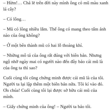
– Hừm!… Chả lẽ trên đời này mình ông có mũ màu xanh
lá cây?
– Có lông…
– Mũ có lông nhiều lắm. Thế ông có mang theo tấm ảnh
nào của ông không?
– Ở một bên thành mũ có hai lỗ thoáng khí.
– Những mô tả của ông rất đúng với biên bản. Nhưng
ngộ nhỡ ngày mai có người nào đến đây bảo cái mũ là
của ông ta thì sao?
Cuối cùng tôi cũng chứng minh được cái mũ là của tôi.
Người ta lại lập thêm một biên bản nữa. Tôi kí vào đó.
Ơn chúa! Cuối cùng tôi lại được sở hữu cái mũ của
mình.
– Giấy chứng minh của ông! – Người ta bảo tôi.