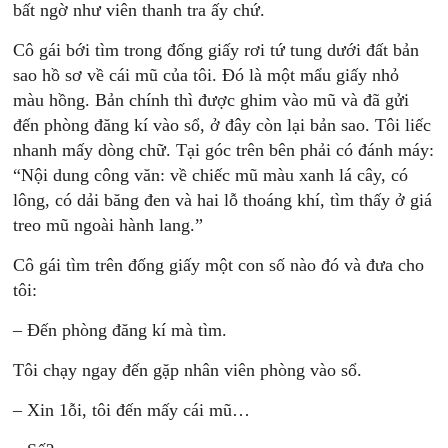
bất ngờ như viên thanh tra ấy chứ.
Cô gái bới tìm trong đống giấy rơi tứ tung dưới đất bản
sao hồ sơ về cái mũ của tôi. Đó là một mẩu giấy nhỏ
màu hồng. Bản chính thì được ghim vào mũ và đã gửi
đến phòng đăng kí vào sổ, ở đây còn lại bản sao. Tôi liếc
nhanh mấy dòng chữ. Tại góc trên bên phải có đánh máy:
“Nội dung công văn: về chiếc mũ màu xanh lá cây, có
lông, có dải băng đen và hai lỗ thoáng khí, tìm thấy ở giá
treo mũ ngoài hành lang.”
Cô gái tìm trên đống giấy một con số nào đó và đưa cho
tôi:
– Đến phòng đăng kí mà tìm.
Tôi chạy ngay đến gặp nhân viên phòng vào sổ.
– Xin 1ỗi, tôi đến mấy cái mũ…