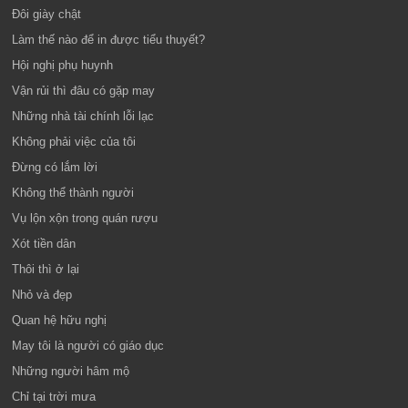
Đôi giày chật
Làm thế nào để in được tiểu thuyết?
Hội nghị phụ huynh
Vận rủi thì đâu có gặp may
Những nhà tài chính lỗi lạc
Không phải việc của tôi
Đừng có lắm lời
Không thể thành người
Vụ lộn xộn trong quán rượu
Xót tiền dân
Thôi thì ở lại
Nhỏ và đẹp
Quan hệ hữu nghị
May tôi là người có giáo dục
Những người hâm mộ
Chỉ tại trời mưa