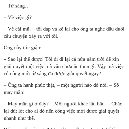
– Từ sáng…
– Về việc gì?
– Về cái mũ, – tôi đáp và kể lại cho ông ta nghe đầu đuôi
câu chuyện xảy ra với tôi.
Ông này tức giận:
– Sao lại thế được! Tôi đi đi lại cả nửa năm trời để xin
giải quyết một việc mà vẫn chưa ăn thua gì. Vậy mà việc
của ông mới từ sáng đã được giải quyết ngay?
– Ông ta hạnh phúc thật, – một người nào đó nói. – Số
may mắn!
– May mắn gì ở đây? – Một người khác lâu bầu. – Chắc
lại đút lót cho ai đó nên công việc mới được giải quyết
nhanh như thế.