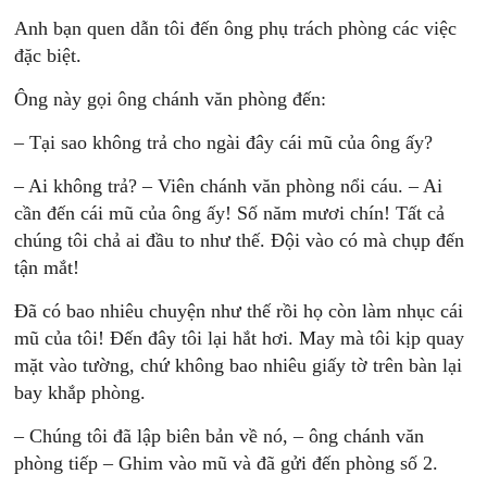
Anh bạn quen dẫn tôi đến ông phụ trách phòng các việc
đặc biệt.
Ông này gọi ông chánh văn phòng đến:
– Tại sao không trả cho ngài đây cái mũ của ông ấy?
– Ai không trả? – Viên chánh văn phòng nổi cáu. – Ai
cần đến cái mũ của ông ấy! Số năm mươi chín! Tất cả
chúng tôi chả ai đầu to như thế. Đội vào có mà chụp đến
tận mắt!
Đã có bao nhiêu chuyện như thế rồi họ còn làm nhục cái
mũ của tôi! Đến đây tôi lại hắt hơi. May mà tôi kịp quay
mặt vào tường, chứ không bao nhiêu giấy tờ trên bàn lại
bay khắp phòng.
– Chúng tôi đã lập biên bản về nó, – ông chánh văn
phòng tiếp – Ghim vào mũ và đã gửi đến phòng số 2.