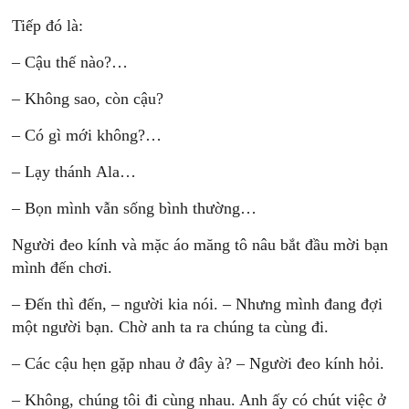
Tiếp đó là:
– Cậu thế nào?…
– Không sao, còn cậu?
– Có gì mới không?…
– Lạy thánh Ala…
– Bọn mình vẫn sống bình thường…
Người đeo kính và mặc áo măng tô nâu bắt đầu mời bạn
mình đến chơi.
– Đến thì đến, – người kia nói. – Nhưng mình đang đợi
một người bạn. Chờ anh ta ra chúng ta cùng đi.
– Các cậu hẹn gặp nhau ở đây à? – Người đeo kính hỏi.
– Không, chúng tôi đi cùng nhau. Anh ấy có chút việc ở