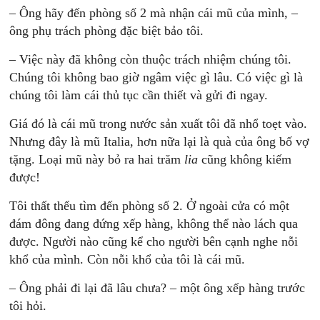
– Ông hãy đến phòng số 2 mà nhận cái mũ của mình, –
ông phụ trách phòng đặc biệt bảo tôi.
– Việc này đã không còn thuộc trách nhiệm chúng tôi.
Chúng tôi không bao giờ ngâm việc gì lâu. Có việc gì là
chúng tôi làm cái thủ tục cần thiết và gửi đi ngay.
Giá đó là cái mũ trong nước sản xuất tôi đã nhổ toẹt vào.
Nhưng đây là mũ Italia, hơn nữa lại là quà của ông bố vợ
tặng. Loại mũ này bỏ ra hai trăm
lia
cũng không kiếm
được!
Tôi thất thểu tìm đến phòng số 2. Ở ngoài cửa có một
đám đông đang đứng xếp hàng, không thể nào lách qua
được. Người nào cũng kể cho người bên cạnh nghe nỗi
khổ của mình. Còn nỗi khổ của tôi là cái mũ.
– Ông phải đi lại đã lâu chưa? – một ông xếp hàng trước
tôi hỏi.