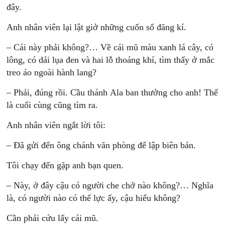
đây.
Anh nhân viên lại lật giở những cuốn sổ đăng kí.
– Cái này phải không?… Về cái mũ màu xanh lá cây, có
lông, có dải lụa đen và hai lỗ thoáng khí, tìm thấy ở mắc
treo áo ngoài hành lang?
– Phải, đúng rồi. Cầu thánh Ala ban thưởng cho anh! Thế
là cuối cùng cũng tìm ra.
Anh nhân viên ngắt lời tôi:
– Đã gửi đến ông chánh văn phòng để lập biên bản.
Tôi chạy đến gặp anh bạn quen.
– Này, ở đây cậu có người che chở nào không?… Nghĩa
là, có người nào có thế lực ấy, cậu hiểu không?
Cần phải cứu lấy cái mũ.