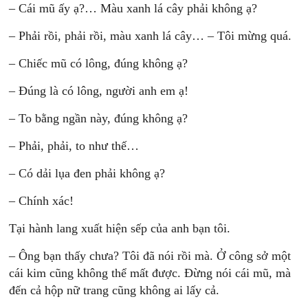
– Cái mũ ấy ạ?… Màu xanh lá cây phải không ạ?
– Phải rồi, phải rồi, màu xanh lá cây… – Tôi mừng quá.
– Chiếc mũ có lông, đúng không ạ?
– Đúng là có lông, người anh em ạ!
– To bằng ngần này, đúng không ạ?
– Phải, phải, to như thế…
– Có dải lụa đen phải không ạ?
– Chính xác!
Tại hành lang xuất hiện sếp của anh bạn tôi.
– Ông bạn thấy chưa? Tôi đã nói rồi mà. Ở công sở một
cái kim cũng không thể mất được. Đừng nói cái mũ, mà
đến cả hộp nữ trang cũng không ai lấy cả.