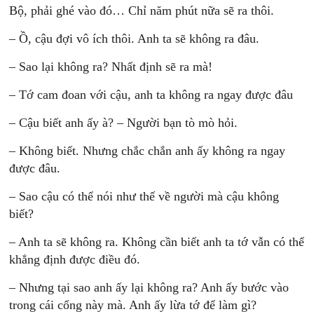
Bộ, phải ghé vào đó… Chỉ năm phút nữa sẽ ra thôi.
– Ồ, cậu đợi vô ích thôi. Anh ta sẽ không ra đâu.
– Sao lại không ra? Nhất định sẽ ra mà!
– Tớ cam đoan với cậu, anh ta không ra ngay được đâu
– Cậu biết anh ấy à? – Người bạn tò mò hỏi.
– Không biết. Nhưng chắc chắn anh ấy không ra ngay
được đâu.
– Sao cậu có thể nói như thế về người mà cậu không
biết?
– Anh ta sẽ không ra. Không cần biết anh ta tớ vẫn có thể
khẳng định được điều đó.
– Nhưng tại sao anh ấy lại không ra? Anh ấy bước vào
trong cái cổng này mà. Anh ấy lừa tớ để làm gì?