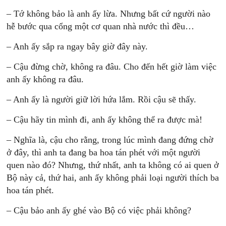
– Tớ không bảo là anh ấy lừa. Nhưng bất cứ người nào
hễ bước qua cổng một cơ quan nhà nước thì đều…
– Anh ấy sắp ra ngay bây giờ đây này.
– Cậu đừng chờ, không ra đâu. Cho đến hết giờ làm
việc
anh ấy không ra đâu.
– Anh ấy là người giữ lời hứa lắm. Rồi cậu sẽ thấy.
– Cậu hãy tin mình đi, anh ấy không thể ra được mà!
– Nghĩa là, cậu cho rằng, trong lúc mình đang đứng chờ
ở đây, thì anh ta đang ba hoa tán phét với một người
quen nào đó? Nhưng, thứ nhất, anh ta không có ai quen ở
Bộ này cả, thứ hai, anh ấy không phải loại người thích ba
hoa tán phét.
– Cậu bảo anh ấy ghé vào Bộ có việc phải không?