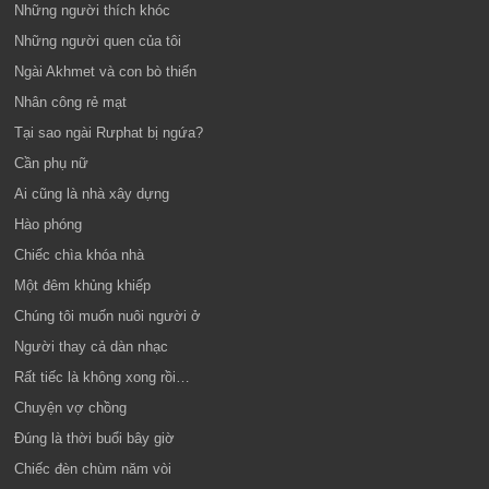
Những người thích khóc
Những người quen của tôi
Ngài Akhmet và con bò thiến
Nhân công rẻ mạt
Tại sao ngài Rưphat bị ngứa?
Cần phụ nữ
Ai cũng là nhà xây dựng
Hào phóng
Chiếc chìa khóa nhà
Một đêm khủng khiếp
Chúng tôi muốn nuôi người ở
Người thay cả dàn nhạc
Rất tiếc là không xong rồi…
Chuyện vợ chồng
Đúng là thời buổi bây giờ
Chiếc đèn chùm năm vòi