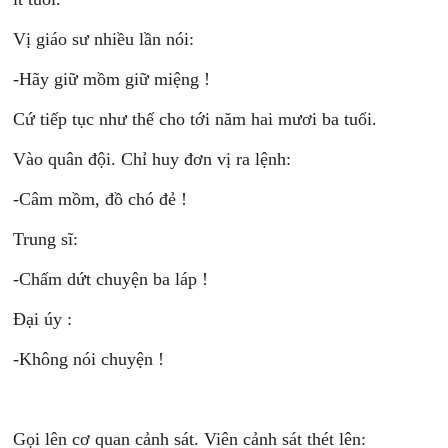
Vị giáo sư nhiều lần nói:
-Hãy giữ mồm giữ miệng !
Cứ tiếp tục như thế cho tới năm hai mươi ba tuổi.
Vào quân đội. Chỉ huy đơn vị ra lệnh:
-Câm mồm, đồ chó đẻ !
Trung sĩ:
-Chấm dứt chuyện ba láp !
Đại úy :
-Không nói chuyện !
Gọi lên cơ quan cảnh sát. Viên cảnh sát thét lên: