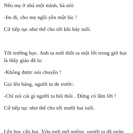
Nếu mẹ ở nhà một mình, bà nói:
-Im đi, cho mẹ ngồi yên một lúc !
Cứ tiếp tục như thế cho tới khi bảy tuổi.
Tới trường học. Anh ta mới thốt ra một lời trong giờ học
là thầy giáo đã la:
-Không được nói chuyện !
Gọi lên bảng, người ta đe trước:
-Chỉ nói cái gì người ta hỏi thôi . Đừng có lắm lời !
Cứ tiếp tục như thế cho tới mười hai tuổi.
Lên học cấp hai. Vừa mới mở miệng, người ta đã ngăn