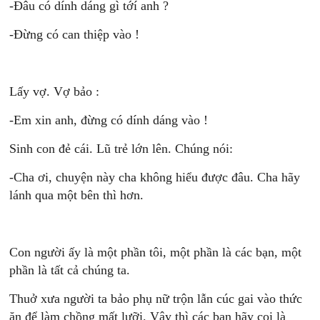
-Đâu có dính dáng gì tớí anh ?
-Đừng có can thiệp vào !
Lấy vợ. Vợ bảo :
-Em xin anh, đừng có dính dáng vào !
Sinh con đẻ cái. Lũ trẻ lớn lên. Chúng nói:
-Cha ơi, chuyện này cha không hiểu được đâu. Cha hãy
lánh qua một bên thì hơn.
Con người ấy là một phần tôi, một phần là các bạn, một
phần là tất cả chúng ta.
Thuở xưa người ta bảo phụ nữ trộn lẫn cúc gai vào thức
ăn để làm chồng mất lưỡi. Vậy thì các bạn hãy coi là