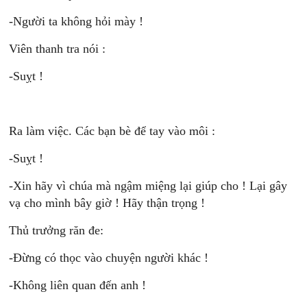
-Người ta không hỏi mày !
Viên thanh tra nói :
-Suỵt !
Ra làm việc. Các bạn bè để tay vào môi :
-Suỵt !
-Xin hãy vì chúa mà ngậm miệng lại giúp cho ! Lại gây
vạ cho mình bây giờ ! Hãy thận trọng !
Thủ trưởng răn đe:
-Đừng có thọc vào chuyện người khác !
-Không liên quan đến anh !