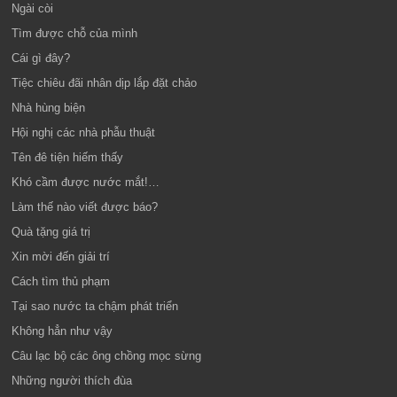
Ngài còi
Tìm được chỗ của mình
Cái gì đây?
Tiệc chiêu đãi nhân dịp lắp đặt chảo
Nhà hùng biện
Hội nghị các nhà phẫu thuật
Tên đê tiện hiếm thấy
Khó cầm được nước mắt!…
Làm thế nào viết được báo?
Quà tặng giá trị
Xin mời đến giải trí
Cách tìm thủ phạm
Tại sao nước ta chậm phát triển
Không hẳn như vậy
Câu lạc bộ các ông chồng mọc sừng
Những người thích đùa