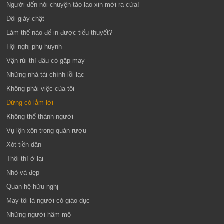
Người đến nói chuyện tào lao xin mời ra cửa!
Đôi giày chật
Làm thế nào để in được tiểu thuyết?
Hội nghị phụ huynh
Vận rủi thì đâu có gặp may
Những nhà tài chính lỗi lạc
Không phải việc của tôi
Đừng có lắm lời
Không thể thành người
Vụ lộn xộn trong quán rượu
Xót tiền dân
Thôi thì ở lại
Nhỏ và đẹp
Quan hệ hữu nghị
May tôi là người có giáo dục
Những người hâm mộ