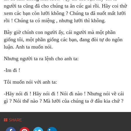
người ta cũng đã cho chúng ta ăn cúc gai rồi. Hãy coi thử
xem các bạn còn lưỡi không ? Chúng ta đã nuốt mất lưỡi
rồi ! Chúng ta có miệng , nhưng lưỡi thì không.
Bây giờ chính con người ấy, cái người mà một phần
giống tôi, một phần giống các bạn, đang đòi tự do ngôn
luận. Anh ta muốn nói.
Nhưng người ta ra lệnh cho anh ta:
-Im đi !
Tôi muốn nói với anh ta:
-Hãy nói đi ! Hãy nói đi ! Nói đi nào ! Nhưng nói về cái
gì ? Nói thế nào ? Mà lưỡi của chúng ta ở đâu kia chứ ?
SHARE