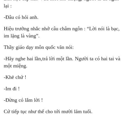
lại :
-Đâu có hỏi anh.
Hiệu trưởng nhắc nhở câu châm ngôn : “Lời nói là bạc,
im lặng là vàng”.
Thầy giáo dạy môn quốc văn nói:
-Hãy nghe hai lần,trả lời một lần. Người ta có hai tai và
một miệng.
-Khẽ chứ !
-Im đi !
-Đừng có lắm lời !
Cứ tiếp tục như thế cho tới mười lăm tuổi.