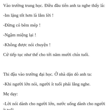
Vào trường trung học. Điều đầu tiên anh ta nghe thấy là:
-Im lặng tốt hơn là lắm lời !
-Đừng có bẻm mép !
-Ngậm miệng lại !
-Không được nói chuyện !
Cứ tiếp tục như thế cho tới năm mười chín tuổi.
Thi đậu vào trường đại học. Ở nhà dặn dò anh ta:
-Khi người lớn nói, người ít tuổi phải lắng nghe.
Mẹ dạy:
-Lời nói dành cho người lớn, nước uống dành cho người
ít tuổi.