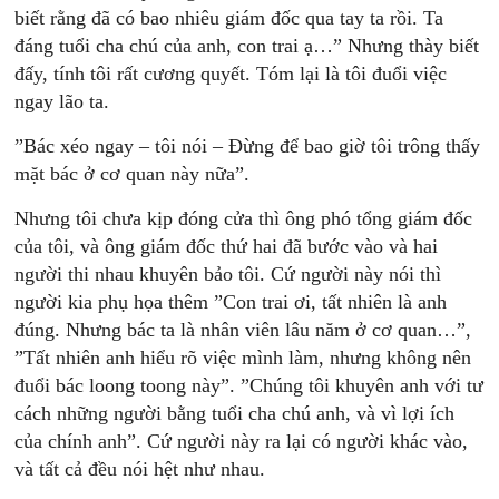
biết rằng đã có bao nhiêu giám đốc qua tay ta rồi. Ta
đáng tuổi cha chú của anh, con trai ạ…” Nhưng thày biết
đấy, tính tôi rất cương quyết. Tóm lại là tôi đuổi việc
ngay lão ta.
”Bác xéo ngay – tôi nói – Đừng để bao giờ tôi trông thấy
mặt bác ở cơ quan này nữa”.
Nhưng tôi chưa kịp đóng cửa thì ông phó tổng giám đốc
của tôi, và ông giám đốc thứ hai đã bước vào và hai
người thi nhau khuyên bảo tôi. Cứ người này nói thì
người kia phụ họa thêm ”Con trai ơi, tất nhiên là anh
đúng. Nhưng bác ta là nhân viên lâu năm ở cơ quan…”,
”Tất nhiên anh hiểu rõ việc mình làm, nhưng không nên
đuổi bác loong toong này”. ”Chúng tôi khuyên anh với tư
cách những người bằng tuổi cha chú anh, và vì lợi ích
của chính anh”. Cứ người này ra lại có người khác vào,
và tất cả đều nói hệt như nhau.