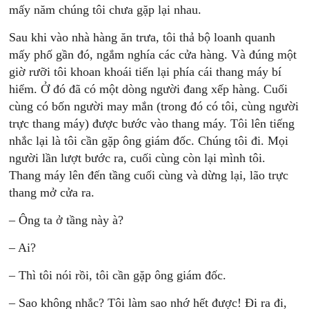
mấy năm chúng tôi chưa gặp lại nhau.
Sau khi vào nhà hàng ăn trưa, tôi thả bộ loanh quanh
mấy phố gần đó, ngắm nghía các cửa hàng. Và đúng một
giờ rưỡi tôi khoan khoái tiến lại phía cái thang máy bí
hiểm. Ở đó đã có một dòng người đang xếp hàng. Cuối
cùng có bốn người may mắn (trong đó có tôi, cùng người
trực thang máy) được bước vào thang máy. Tôi lên tiếng
nhắc lại là tôi cần gặp ông giám đốc. Chúng tôi đi. Mọi
người lần lượt bước ra, cuối cùng còn lại mình tôi.
Thang máy lên đến tầng cuối cùng và dừng lại, lão trực
thang mở cửa ra.
– Ông ta ở tầng này à?
– Ai?
– Thì tôi nói rồi, tôi cần gặp ông giám đốc.
– Sao không nhắc? Tôi làm sao nhớ hết được! Đi ra đi,