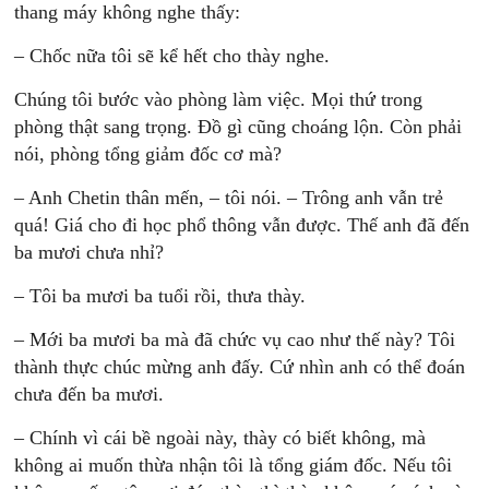
thang máy không nghe thấy:
– Chốc nữa tôi sẽ kể hết cho thày nghe.
Chúng tôi bước vào phòng làm việc. Mọi thứ trong
phòng thật sang trọng. Đồ gì cũng choáng lộn. Còn phải
nói, phòng tổng giảm đốc cơ mà?
– Anh Chetin thân mến, – tôi nói. – Trông anh vẫn trẻ
quá! Giá cho đi học phổ thông vẫn được. Thế anh đã đến
ba mươi chưa nhỉ?
– Tôi ba mươi ba tuổi rồi, thưa thày.
– Mới ba mươi ba mà đã chức vụ cao như thế này? Tôi
thành thực chúc mừng anh đấy. Cứ nhìn anh có thể đoán
chưa đến ba mươi.
– Chính vì cái bề ngoài này, thày có biết không, mà
không ai muốn thừa nhận tôi là tổng giám đốc. Nếu tôi