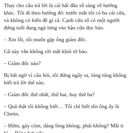
Thay cho câu trả lời là cái hất đầu sỗ sàng về hướng
khác. Tôi đi theo hướng đó: trước mắt tôi có ba cái cửa,
và không có biển đề gì cả. Cạnh cửa sổ có một người
đứng tuổi đang ngả lưng vào bậu cửa đọc báo.
– Xin lỗi, tôi muốn gặp ông giám đốc.
Gã này vẫn không rời mắt khỏi tờ báo.
– Giám đốc nào?
Bị bất ngờ vì câu hỏi, tôi đứng ngây ra, lúng túng không
biết trả lời thế nào.
– Giám đốc thứ nhất, thứ hai, hay thứ ba?
– Quả thật tôi không biết… Tôi chỉ biết tên ông ấy là
Chetin.
– Hừm, gày còm, dáng lòng khòng, phải không? Mắi ti