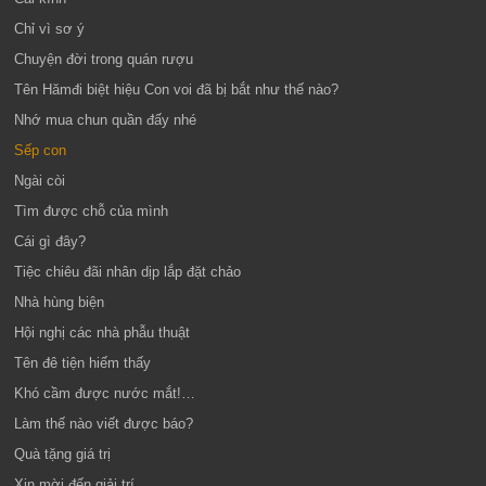
Chỉ vì sơ ý
Chuyện đời trong quán rượu
Tên Hămđi biệt hiệu Con voi đã bị bắt như thế nào?
Nhớ mua chun quần đấy nhé
Sếp con
Ngài còi
Tìm được chỗ của mình
Cái gì đây?
Tiệc chiêu đãi nhân dịp lắp đặt chảo
Nhà hùng biện
Hội nghị các nhà phẫu thuật
Tên đê tiện hiếm thấy
Khó cầm được nước mắt!…
Làm thế nào viết được báo?
Quà tặng giá trị
Xin mời đến giải trí