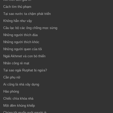
Cách tìm thủ phạm
Tại sao nước ta chậm phát triển
Không hẳn như vậy
Câu lạc bộ các ông chồng mọc sừng
Những người thích đùa
Những người thích khóc
Những người quen của tôi
Ngài Akhmet và con bò thiến
Nhân công rẻ mạt
Tại sao ngài Rưphat bị ngứa?
Cần phụ nữ
Ai cũng là nhà xây dựng
Hào phóng
Chiếc chìa khóa nhà
Một đêm khủng khiếp
Chúng tôi muốn nuôi người ở