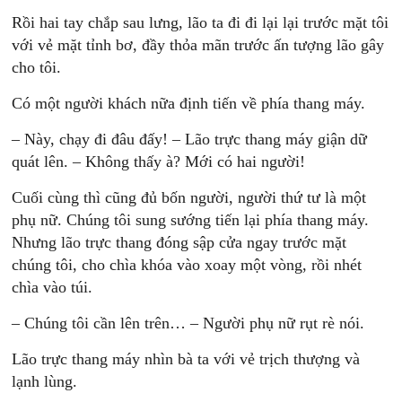
Rồi hai tay chắp sau lưng, lão ta đi đi lại lại trước mặt tôi
với vẻ mặt tỉnh bơ, đầy thỏa mãn trước ấn tượng lão gây
cho tôi.
Có một người khách nữa định tiến về phía thang máy.
– Này, chạy đi đâu đấy! – Lão trực thang máy giận dữ
quát lên. – Không thấy à? Mới có hai người!
Cuối cùng thì cũng đủ bốn người, người thứ tư là một
phụ nữ. Chúng tôi sung sướng tiến lại phía thang máy.
Nhưng lão trực thang đóng sập cửa ngay trước mặt
chúng tôi, cho chìa khóa vào xoay một vòng, rồi nhét
chìa vào túi.
– Chúng tôi cần lên trên… – Người phụ nữ rụt rè nói.
Lão trực thang máy nhìn bà ta với vẻ trịch thượng và
lạnh lùng.