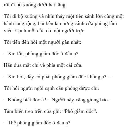
rồi đi bộ xuống dưới hai tầng.
Tôi đi bộ xuống và nhìn thấy một tiền sảnh lớn cùng một
hành lang rộng, hai bên là những cánh cửa phòng làm
việc. Cạnh mỗi cửa có một người trực.
Tôi tiến đến hỏi một người gần nhất:
– Xin lỗi, phòng giám đốc ở đâu ạ?
Hắn đưa mắt chỉ về phía một cái cửa.
– Xin hỏi, đây có phải phòng giám đốc không ạ?…
Tôi hỏi người ngồi cạnh căn phòng được chỉ.
– Không biết đọc à? – Người này xẵng giọng bảo.
Tấm biển treo trên cửa ghi: ”Phó giám đốc”.
– Thế phòng giám đốc ở đâu ạ?