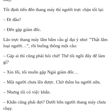
Tôi định tiến đến thang máy thì người trực chặn tôi lại:
– Đi đâu?
– Đến gặp giám đốc.
Lão trực thang máy lẩm bẩm câu gì đại ý như: ”Thật lắm
loại người…”, rồi buông thõng một câu:
– Gặp ai thì cũng phải hỏi chứ! Thế tôi ngồi đây để làm
gì?
– Xin lỗi, tôi muốn gặp Ngài giám đốc…
– Một người chưa lên được. Chờ thêm ba người nữa.
– Nhưng tôi có việc khẩn.
– Khẩn cũng phải đợi? Dưới bốn người thang máy chưa
chạy.