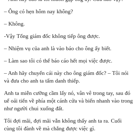
– Ông có hẹn hôm nay không?
– Không.
-Vậy Tổng giám đốc không tiếp ông được.
– Nhiệm vụ của anh là vào báo cho ông ấy biết.
– Làm sao tôi có thể báo cáo hết mọi việc được.
– Anh hãy chuyển cái này cho ông giám đốc? – Tôi nói
và đưa cho anh ta tấm danh thiếp.
Anh ta miễn cưỡng cầm lấy nó, vân vê trong tay, sau đó
uể oải tiến về phía một cánh cửa và biến nhanh vào trong
như người chui xuống đất.
Tôi đợi mãi, đợi mãi vẫn không thấy anh ta ra. Cuối
cùng tôi đành về mà chẳng được việc gì.