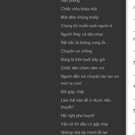
Hào phóng
Chiếc chìa khóa nhà
Một đêm khủng khiếp
Chúng tôi muốn nuôi người ở
Người thay cả dàn nhạc
Rất tiếc là không xong rồi…
Chuyện vợ chồng
Đúng là thời buổi bây giờ
Chiếc đèn chùm năm vòi
Người đến nói chuyện tào lao xin
mời ra cửa!
Đôi giày chật
Làm thế nào để in được tiểu
thuyết?
Hội nghị phụ huynh
Vận rủi thì đâu có gặp may
Những nhà tài chính lỗi lạc