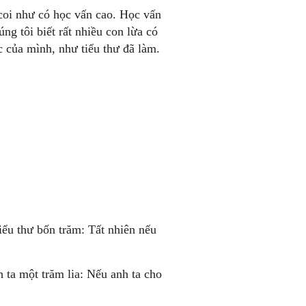
 coi như có học vấn cao. Học vấn
ng tôi biết rất nhiều con lừa có
c của mình, như tiểu thư đã làm.
 tiểu thư bốn trăm: Tất nhiên nếu
h ta một trăm lia: Nếu anh ta cho