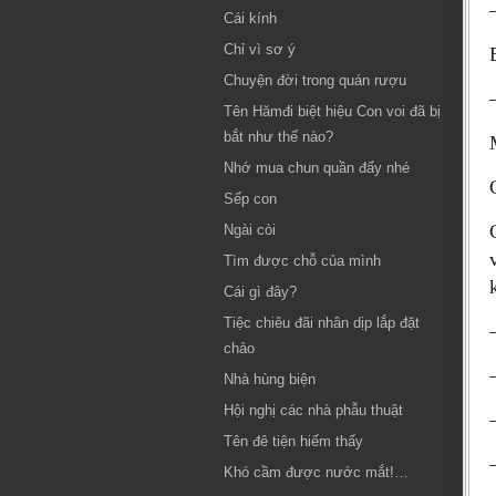
Cái kính
Chỉ vì sơ ý
Chuyện đời trong quán rượu
Tên Hămđi biệt hiệu Con voi đã bị
bắt như thế nào?
Nhớ mua chun quần đấy nhé
Sếp con
Ngài còi
Tìm được chỗ của mình
Cái gì đây?
Tiệc chiêu đãi nhân dịp lắp đặt
chảo
Nhà hùng biện
Hội nghị các nhà phẫu thuật
Tên đê tiện hiếm thấy
Khó cầm được nước mắt!…