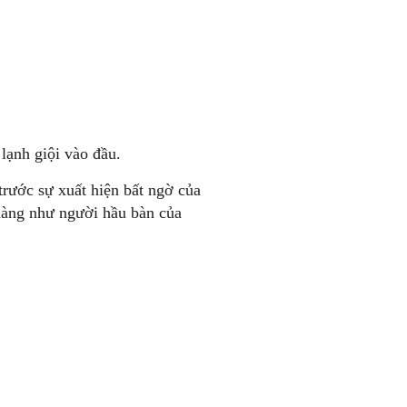
lạnh giội vào đầu.
rước sự xuất hiện bất ngờ của
nàng như người hầu bàn của