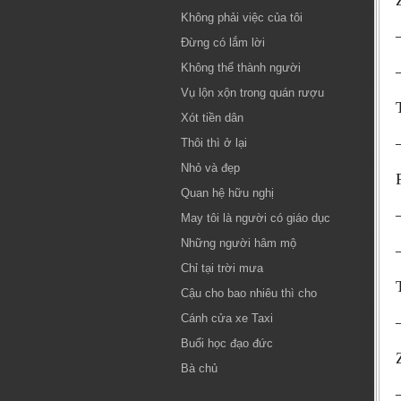
Không phải việc của tôi
Đừng có lắm lời
Không thể thành người
Vụ lộn xộn trong quán rượu
Xót tiền dân
Thôi thì ở lại
Nhỏ và đẹp
Quan hệ hữu nghị
May tôi là người có giáo dục
Những người hâm mộ
Chỉ tại trời mưa
Cậu cho bao nhiêu thì cho
Cánh cửa xe Taxi
Buổi học đạo đức
Bà chủ