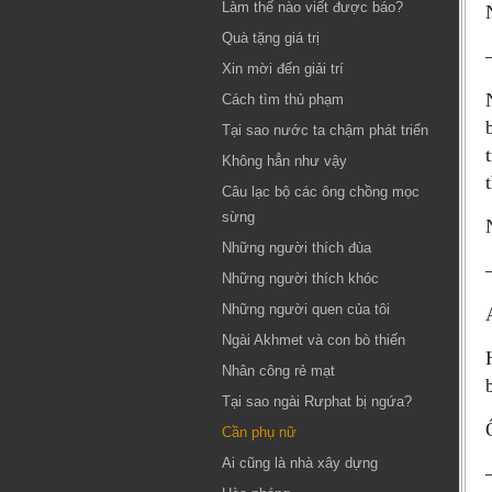
Làm thế nào viết được báo?
Quà tặng giá trị
Xin mời đến giải trí
Cách tìm thủ phạm
Tại sao nước ta chậm phát triển
Không hẳn như vậy
Câu lạc bộ các ông chồng mọc
sừng
Những người thích đùa
Những người thích khóc
Những người quen của tôi
Ngài Akhmet và con bò thiến
Nhân công rẻ mạt
Tại sao ngài Rưphat bị ngứa?
Cần phụ nữ
Ai cũng là nhà xây dựng