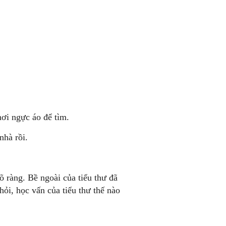
nơi ngực áo để tìm.
nhà rồi.
rõ ràng. Bề ngoài của tiểu thư đã
hỏi, học vấn của tiểu thư thế nào