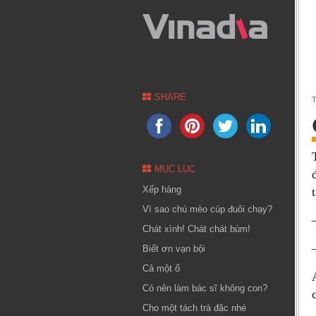
SHARE
T
MỤC LỤC
Xếp hàng
Vì sao chú mèo cúp đuôi chạy?
Chát xình! Chát chát bùm!
Biết ơn vạn bội
Cả một ổ
Có nên làm bác sĩ không con?
Cho một tách trà đặc nhé