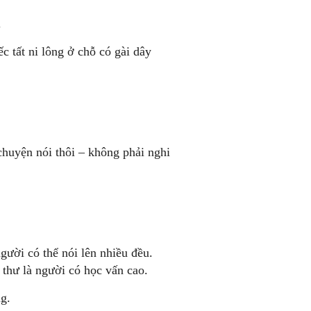
.
 tất ni lông ở chỗ có gài dây
 chuyện nói thôi – không phải nghi
gười có thể nói lên nhiều đều.
u thư là người có học vấn cao.
g.