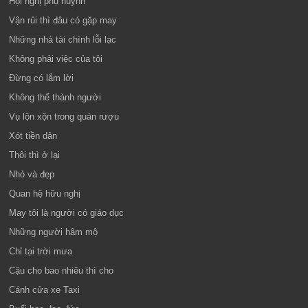
Hội nghị phụ huynh
Vận rủi thì đâu có gặp may
Những nhà tài chính lỗi lạc
Không phải việc của tôi
Đừng có lắm lời
Không thể thành người
Vụ lộn xộn trong quán rượu
Xót tiền dân
Thôi thì ở lại
Nhỏ và đẹp
Quan hệ hữu nghị
May tôi là người có giáo dục
Những người hâm mộ
Chỉ tại trời mưa
Cậu cho bao nhiêu thì cho
Cánh cửa xe Taxi