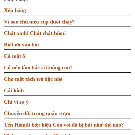
Xếp hàng
Vì sao chú mèo cúp đuôi chạy?
Chát xình! Chát chát bùm!
Biết ơn vạn bội
Cả một ổ
Có nên làm bác sĩ không con?
Cho một tách trà đặc nhé
Cái kính
Chỉ vì sơ ý
Chuyện đời trong quán rượu
Tên Hămđi biệt hiệu Con voi đã bị bắt như thế nào?