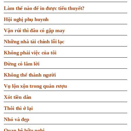
Làm thế nào để in được tiểu thuyết?
Hội nghị phụ huynh
Vận rủi thì đâu có gặp may
Những nhà tài chính lỗi lạc
Không phải việc của tôi
Đừng có lắm lời
Không thể thành người
Vụ lộn xộn trong quán rượu
Xót tiền dân
Thôi thì ở lại
Nhỏ và đẹp
Quan hệ hữu nghị