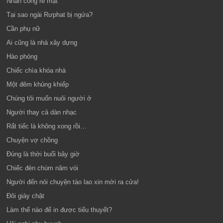
Nhân công rẻ mạt
Tại sao ngài Rưphat bị ngứa?
Cần phụ nữ
Ai cũng là nhà xây dựng
Hào phóng
Chiếc chìa khóa nhà
Một đêm khủng khiếp
Chúng tôi muốn nuôi người ở
Người thay cả dàn nhạc
Rất tiếc là không xong rồi…
Chuyện vợ chồng
Đúng là thời buổi bây giờ
Chiếc đèn chùm năm vòi
Người đến nói chuyện tào lao xin mời ra cửa!
Đôi giày chật
Làm thế nào để in được tiểu thuyết?