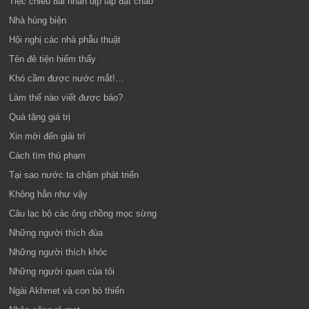
Tiệc chiêu đãi nhân dịp lắp đặt chảo
Nhà hùng biện
Hội nghị các nhà phẫu thuật
Tên đê tiện hiếm thấy
Khó cầm được nước mắt!…
Làm thế nào viết được báo?
Quà tặng giá trị
Xin mời đến giải trí
Cách tìm thủ phạm
Tại sao nước ta chậm phát triển
Không hẳn như vậy
Câu lạc bộ các ông chồng mọc sừng
Những người thích đùa
Những người thích khóc
Những người quen của tôi
Ngài Akhmet và con bò thiến