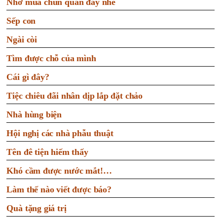
Nhớ mua chun quần đấy nhé
Sếp con
Ngài còi
Tìm được chỗ của mình
Cái gì đây?
Tiệc chiêu đãi nhân dịp lắp đặt chảo
Nhà hùng biện
Hội nghị các nhà phẫu thuật
Tên đê tiện hiếm thấy
Khó cầm được nước mắt!…
Làm thế nào viết được báo?
Quà tặng giá trị