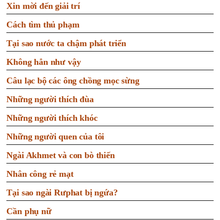
Xin mời đến giải trí
Cách tìm thủ phạm
Tại sao nước ta chậm phát triển
Không hẳn như vậy
Câu lạc bộ các ông chồng mọc sừng
Những người thích đùa
Những người thích khóc
Những người quen của tôi
Ngài Akhmet và con bò thiến
Nhân công rẻ mạt
Tại sao ngài Rưphat bị ngứa?
Cần phụ nữ