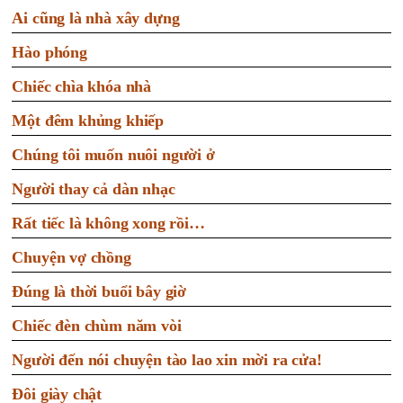
Ai cũng là nhà xây dựng
Hào phóng
Chiếc chìa khóa nhà
Một đêm khủng khiếp
Chúng tôi muốn nuôi người ở
Người thay cả dàn nhạc
Rất tiếc là không xong rồi…
Chuyện vợ chồng
Đúng là thời buổi bây giờ
Chiếc đèn chùm năm vòi
Người đến nói chuyện tào lao xin mời ra cửa!
Đôi giày chật