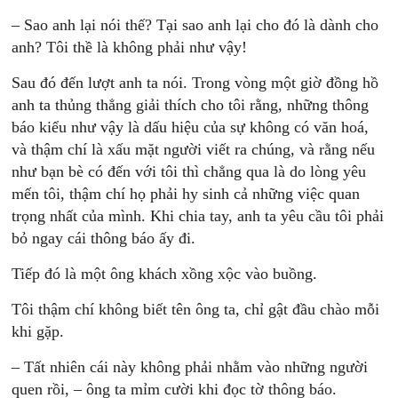
– Sao anh lại nói thế? Tại sao anh lại cho đó là dành cho
anh? Tôi thề là không phải như vậy!
Sau đó đến lượt anh ta nói. Trong vòng một giờ đồng hồ
anh ta thủng thẳng giải thích cho tôi rằng, những thông
báo kiểu như vậy là dấu hiệu của sự không có văn hoá,
và thậm chí là xấu mặt người viết ra chúng, và rằng nếu
như bạn bè có đến với tôi thì chẳng qua là do lòng yêu
mến tôi, thậm chí họ phải hy sinh cả những việc quan
trọng nhất của mình. Khi chia tay, anh ta yêu cầu tôi phải
bỏ ngay cái thông báo ấy đi.
Tiếp đó là một ông khách xồng xộc vào buồng.
Tôi thậm chí không biết tên ông ta, chỉ gật đầu chào mỗi
khi gặp.
– Tất nhiên cái này không phải nhằm vào những người
quen rồi, – ông ta mỉm cười khi đọc tờ thông báo.