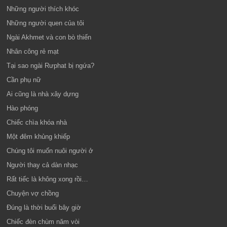
Những người thích khóc
Những người quen của tôi
Ngài Akhmet và con bò thiến
Nhân công rẻ mạt
Tại sao ngài Rưphat bị ngứa?
Cần phụ nữ
Ai cũng là nhà xây dựng
Hào phóng
Chiếc chìa khóa nhà
Một đêm khủng khiếp
Chúng tôi muốn nuôi người ở
Người thay cả dàn nhạc
Rất tiếc là không xong rồi…
Chuyện vợ chồng
Đúng là thời buổi bây giờ
Chiếc đèn chùm năm vòi