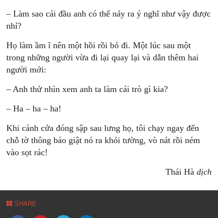
– Làm sao cái đầu anh có thể nảy ra ý nghĩ như vậy được
nhỉ?
Họ làm ầm ĩ nên một hồi rồi bỏ đi. Một lúc sau một
trong những người vừa đi lại quay lại và dẫn thêm hai
người mới:
– Anh thử nhìn xem anh ta làm cái trò gì kia?
– Ha – ha – ha!
Khi cánh cửa đóng sập sau lưng họ, tôi chạy ngay đến
chỗ tờ thông báo giật nó ra khỏi tường, vò nát rồi ném
vào sọt rác!
Thái Hà
dịch
SHARE