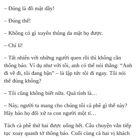
– Đúng là đồ mặt dầy!
– Đúng thế!
– Không có gì xuyên thủng da mặt họ được.
– Chí lí!
– Tất nhiên với những người quen rồi thì không cần
thông báo. Ví dụ như với tôi, anh có thể nói thẳng: “Anh
đi về đi, tôi đang bận” – là lập tức tôi đi ngay. Tôi nói
thế đúng không?
– Tôi cũng không biết nữa. Quả tình là…
– Này, người ta mang cho chúng tôi cà phê gì thế này?
Hãy bảo họ đối xử ra con người một tí…
Tách cà phê thứ hai được uống hết. Câu chuyện vẫn tiếp
tục xoay quanh tờ thông báo. Cuối cùng cả hai vị khách