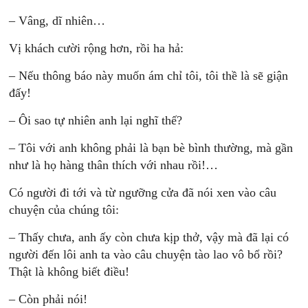
– Vâng, dĩ nhiên…
Vị khách cười rộng hơn, rồi ha hả:
– Nếu thông báo này muốn ám chỉ tôi, tôi thề là sẽ giận
đấy!
– Ôi sao tự nhiên anh lại nghĩ thế?
– Tôi với anh không phải là bạn bè bình thường, mà gần
như là họ hàng thân thích với nhau rồi!…
Có người đi tới và từ ngưỡng cửa đã nói xen vào câu
chuyện của chúng tôi:
– Thấy chưa, anh ấy còn chưa kịp thở, vậy mà đã lại có
người đến lôi anh ta vào câu chuyện tào lao vô bổ rồi?
Thật là không biết điều!
– Còn phải nói!