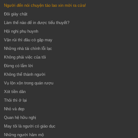
Người đến nói chuyện tào lao xin mời ra cửa!
Đôi giày chật
Làm thế nào để in được tiểu thuyết?
Hội nghị phụ huynh
Vận rủi thì đâu có gặp may
Những nhà tài chính lỗi lạc
Không phải việc của tôi
Đừng có lắm lời
Không thể thành người
Vụ lộn xộn trong quán rượu
Xót tiền dân
Thôi thì ở lại
Nhỏ và đẹp
Quan hệ hữu nghị
May tôi là người có giáo dục
Những người hâm mộ