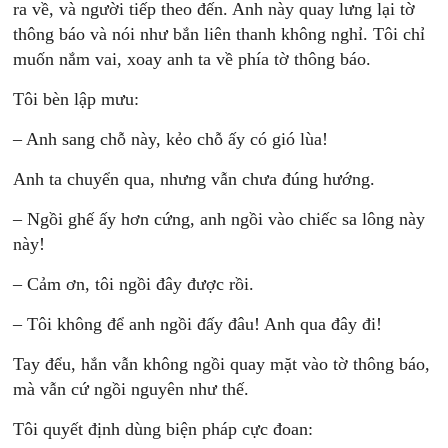
ra về, và người tiếp theo đến. Anh này quay lưng lại tờ
thông báo và nói như bắn liên thanh không nghỉ. Tôi chỉ
muốn nắm vai, xoay anh ta về phía tờ thông báo.
Tôi bèn lập mưu:
– Anh sang chỗ này, kẻo chỗ ấy có gió lùa!
Anh ta chuyển qua, nhưng vẫn chưa đúng hướng.
– Ngồi ghế ấy hơn cứng, anh ngồi vào chiếc sa lông này
này!
– Cảm ơn, tôi ngồi đây được rồi.
– Tôi không để anh ngồi đấy đâu! Anh qua đây đi!
Tay đểu, hắn vẫn không ngồi quay mặt vào tờ thông báo,
mà vẫn cứ ngồi nguyên như thế.
Tôi quyết định dùng biện pháp cực đoan: