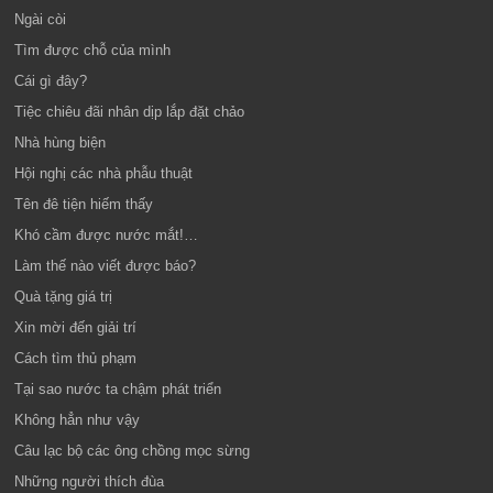
Ngài còi
Tìm được chỗ của mình
Cái gì đây?
Tiệc chiêu đãi nhân dịp lắp đặt chảo
Nhà hùng biện
Hội nghị các nhà phẫu thuật
Tên đê tiện hiếm thấy
Khó cầm được nước mắt!…
Làm thế nào viết được báo?
Quà tặng giá trị
Xin mời đến giải trí
Cách tìm thủ phạm
Tại sao nước ta chậm phát triển
Không hẳn như vậy
Câu lạc bộ các ông chồng mọc sừng
Những người thích đùa