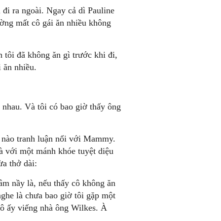
 đi ra ngoài. Ngay cả dì Pauline
ường mất cô gái ăn nhiều không
 tôi đã không ăn gì trước khi đi,
i ăn nhiều.
c nhau. Và tôi có bao giờ thấy ông
ể nào tranh luận nổi với Mammy.
 với một mánh khóe tuyệt diệu
a thở dài:
mâm nầy là, nếu thấy cô không ăn
 nghe là chưa bao giờ tôi gặp một
cô ấy viếng nhà ông Wilkes. À