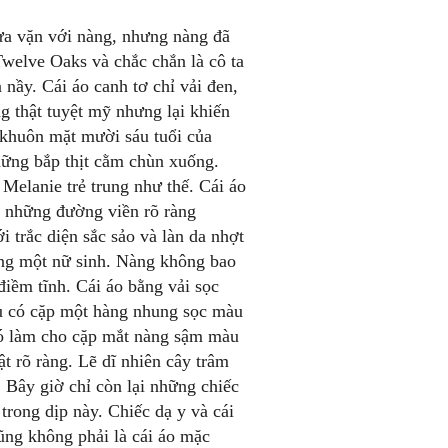
ừa vặn với nàng, nhưng nàng đã
welve Oaks và chắc chắn là cô ta
 nầy. Cái áo canh tơ chỉ vải đen,
g thật tuyệt mỹ nhưng lại khiến
ỹ khuôn mặt mười sáu tuổi của
ững bắp thịt cằm chùn xuống.
elanie trẻ trung như thế. Cái áo
à những đường viền rõ ràng
 trắc diện sắc sảo và làn da nhợt
ống một nữ sinh. Nàng không bao
điềm tĩnh. Cái áo bằng vải sọc
u có cặp một hàng nhung sọc màu
 nó làm cho cặp mắt nàng sậm màu
t rõ ràng. Lẽ dĩ nhiên cây trâm
. Bây giờ chỉ còn lại những chiếc
trong dịp này. Chiếc dạ y và cái
ng không phải là cái áo mặc