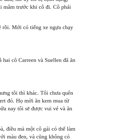
i mâm trước khi cô đi. Cô phải
rễ rồi. Mới có tiếng xe ngựa chạy
ả hai cô Carreen và Suellen đã ăn
ưng tôi thì khác. Tôi chưa quên
vert đó. Họ mời ăn kem mua từ
ữa nay tôi sẽ được vui vẻ và ăn
à, điều mà một cô gái có thể làm
với màu đen, và cũng không có