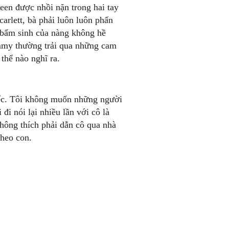
een được nhồi nặn trong hai tay
arlett, bà phải luôn luôn phấn
bẩm sinh của nàng không hề
mmy thường trải qua những cam
thể nào nghĩ ra.
tiếc. Tôi không muốn những người
đi nói lại nhiều lần với cô là
hông thích phải dẫn cô qua nhà
 heo con.