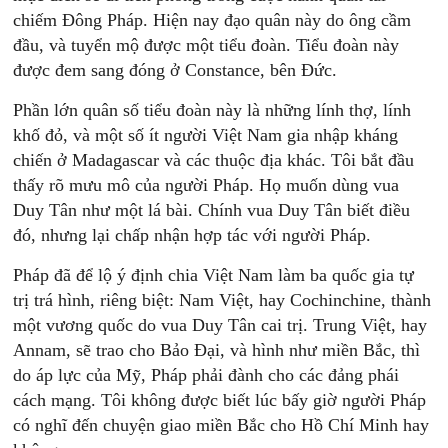
chiếm Đông Pháp. Hiện nay đạo quân này do ông cầm
đầu, và tuyển mộ được một tiểu đoàn. Tiểu đoàn này
được đem sang đóng ở Constance, bên Đức.
Phần lớn quân số tiểu đoàn này là những lính thợ, lính
khố đỏ, và một số ít người Việt Nam gia nhập kháng
chiến ở Madagascar và các thuộc địa khác. Tôi bắt đầu
thấy rõ mưu mô của người Pháp. Họ muốn dùng vua
Duy Tân như một lá bài. Chính vua Duy Tân biết điều
đó, nhưng lại chấp nhận hợp tác với người Pháp.
Pháp đã để lộ ý định chia Việt Nam làm ba quốc gia tự
trị trá hình, riêng biệt: Nam Việt, hay Cochinchine, thành
một vương quốc do vua Duy Tân cai trị. Trung Việt, hay
Annam, sẽ trao cho Bảo Đại, và hình như miền Bắc, thì
do áp lực của Mỹ, Pháp phải đành cho các đảng phái
cách mạng. Tôi không được biết lúc bấy giờ người Pháp
có nghĩ đến chuyện giao miền Bắc cho Hồ Chí Minh hay