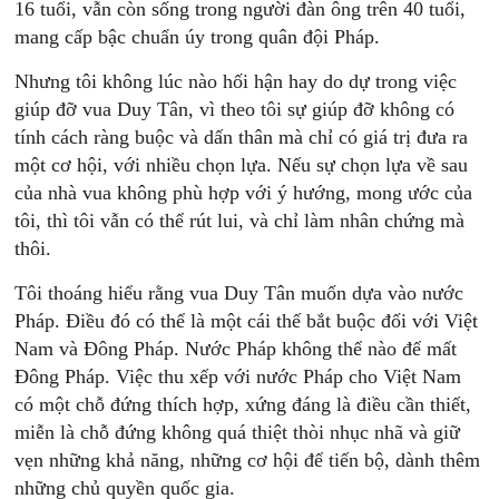
16 tuổi, vẫn còn sống trong người đàn ông trên 40 tuổi,
mang cấp bậc chuẩn úy trong quân đội Pháp.
Nhưng tôi không lúc nào hối hận hay do dự trong việc
giúp đỡ vua Duy Tân, vì theo tôi sự giúp đỡ không có
tính cách ràng buộc và dấn thân mà chỉ có giá trị đưa ra
một cơ hội, với nhiều chọn lựa. Nếu sự chọn lựa về sau
của nhà vua không phù hợp với ý hướng, mong ước của
tôi, thì tôi vẫn có thể rút lui, và chỉ làm nhân chứng mà
thôi.
Tôi thoáng hiểu rằng vua Duy Tân muốn dựa vào nước
Pháp. Điều đó có thể là một cái thế bắt buộc đối với Việt
Nam và Đông Pháp. Nước Pháp không thể nào để mất
Đông Pháp. Việc thu xếp với nước Pháp cho Việt Nam
có một chỗ đứng thích hợp, xứng đáng là điều cần thiết,
miễn là chỗ đứng không quá thiệt thòi nhục nhã và giữ
vẹn những khả năng, những cơ hội để tiến bộ, dành thêm
những chủ quyền quốc gia.