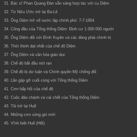
31. Bác sĩ Phan Quang Đán sẵn sàng hợp tác với cụ Diệm
32. Từ Nữu Ước trở lại Ba-Lê
33. Ông Diệm trở vế nước lập chính phủ: 7-7-1954
34. Công đầu của Tổng thống Diệm: Định cư 1.000.000 người
35. Ông Diệm đối với Bình Xuyên và các đảng phái chính trị
36. Thời thịnh đạt nhất của chế độ Diệm
37. Ông Diệm và văn hóa giáo dục
38. Chế độ bắt đầu nứt rạn
39. Chế độ bị dư luận và Chính quyền Mỹ chống đối
40. Lần gặp gỡ cuối cùng với Tổng thống Diệm
41. Cơn hấp hối của chế độ
42. Cuộc đảo chánh và cái chết của Tổng thống Diệm
43. Tôi trở lại Huế
44. Những cơn sóng gió mới
45. Vĩnh biệt Huế (Hết)