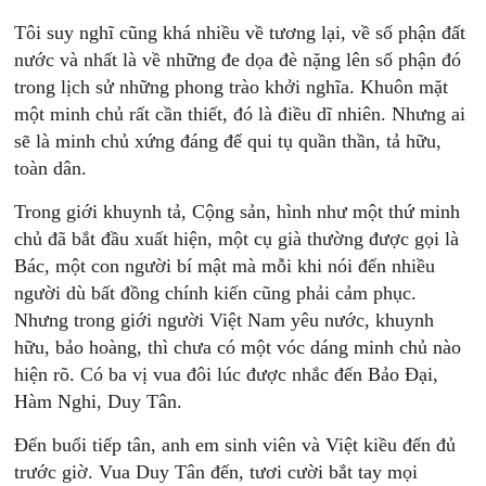
Tôi suy nghĩ cũng khá nhiều về tương lại, về số phận đất
nước và nhất là về những đe dọa đè nặng lên số phận đó
trong lịch sử những phong trào khởi nghĩa. Khuôn mặt
một minh chủ rất cần thiết, đó là điều dĩ nhiên. Nhưng ai
sẽ là minh chủ xứng đáng để qui tụ quần thần, tả hữu,
toàn dân.
Trong giới khuynh tả, Cộng sản, hình như một thứ minh
chủ đã bắt đầu xuất hiện, một cụ già thường được gọi là
Bác, một con người bí mật mà mỗi khi nói đến nhiều
người dù bất đồng chính kiến cũng phải cảm phục.
Nhưng trong giới người Việt Nam yêu nước, khuynh
hữu, bảo hoàng, thì chưa có một vóc dáng minh chủ nào
hiện rõ. Có ba vị vua đôi lúc được nhắc đến Bảo Đại,
Hàm Nghi, Duy Tân.
Đến buổi tiếp tân, anh em sinh viên và Việt kiều đến đủ
trước giờ. Vua Duy Tân đến, tươi cười bắt tay mọi