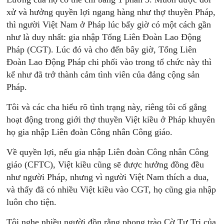
xử và hưởng quyền lợi ngang hàng như thợ thuyền Pháp,
thì người Việt Nam ở Pháp lúc bấy giờ có một cách gần
như là duy nhất: gia nhập Tổng Liên Đoàn Lao Động
Pháp (CGT). Lúc đó và cho đến bây giờ, Tổng Liên
Đoàn Lao Động Pháp chi phối vào trong tổ chức này thì
kể như đã trở thành cảm tình viên của đảng cộng sản
Pháp.
Tôi và các cha hiểu rõ tình trạng này, riêng tôi cố gắng
hoạt động trong giới thợ thuyền Việt kiều ở Pháp khuyên
họ gia nhập Liên đoàn Công nhân Công giáo.
Về quyền lợi, nếu gia nhập Liên đoàn Công nhân Công
giáo (CFTC), Việt kiều cũng sẽ được hưởng đồng đều
như người Pháp, nhưng vì người Việt Nam thích a dua,
và thấy đã có nhiều Việt kiều vào CGT, họ cũng gia nhập
luôn cho tiện.
Tôi nghe nhiều người đồn rằng phong trào Cờ Tự Trị của