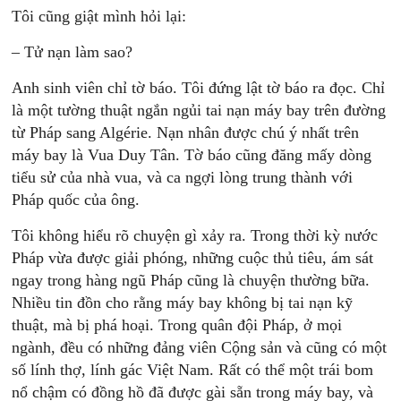
Tôi cũng giật mình hỏi lại:
– Tử nạn làm sao?
Anh sinh viên chỉ tờ báo. Tôi đứng lật tờ báo ra đọc. Chỉ
là một tường thuật ngắn ngủi tai nạn máy bay trên đường
từ Pháp sang Algérie. Nạn nhân được chú ý nhất trên
máy bay là Vua Duy Tân. Tờ báo cũng đăng mấy dòng
tiểu sử của nhà vua, và ca ngợi lòng trung thành với
Pháp quốc của ông.
Tôi không hiểu rõ chuyện gì xảy ra. Trong thời kỳ nước
Pháp vừa được giải phóng, những cuộc thủ tiêu, ám sát
ngay trong hàng ngũ Pháp cũng là chuyện thường bữa.
Nhiều tin đồn cho rằng máy bay không bị tai nạn kỹ
thuật, mà bị phá hoại. Trong quân đội Pháp, ở mọi
ngành, đều có những đảng viên Cộng sản và cũng có một
số lính thợ, lính gác Việt Nam. Rất có thể một trái bom
nổ chậm có đồng hồ đã được gài sẵn trong máy bay, và