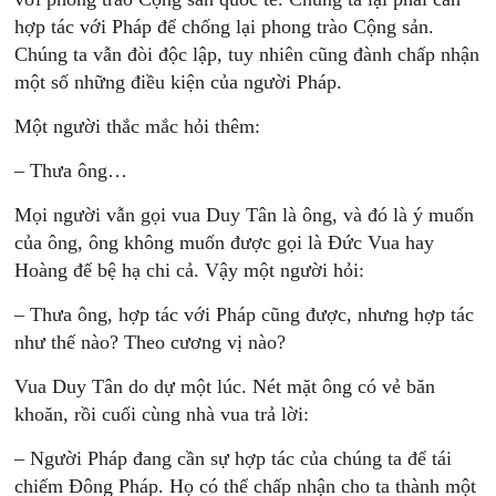
hợp tác với Pháp để chống lại phong trào Cộng sản.
Chúng ta vẫn đòi độc lập, tuy nhiên cũng đành chấp nhận
một số những điều kiện của người Pháp.
Một người thắc mắc hỏi thêm:
– Thưa ông…
Mọi người vẫn gọi vua Duy Tân là ông, và đó là ý muốn
của ông, ông không muốn được gọi là Đức Vua hay
Hoàng đế bệ hạ chi cả. Vậy một người hỏi:
– Thưa ông, hợp tác với Pháp cũng được, nhưng hợp tác
như thế nào? Theo cương vị nào?
Vua Duy Tân do dự một lúc. Nét mặt ông có vẻ băn
khoăn, rồi cuối cùng nhà vua trả lời:
– Người Pháp đang cần sự hợp tác của chúng ta để tái
chiếm Đông Pháp. Họ có thể chấp nhận cho ta thành một