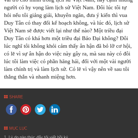
người có hy vọng làm lịch sử Việt Nam. Đôi lúc tôi tự
hỏi nếu tôi giảng giải, khuyên ngăn, đưa ý kiến thì vua
Duy Tân có thay đổi kế hoạch không, và lúc đó, lịch sử
Việt Nam sẽ được viết lại như thế nào? Một triều đại
Duy Tân có khá hơn một triều đại Bảo Đại không? Đôi
lúc nghĩ tôi không khỏi cảm thấy ân hận đã bỏ lỡ cơ hội,
có lẽ vì sự ân hận do việc này gây ra, mà sau này có đôi
lúc tôi làm việc có phần hăng hái, đối với một vài người
làm chính trị và làm lịch sử. Có lẽ vì vậy nên về sau tôi
thẳng thắn và nhanh miệng hơn.
SHARE
MỤC LỤC
1. Lý do nào thúc đẩy tôi viết hồi ký