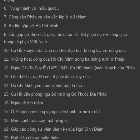
6. Trung thành với mẫu quốc…
7. Cộng sản Pháp và nền độc lập ở Việt Nam
8. Ba lần gặp gỡ Hồ Chí Minh
9. Lần gặp gỡ thứ nhất giữa tôi và cụ Hồ: Số phận người công giáo
trong số phận Việt Nam
10. Cụ Hồ khuyên tôi: Chú còn trẻ, đẹp trai, không lấy vợ uổng quá
11. Những hoạt động của Hồ Chí Minh trong ba tháng rưỡi ở Pháp
12. Ngày Cát-To-Duy-Ê (14/7) 1946: Cụ Hồ thành Quốc Khách của Pháp
13. Lần thứ ba, cụ Hồ nói rõ phải đánh Tây nếu…
14. Hồ Chí Minh yêu cầu tôi viết một lá thơ…
15. Cụ Hồ đến phòng ngủ Bộ trưởng Bộ Thuộc Địa Pháp
16. Ngày về âm thầm
17. Ở Pháp nghe tiếng vọng chiến tranh từ nước nhà
18. Nhìn cảnh trâu cày mắt rưng lệ
19. Gặp các cộng sự viên đầu tiên của Ngô Đình Diệm
20. Huế điêu tàn và buồn thảm