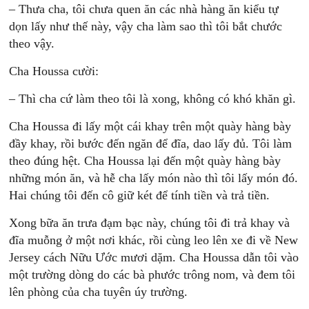
– Thưa cha, tôi chưa quen ăn các nhà hàng ăn kiểu tự
dọn lấy như thế này, vậy cha làm sao thì tôi bắt chước
theo vậy.
Cha Houssa cười:
– Thì cha cứ làm theo tôi là xong, không có khó khăn gì.
Cha Houssa đi lấy một cái khay trên một quày hàng bày
đầy khay, rồi bước đến ngăn để đĩa, dao lấy đủ. Tôi làm
theo đúng hệt. Cha Houssa lại đến một quày hàng bày
những món ăn, và hễ cha lấy món nào thì tôi lấy món đó.
Hai chúng tôi đến cô giữ két để tính tiền và trả tiền.
Xong bữa ăn trưa đạm bạc này, chúng tôi đi trả khay và
đĩa muỗng ở một nơi khác, rồi cùng leo lên xe đi về New
Jersey cách Nữu Ước mươi dặm. Cha Houssa dẫn tôi vào
một trường dòng do các bà phước trông nom, và đem tôi
lên phòng của cha tuyên úy trường.