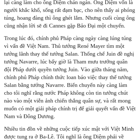
lại càng làm cho ông Diệm chán ngán. Ông Diệm vốn là
người khắc khổ, sống rất đạm bạc, cho nên thấy ai phóng
túng, hoang đàng thì ông ghét lắm. Nhưng cuối cùng ông
cũng nhận lời sẽ đi Cannes gặp Bảo Đại một chuyến.
Trong lúc đó, chính phủ Pháp càng ngày càng lúng túng
vì vấn đề Việt Nam. Thủ tướng René Mayer tìm một
tướng lãnh thay thế tướng Salan. Thống chế Juin đề nghị
tướng Navarre, lúc bấy giờ là Tham mưu trưởng quân
đội Pháp dưới quyền tướng Juin. Vào giữa tháng năm,
chính phủ Pháp chính thức loan báo việc thay thế tướng
Salan bằng tướng Navarre. Biến chuyển này càng làm
cho tôi nghĩ rằng nước Pháp không còn tin tưởng chút
nào vào một viễn ảnh chiến thắng quân sự, và rất mong
muốn có một giải pháp chính trị để giải quyết vấn đề Việt
Nam và Đông Dương.
Nhiều tin đồn về những cuộc tiếp xúc mật với Việt Minh
được tung ra ở Ba-Lê. Tôi nghĩ là ông Diệm phải về