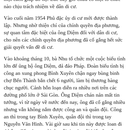
nào chịu trách nhiệm về dân di cư.
Vào cuối năm 1954 Phủ đặc ủy di cư mới được thành
lập. Nhưng nhờ thiện chí của chính quyền địa phương,
sự quan tâm đặc biệt của ông Diệm đối với dân di cư,
cho nên các chính quyền địa phương đã cố gắng hết sức
giải quyết vấn đề di cư.
Vào khoảng tháng 10, bà Nhu tổ chức một cuộc biểu tình
lớn để ủng hộ ông Diệm, đả đảo Pháp. Đoàn biểu tình bị
công an xung phong Bình Xuyên chận ngay bùng binh
chợ Bến Thành bắn chết 6 người, làm bị thương hàng
chục người. Cảnh hỗn loạn diễn ra nhiều nơi trên các
đường phố lớn ở Sài Gòn. Ông Diệm chán nản mất tin
tưởng, vì từ ngày về nước đến nay, ông đã cố gắng nhiều
nhưng vẫn không nắm được công an và quân đội. Công
an thì trong tay Bình Xuyên, quân đội thì trong tay
Nguyễn Văn Hinh. Vài giờ sau khi tin này được loan đi