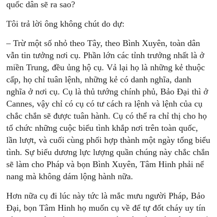
quốc dân sẽ ra sao?
Tôi trả lời ông không chút do dự:
– Trừ một số nhỏ theo Tây, theo Bình Xuyên, toàn dân
vẫn tin tưởng nơi cụ. Phần lớn các tỉnh trưởng nhất là ở
miền Trung, đều ủng hộ cụ. Vả lại họ là những kẻ thuộc
cấp, họ chỉ tuân lệnh, những kẻ có danh nghĩa, danh
nghĩa ở nơi cụ. Cụ là thủ tướng chính phủ, Bảo Đại thì ở
Cannes, vậy chỉ có cụ có tư cách ra lệnh và lệnh của cụ
chắc chắn sẽ được tuân hành. Cụ có thể ra chỉ thị cho họ
tổ chức những cuộc biểu tình khắp nơi trên toàn quốc,
lần lượt, và cuối cùng phối hợp thành một ngày tổng biểu
tình. Sự biểu dương lực lượng quần chúng này chắc chắn
sẽ làm cho Pháp và bọn Bình Xuyên, Tâm Hinh phải nể
nang mà không dám lộng hành nữa.
Hơn nữa cụ đi lúc này tức là mắc mưu người Pháp, Bảo
Đại, bọn Tâm Hinh họ muốn cụ về để tự đốt cháy uy tín