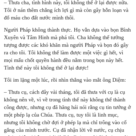
– Thưa cha, tình hình này, tôi không thể ở lại được nữa.
Tôi ở nán thêm chẳng ích lợi gì mà còn gây hỗn loạn và
đổ máu cho đất nước mình thôi.
Người Pháp không thành thực. Họ vẫn dựa vào bọn Bình
Xuyên và Tâm Hinh mà phá tôi. Cha không thể tưởng
tượng được các khó khăn mà người Pháp và bọn đó gây
ra cho tôi. Tôi không thể làm được một việc gì hết, vì
mọi mấu chốt quyền hành đều nằm trong bọn này hết.
Tình thế này tôi không thể ở lại được!
Tôi im lặng một lúc, rồi nhìn thẳng vào mắt ông Diệm:
– Thưa cụ, cách đây vài tháng, tôi đã thưa với cụ là cụ
không nên về, vì về trong tình thế này không thể thành
công được, nhưng cụ đã hăng hái nói rằng cụ tin tưởng ở
một phép lạ của Chúa. Thưa cụ, tuy tôi là linh mục,
nhưng tôi không chờ đợi ở phép lạ mà chỉ trông vào cố
gắng của mình trước. Cụ đã nhận lời về nước, cụ chịu