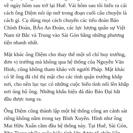
về ngày hôm sau trở lại Huế. Vài hôm sau tôi hiểu ra cái
cách ông Diệm nói úp mở trong đoạn cuối câu chuyện là
cách gì. Cụ dùng mọi cách chuyển các tiểu đoàn Bảo
Chính Đoàn, BẢo An Đoàn, các lực lượng quân sự Việt
Nam từ Bắc và Trung vào Sài Gòn bằng những phương
tiện nhanh nhất.
Mặt khác ông Diệm cho thay thế một số chỉ huy trưởng,
đơn vị trưởng mà không qua hệ thống của Nguyễn Văn
Hinh, cũng không tham khảo với người Pháp. Mặt khác
có lẽ ông đã chỉ thị mật cho các tỉnh quận trưởng khắp
nơi, cho nên lục tục có những cuộc biểu tình nổi lên khắp
nơi ủng hộ ông. Những khẩu hiệu đả đảo Bảo Đại bắt
đầu được tung ra.
Ông Diệm cũng thành lập một hệ thống công an cảnh sát
riêng không nằm trong tay Bình Xuyên. Hình như ông
Mai Hữu Xuân cầm đầu hệ thống này. Tại Huế, Sài Gòn,