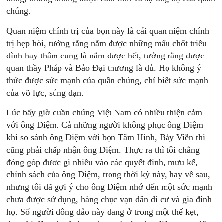
chúng.
Quan niệm chính trị của bọn này là cái quan niệm chính
trị hẹp hòi, tưởng rằng nắm được những mấu chốt triều
đình hay thâm cung là nắm được hết, tưởng rằng được
quan thầy Pháp và Bảo Đại thương là đủ. Họ không ý
thức được sức mạnh của quần chúng, chỉ biết sức mạnh
của võ lực, súng đạn.
Lúc bấy giờ quần chúng Việt Nam có nhiều thiện cảm
với ông Diệm. Cả những người không phục ông Diệm
khi so sánh ông Diệm với bọn Tâm Hinh, Bảy Viễn thì
cũng phải chấp nhận ông Diệm. Thực ra thì tôi chẳng
đóng góp được gì nhiều vào các quyết định, mưu kế,
chính sách của ông Diệm, trong thời kỳ này, hay về sau,
nhưng tôi đã gợi ý cho ông Diệm nhớ đến một sức mạnh
chưa được sử dụng, hàng chục vạn dân di cư và gia đình
họ. Số người đông đảo này đang ở trong một thế kẹt,