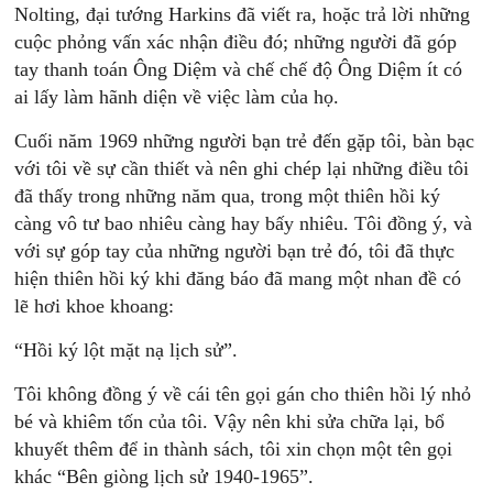
Nolting, đại tướng Harkins đã viết ra, hoặc trả lời những
cuộc phỏng vấn xác nhận điều đó; những người đã góp
tay thanh toán Ông Diệm và chế chế độ Ông Diệm ít có
ai lấy làm hãnh diện về việc làm của họ.
Cuối năm 1969 những người bạn trẻ đến gặp tôi, bàn bạc
với tôi về sự cần thiết và nên ghi chép lại những điều tôi
đã thấy trong những năm qua, trong một thiên hồi ký
càng vô tư bao nhiêu càng hay bấy nhiêu. Tôi đồng ý, và
với sự góp tay của những người bạn trẻ đó, tôi đã thực
hiện thiên hồi ký khi đăng báo đã mang một nhan đề có
lẽ hơi khoe khoang:
“Hồi ký lột mặt nạ lịch sử”.
Tôi không đồng ý về cái tên gọi gán cho thiên hồi lý nhỏ
bé và khiêm tốn của tôi. Vậy nên khi sửa chữa lại, bổ
khuyết thêm để in thành sách, tôi xin chọn một tên gọi
khác “Bên giòng lịch sử 1940-1965”.