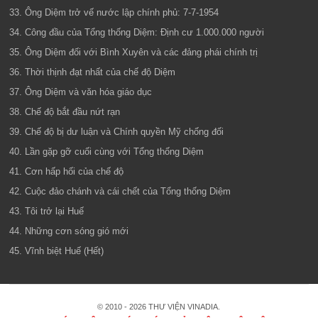
33. Ông Diệm trở vế nước lập chính phủ: 7-7-1954
34. Công đầu của Tổng thống Diệm: Định cư 1.000.000 người
35. Ông Diệm đối với Bình Xuyên và các đảng phái chính trị
36. Thời thịnh đạt nhất của chế độ Diệm
37. Ông Diệm và văn hóa giáo dục
38. Chế độ bắt đầu nứt rạn
39. Chế độ bị dư luận và Chính quyền Mỹ chống đối
40. Lần gặp gỡ cuối cùng với Tổng thống Diệm
41. Cơn hấp hối của chế độ
42. Cuộc đảo chánh và cái chết của Tổng thống Diệm
43. Tôi trở lại Huế
44. Những cơn sóng gió mới
45. Vĩnh biệt Huế (Hết)
© 2010 - 2026 THƯ VIỆN VINADIA.