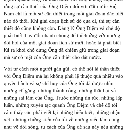
rằng sự cần thiết của Ông Diệm đối với đất nước Việt
Nam chỉ là một sự cần thiết trong một giai đoạn đặc biệt
nào đó thôi. Khi giai đoạn lịch sử đó qua đi, thì sự cần
thiết đó cũng không còn. Đáng lý Ông Diệm và chế độ
phải biết thay đổi nhanh chóng để thích ứng với những
đòi hỏi của một giai đoạn lịch sử mới, hoặc là phải biết
lùi ra khỏi chỗ đứng Ông đã chiếm giữ trong giai đoạn
mà sự có mặt của Ông cần thiết cho đất nước.
Với tư cách một người gần gũi, có thể nói là thân thiết
với Ông Diệm mà lại không phải lệ thuộc quá nhiều vào
quyền hành và sự chỉ huy của Ông tôi đã được nhìn
những cố gắng, những thành công, những thất bại và
những sai lầm của Ông. Trước những tin tức, những lập
luận, những xuyên tạc quanh Ông Diệm và chế độ tôi
cảm thấy cần phải viết lại những hiểu biết, những nhận
xét, những chứng kiến của tôi về những việc làm cũng
như về đời sống, tư cách của Ông để sau này nếu những