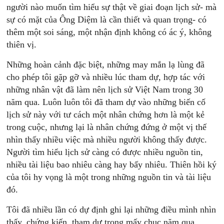
người nào muốn tìm hiểu sự thật về giai đoạn lịch sử- mà
sự có mặt của Ông Diệm là cần thiết và quan trọng- có
thêm một soi sáng, một nhận định không có ác ý, không
thiên vị.
Những hoàn cảnh đặc biệt, những may mắn lạ lùng đã
cho phép tôi gặp gỡ và nhiều lúc tham dự, hợp tác với
những nhân vật đã làm nên lịch sử Việt Nam trong 30
năm qua. Luôn luôn tôi đã tham dự vào những biến cố
lịch sử này với tư cách một nhân chứng hơn là một kẻ
trong cuộc, nhưng lại là nhân chứng đứng ở một vị thế
nhìn thấy nhiều việc mà nhiều người không thấy được.
Người tìm hiểu lịch sử càng có được nhiều nguồn tin,
nhiều tài liệu bao nhiêu càng hay bấy nhiêu. Thiên hồi ký
của tôi hy vọng là một trong những nguồn tin và tài liệu
đó.
Tôi đã nhiều lần có dự định ghi lại những điều mình nhìn
thấy, chứng kiến, tham dự trong mấy chục năm qua.