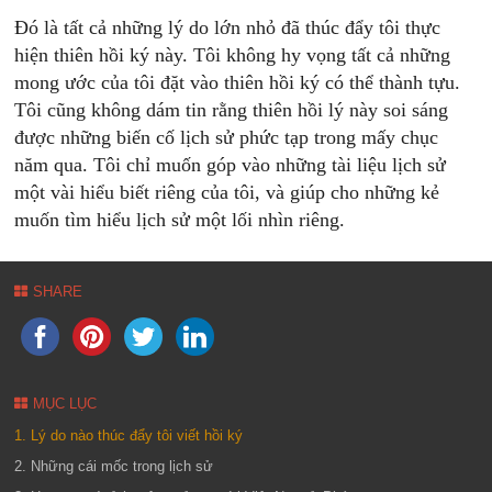
Đó là tất cả những lý do lớn nhỏ đã thúc đẩy tôi thực
hiện thiên hồi ký này. Tôi không hy vọng tất cả những
mong ước của tôi đặt vào thiên hồi ký có thể thành tựu.
Tôi cũng không dám tin rằng thiên hồi lý này soi sáng
được những biến cố lịch sử phức tạp trong mấy chục
năm qua. Tôi chỉ muốn góp vào những tài liệu lịch sử
một vài hiểu biết riêng của tôi, và giúp cho những kẻ
muốn tìm hiểu lịch sử một lối nhìn riêng.
SHARE
MỤC LỤC
1. Lý do nào thúc đẩy tôi viết hồi ký
2. Những cái mốc trong lịch sử