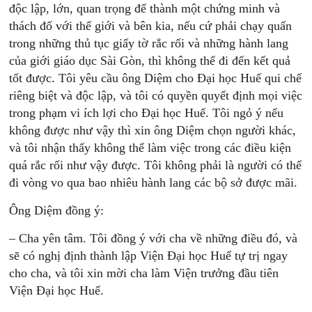
độc lập, lớn, quan trọng để thành một chứng minh và
thách đố với thế giới và bên kia, nếu cứ phải chạy quấn
trong những thủ tục giấy tờ rắc rối và những hành lang
của giới giáo dục Sài Gòn, thì không thể đi đến kết quả
tốt được. Tôi yêu cầu ông Diệm cho Đại học Huế qui chế
riêng biệt và độc lập, và tôi có quyền quyết định mọi việc
trong phạm vi ích lợi cho Đại học Huế. Tôi ngỏ ý nếu
không được như vậy thì xin ông Diệm chọn người khác,
và tôi nhận thấy không thể làm việc trong các điều kiện
quá rắc rối như vậy được. Tôi không phải là người có thể
đi vòng vo qua bao nhiêu hành lang các bộ sở được mãi.
Ông Diệm đồng ý:
– Cha yên tâm. Tôi đồng ý với cha về những điều đó, và
sẽ có nghị định thành lập Viện Đại học Huế tự trị ngay
cho cha, và tôi xin mời cha làm Viện trưởng đầu tiên
Viện Đại học Huế.