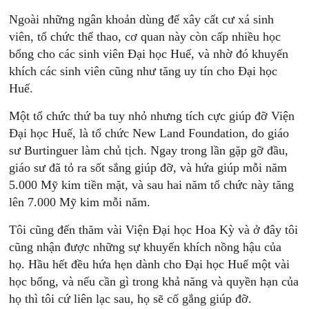
Ngoài những ngân khoản dùng để xây cất cư xá sinh
viên, tổ chức thể thao, cơ quan này còn cấp nhiều học
bổng cho các sinh viên Đại học Huế, và nhờ đó khuyến
khích các sinh viên cũng như tăng uy tín cho Đại học
Huế.
Một tổ chức thứ ba tuy nhỏ nhưng tích cực giúp đỡ Viện
Đại học Huế, là tổ chức New Land Foundation, do giáo
sư Burtinguer làm chủ tịch. Ngay trong lần gặp gỡ đầu,
giáo sư đã tỏ ra sốt sắng giúp đỡ, và hứa giúp mỗi năm
5.000 Mỹ kim tiền mặt, và sau hai năm tổ chức này tăng
lên 7.000 Mỹ kim mỗi năm.
Tôi cũng đến thăm vài Viện Đại học Hoa Kỳ và ở đây tôi
cũng nhận được những sự khuyến khích nồng hậu của
họ. Hầu hết đều hứa hẹn dành cho Đại học Huế một vài
học bổng, và nếu cần gì trong khả năng và quyền hạn của
họ thì tôi cứ liên lạc sau, họ sẽ cố gắng giúp đỡ.