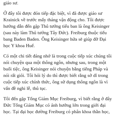
giáo sư.
Ở đây tôi được đón tiếp đặc biệt, vì đã được giáo sư
Krainick về trước mấy tháng vận động cho. Tôi được
hướng dẫn đến gặp Thủ tướng tiểu ban là ông Keisinger
(sau này làm Thủ tướng Tây Đức). Freiburg thuộc tiểu
bang Baden Baden. Ông Keisinger hứa sẽ giúp đỡ Đại
học Y khoa Huế.
Có một chi tiết đáng nhớ là trong cuộc tiếp xúc chúng tôi
nói chuyện qua một thông ngôn, nhưng sau, trong một
buổi tiệc, ông Keisinger nói chuyện bằng tiếng Pháp và
nói rất giỏi. Tôi hỏi lý do thì được biết rằng sở dĩ trong
cuộc tiếp xúc chính thức, ông sử dụng thông ngôn là vì
vấn đề nghi lễ, thủ tục.
Tôi đến gặp Tổng Giám Mục Freiburg, vì biết rằng ở đây
Đức Tổng Giám Mục có ảnh hưởng lớn trong giới đại
học. Tại đại học đường Freiburg có phân khoa thần học,