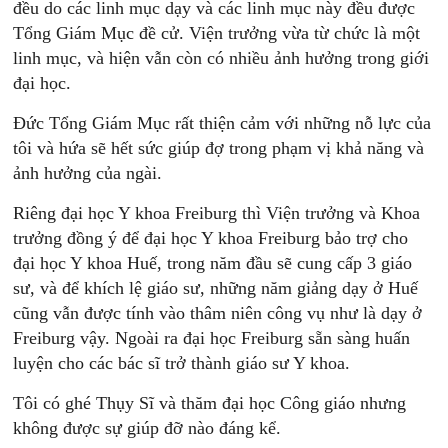
đều do các linh mục dạy và các linh mục này đều được
Tổng Giám Mục đề cử. Viện trưởng vừa từ chức là một
linh mục, và hiện vẫn còn có nhiều ảnh hưởng trong giới
đại học.
Đức Tổng Giám Mục rất thiện cảm với những nỗ lực của
tôi và hứa sẽ hết sức giúp đợ trong phạm vị khả năng và
ảnh hưởng của ngài.
Riêng đại học Y khoa Freiburg thì Viện trưởng và Khoa
trưởng đồng ý để đại học Y khoa Freiburg bảo trợ cho
đại học Y khoa Huế, trong năm đầu sẽ cung cấp 3 giáo
sư, và để khích lệ giáo sư, những năm giảng dạy ở Huế
cũng vẫn được tính vào thâm niên công vụ như là dạy ở
Freiburg vậy. Ngoài ra đại học Freiburg sẵn sàng huấn
luyện cho các bác sĩ trở thành giáo sư Y khoa.
Tôi có ghé Thụy Sĩ và thăm đại học Công giáo nhưng
không được sự giúp đỡ nào đáng kể.