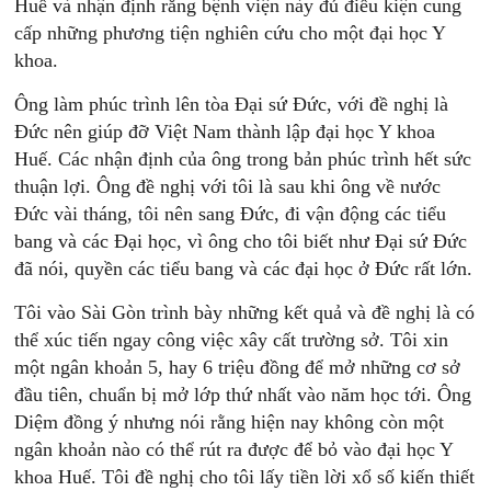
Huế và nhận định rằng bệnh viện này đủ điều kiện cung
cấp những phương tiện nghiên cứu cho một đại học Y
khoa.
Ông làm phúc trình lên tòa Đại sứ Đức, với đề nghị là
Đức nên giúp đỡ Việt Nam thành lập đại học Y khoa
Huế. Các nhận định của ông trong bản phúc trình hết sức
thuận lợi. Ông đề nghị với tôi là sau khi ông về nước
Đức vài tháng, tôi nên sang Đức, đi vận động các tiểu
bang và các Đại học, vì ông cho tôi biết như Đại sứ Đức
đã nói, quyền các tiểu bang và các đại học ở Đức rất lớn.
Tôi vào Sài Gòn trình bày những kết quả và đề nghị là có
thể xúc tiến ngay công việc xây cất trường sở. Tôi xin
một ngân khoản 5, hay 6 triệu đồng để mở những cơ sở
đầu tiên, chuẩn bị mở lớp thứ nhất vào năm học tới. Ông
Diệm đồng ý nhưng nói rằng hiện nay không còn một
ngân khoản nào có thể rút ra được để bỏ vào đại học Y
khoa Huế. Tôi đề nghị cho tôi lấy tiền lời xổ số kiến thiết