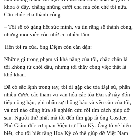
khoa ở đây, chẳng những cười cha mà còn chê tôi nữa.
Cầu chúc cha thành công.
– Tôi sẽ cố gắng hết sức mình, và tin rằng sẽ thành công,
nhưng mọi việc còn nhờ cụ nhiều lắm.
Tiễn tôi ra cửa, ông Diệm còn căn dặn:
Những gì trong phạm vi khả năng của tôi, chắc chắn là
tôi không từ chối đâu, nhưng tôi thấy công việc thật là
khó khăn.
Đã có sắc lệnh trong tay, tôi đi gặp các tòa Đại sứ, phần
nhiều được các tham vụ văn hóa các tòa Đại sứ này đón
tiếp nồng hậu, ghi nhận sự thông báo và yêu cầu của tôi,
và nơi nào cũng hứa sẽ nghiên cứu rồi tìm cách giúp đỡ
sau. Người thứ nhất mà tôi đến tìm gặp là ông Costler,
Phó Giám đốc cơ quan Viện trợ Hoa Kỳ. Ông tỏ vẻ hiểu
biết, cho tôi biết rằng Hoa Kỳ có thể giúp đỡ Việt Nam