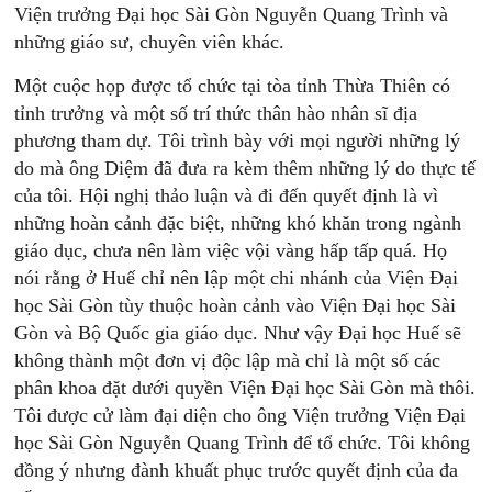
Viện trưởng Đại học Sài Gòn Nguyễn Quang Trình và
những giáo sư, chuyên viên khác.
Một cuộc họp được tổ chức tại tòa tỉnh Thừa Thiên có
tỉnh trưởng và một số trí thức thân hào nhân sĩ địa
phương tham dự. Tôi trình bày với mọi người những lý
do mà ông Diệm đã đưa ra kèm thêm những lý do thực tế
của tôi. Hội nghị thảo luận và đi đến quyết định là vì
những hoàn cảnh đặc biệt, những khó khăn trong ngành
giáo dục, chưa nên làm việc vội vàng hấp tấp quá. Họ
nói rằng ở Huế chỉ nên lập một chi nhánh của Viện Đại
học Sài Gòn tùy thuộc hoàn cảnh vào Viện Đại học Sài
Gòn và Bộ Quốc gia giáo dục. Như vậy Đại học Huế sẽ
không thành một đơn vị độc lập mà chỉ là một số các
phân khoa đặt dưới quyền Viện Đại học Sài Gòn mà thôi.
Tôi được cử làm đại diện cho ông Viện trưởng Viện Đại
học Sài Gòn Nguyễn Quang Trình để tổ chức. Tôi không
đồng ý nhưng đành khuất phục trước quyết định của đa