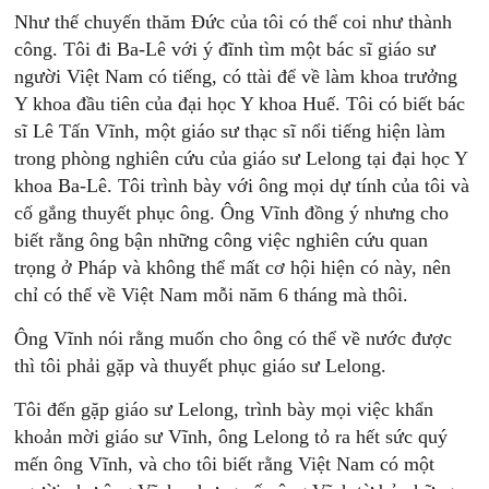
Như thế chuyến thăm Đức của tôi có thể coi như thành
công. Tôi đi Ba-Lê với ý đĩnh tìm một bác sĩ giáo sư
người Việt Nam có tiếng, có ttài để về làm khoa trưởng
Y khoa đầu tiên của đại học Y khoa Huế. Tôi có biết bác
sĩ Lê Tấn Vĩnh, một giáo sư thạc sĩ nổi tiếng hiện làm
trong phòng nghiên cứu của giáo sư Lelong tại đại học Y
khoa Ba-Lê. Tôi trình bày với ông mọi dự tính của tôi và
cố gắng thuyết phục ông. Ông Vĩnh đồng ý nhưng cho
biết rằng ông bận những công việc nghiên cứu quan
trọng ở Pháp và không thể mất cơ hội hiện có này, nên
chỉ có thể về Việt Nam mỗi năm 6 tháng mà thôi.
Ông Vĩnh nói rằng muốn cho ông có thể về nước được
thì tôi phải gặp và thuyết phục giáo sư Lelong.
Tôi đến gặp giáo sư Lelong, trình bày mọi việc khẩn
khoản mời giáo sư Vĩnh, ông Lelong tỏ ra hết sức quý
mến ông Vĩnh, và cho tôi biết rằng Việt Nam có một