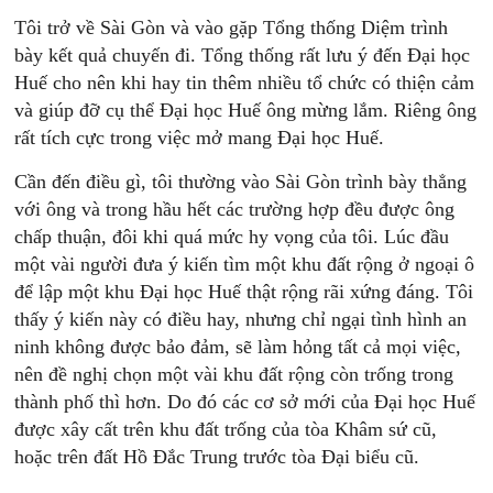
Tôi trở về Sài Gòn và vào gặp Tổng thống Diệm trình
bày kết quả chuyến đi. Tổng thống rất lưu ý đến Đại học
Huế cho nên khi hay tin thêm nhiều tổ chức có thiện cảm
và giúp đỡ cụ thể Đại học Huế ông mừng lắm. Riêng ông
rất tích cực trong việc mở mang Đại học Huế.
Cần đến điều gì, tôi thường vào Sài Gòn trình bày thẳng
với ông và trong hầu hết các trường hợp đều được ông
chấp thuận, đôi khi quá mức hy vọng của tôi. Lúc đầu
một vài người đưa ý kiến tìm một khu đất rộng ở ngoại ô
để lập một khu Đại học Huế thật rộng rãi xứng đáng. Tôi
thấy ý kiến này có điều hay, nhưng chỉ ngại tình hình an
ninh không được bảo đảm, sẽ làm hỏng tất cả mọi việc,
nên đề nghị chọn một vài khu đất rộng còn trống trong
thành phố thì hơn. Do đó các cơ sở mới của Đại học Huế
được xây cất trên khu đất trống của tòa Khâm sứ cũ,
hoặc trên đất Hồ Đắc Trung trước tòa Đại biểu cũ.