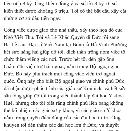
liên tiếp 8 kỳ. Ông Diệm đồng ý và số lời 8 kỳ xổ số
kiến thiết được khoảng 6 triệu. Tôi có thể bắt đầu xây cất
những cơ sở đầu tiên ngay.
Công việc được giao cho nhà thầu, xây theo họa đồ của
Ngô Viết Thu. Tôi và Lê Khắc Quyến đi Đức rồi sang
Ba-Lê sau. Đại sứ Việt Nam tại Bonn là Hà Vĩnh Phương
hết sức hăng hái giúp đỡ tôi, đích thân trông nom việc tổ
chức thăm viếng các nơi. Trước hết tôi đến gặp ông
Giám đốc viện trợ hải ngoại, nằm trong Bộ ngoại giao
Đức. Bộ này phụ trách mọi công việc viện trợ ngoại
quốc. Ông này cho biết Bộ ngoại giao và chính phủ Đức
đã nhận được phúc trình của giáo sư Krainick, và hết sức
sẵn lòng giúp đỡ tôi trong việc thành lập đại học Y khoa
Huế, nhưng cho tôi biết rằng chính phủ liên bang không
thể bổ nhiệm các giáo sư y khoa, vì các giáo sư Y khoa
nằm trong quyền điều động của các đại học tự trị. Ông
khuyên tôi đến thăm các đại học lớn ở Đức, và thuyết