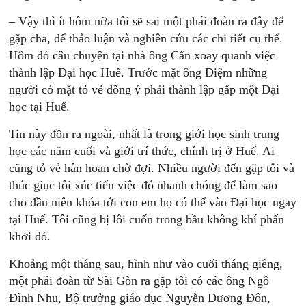
– Vậy thì ít hôm nữa tôi sẽ sai một phái đoàn ra đây để
gặp cha, để thảo luận và nghiên cứu các chi tiết cụ thể.
Hôm đó câu chuyện tại nhà ông Cẩn xoay quanh việc
thành lập Đại học Huế. Trước mặt ông Diệm những
người có mặt tỏ vẻ đồng ý phải thành lập gấp một Đại
học tại Huế.
Tin này đồn ra ngoài, nhất là trong giới học sinh trung
học các năm cuối và giới trí thức, chính trị ở Huế. Ai
cũng tỏ vẻ hân hoan chờ đợi. Nhiều người đến gặp tôi và
thúc giục tôi xúc tiến việc đó nhanh chóng để làm sao
cho đầu niên khóa tới con em họ có thể vào Đại học ngay
tại Huế. Tôi cũng bị lôi cuốn trong bầu không khí phấn
khởi đó.
Khoảng một tháng sau, hình như vào cuối tháng giêng,
một phái đoàn từ Sài Gòn ra gặp tôi có các ông Ngô
Đình Nhu, Bộ trưởng giáo dục Nguyễn Dương Đôn,