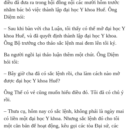
điều đã đưa ra trong hội đồng nội các mười hôm trước
nhằm bác bỏ việc thành lập đại học Y khoa Huế. Ông
Diệm nói:
– Sau khi bàn với cha Luận, tôi thấy có thể mở đại học Y
khoa Huế, và đã quyết định thành lập đại học Y khoa.
Ông Bộ trưởng cho thảo sắc lệnh mai đem lên tôi ký.
Ba người ngồi lại thảo luận thêm một chút. Ông Diệm
hỏi tôi:
– Bây giờ cha đã có sắc lệnh rồi, cha làm cách nào mở
được đại học Y khoa Huế?
Ông Thế có vẻ cũng muốn hiểu điều đó. Tôi đã có chủ ý
rồi.
– Thưa cụ, hôm nay có sắc lệnh, không phải là ngày mai
có liền một đại học Y khoa. Nhưng sắc lệnh đó cho tôi
một căn bản để hoạt động, kêu gọi các tòa Đại sứ, các