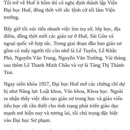
Tôi trở về Huế ít hôm thì có nghị định thành lập Viện
Đại học Huế, đồng thời với sắc lệnh cử tôi làm Viện
trưởng.
Bấy giờ tôi xúc tiến nhanh việc tìm trụ sở, lớp học, địa
điểm, đồng thời mời các giáo sư ở Huế, Sài Gòn và
ngoại quốc về hợp tác. Trong giai đoạn đầu ban giáo sư
gồm có mấy người tôi còn nhớ là Lê Tuyên, Lê Khắc
Phò, Nguyễn Văn Trung, Nguyễn Văn Trường. Vài tháng
sau thêm Lê Thanh Minh Châu và vợ là Tăng Thị Thành
Trai.
Ngay niên khóa 1957, Đại học Huế mở các chứng chỉ dự
bị như Năng lực Luật khoa, Văn khoa, Khoa học. Ngoài
ra nhận thấy việc đào tạo giáo sư trung học và giáo viên
tiểu học rất cần thiết cho tình trạng phát triển giáo dục
mạnh mẽ hiện nay và tương lai, tôi chú trọng đặc biệt
vào Đại học Sư phạm.