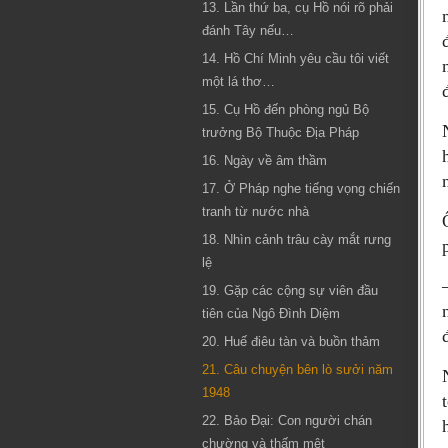
13. Lần thứ ba, cụ Hồ nói rõ phải
đánh Tây nếu…
14. Hồ Chí Minh yêu cầu tôi viết
một lá thơ…
15. Cụ Hồ đến phòng ngủ Bộ
trưởng Bộ Thuộc Địa Pháp
16. Ngày về âm thầm
17. Ở Pháp nghe tiếng vọng chiến
tranh từ nước nhà
18. Nhìn cảnh trâu cày mắt rưng
lệ
19. Gặp các cộng sự viên đầu
tiên của Ngô Đình Diệm
20. Huế điêu tàn và buồn thảm
21. Câu chuyện bên lò sưởi năm
1948
22. Bảo Đại: Con người chán
chường và thấm mệt