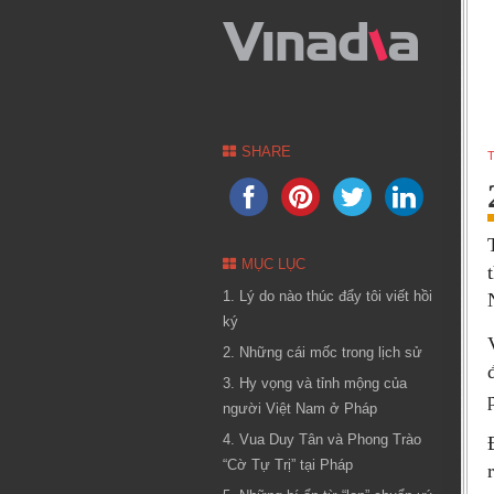
SHARE
T
MỤC LỤC
1. Lý do nào thúc đẩy tôi viết hồi
ký
2. Những cái mốc trong lịch sử
3. Hy vọng và tỉnh mộng của
người Việt Nam ở Pháp
4. Vua Duy Tân và Phong Trào
“Cờ Tự Trị” tại Pháp