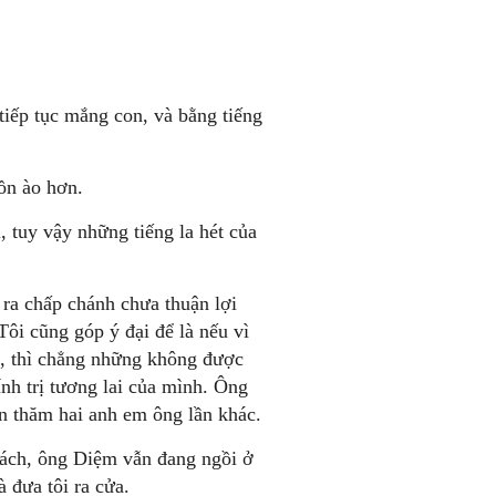
iếp tục mắng con, và bằng tiếng
ồn ào hơn.
 tuy vậy những tiếng la hét của
 ra chấp chánh chưa thuận lợi
Tôi cũng góp ý đại để là nếu vì
n, thì chẳng những không được
ính trị tương lai của mình. Ông
ến thăm hai anh em ông lần khác.
khách, ông Diệm vẫn đang ngồi ở
 đưa tôi ra cửa.