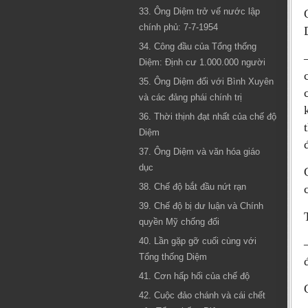
33. Ông Diệm trở vế nước lập
chính phủ: 7-7-1954
34. Công đầu của Tổng thống
Diệm: Định cư 1.000.000 người
35. Ông Diệm đối với Bình Xuyên
và các đảng phái chính trị
36. Thời thịnh đạt nhất của chế độ
Diệm
37. Ông Diệm và văn hóa giáo
dục
38. Chế độ bắt đầu nứt rạn
39. Chế độ bị dư luận và Chính
quyền Mỹ chống đối
40. Lần gặp gỡ cuối cùng với
Tổng thống Diệm
41. Cơn hấp hối của chế độ
42. Cuộc đảo chánh và cái chết