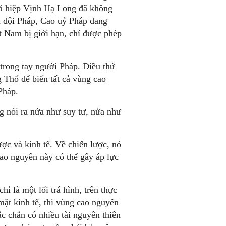
oả hiệp Vịnh Hạ Long đã không
n đội Pháp, Cao uỷ Pháp đang
t Nam bị giới hạn, chỉ được phép
trong tay người Pháp. Điều thứ
 Thổ để biến tất cả vùng cao
Pháp.
 nói ra nửa như suy tư, nửa như
ợc và kinh tế. Về chiến lược, nó
ao nguyên này có thể gây áp lực
 là một lối trá hình, trên thực
mặt kinh tế, thì vùng cao nguyên
ắc chắn có nhiều tài nguyên thiên