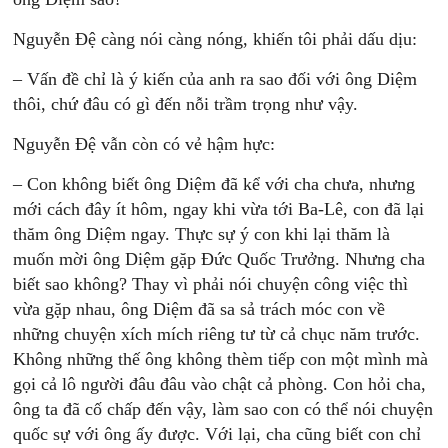
Nguyễn Đệ càng nói càng nóng, khiến tôi phải dấu dịu:
– Vấn đề chỉ là ý kiến của anh ra sao đối với ông Diệm
thôi, chứ đâu có gì đến nỗi trầm trọng như vậy.
Nguyễn Đệ vẫn còn có vẻ hậm hực:
– Con không biết ông Diệm đã kể với cha chưa, nhưng
mới cách đây ít hôm, ngay khi vừa tới Ba-Lê, con đã lại
thăm ông Diệm ngay. Thực sự ý con khi lại thăm là
muốn mời ông Diệm gặp Đức Quốc Trưởng. Nhưng cha
biết sao không? Thay vì phải nói chuyện công việc thì
vừa gặp nhau, ông Diệm đã sa sả trách móc con về
những chuyện xích mích riêng tư từ cả chục năm trước.
Không những thế ông không thèm tiếp con một mình mà
gọi cả lô người đâu đâu vào chật cả phòng. Con hỏi cha,
ông ta đã cố chấp đến vậy, làm sao con có thể nói chuyện
quốc sự với ông ấy được. Với lại, cha cũng biết con chỉ