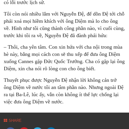
có lỗi trước lịch sử.
Tôi còn nói nhiều lắm với Nguyễn Đệ, để dồn Đệ tới chỗ
phải xoá mọi hiềm khích với ông Diệm mà lo cho ông
về. Hình như tôi cũng thành công phần nào, vì cuối cùng,
trước khi tôi ra về, Nguyễn Đệ đã đành phải hứa:
– Thôi, cha yên tâm. Con xin hứa với cha nội trong mùa
hè này, bằng mọi cách con sẽ thu xếp để đưa ông Diệm
xuống Cannes gặp Đức Quốc Trưởng. Cha có gặp lại ông
Diệm, xin cha nói rõ lòng con cho ông biết.
Thuyết phục được Nguyễn Đệ nhận lời không cản trở
ông Diệm về nước tôi an tâm phần nào. Nhưng ngoài Đệ
ra tại Ba-Lê, lúc ấy, vẫn còn không ít thế lực chống lại
việc đưa ông Diệm về nước.
SHARE