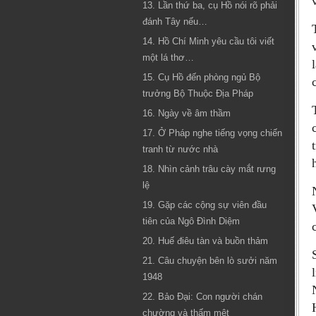
13. Lần thứ ba, cụ Hồ nói rõ phải
đánh Tây nếu…
14. Hồ Chí Minh yêu cầu tôi viết
một lá thơ…
15. Cụ Hồ đến phòng ngủ Bộ
trưởng Bộ Thuộc Địa Pháp
16. Ngày về âm thầm
17. Ở Pháp nghe tiếng vọng chiến
tranh từ nước nhà
18. Nhìn cảnh trâu cày mắt rưng
lệ
19. Gặp các cộng sự viên đầu
tiên của Ngô Đình Diệm
20. Huế điêu tàn và buồn thảm
21. Câu chuyện bên lò sưởi năm
1948
22. Bảo Đại: Con người chán
chường và thấm mệt