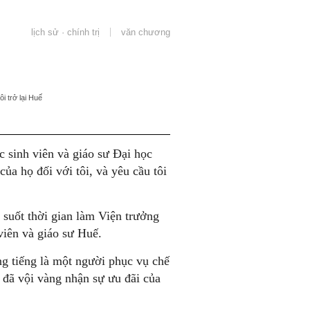
lịch sử · chính trị
văn chương
ôi trở lại Huế
c sinh viên và giáo sư Đại học
ủa họ đối với tôi, và yêu cầu tôi
suốt thời gian làm Viện trưởng
 viên và giáo sư Huế.
g tiếng là một người phục vụ chế
đã vội vàng nhận sự ưu đãi của