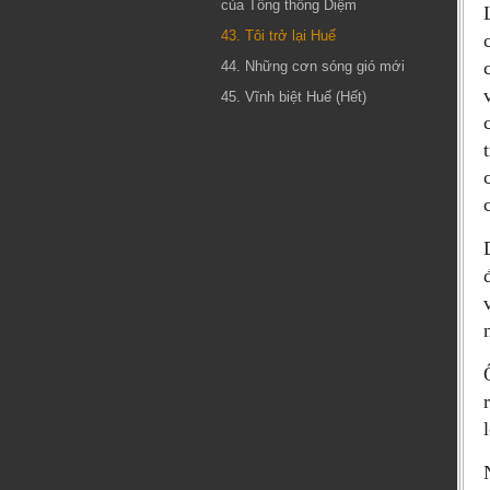
của Tổng thống Diệm
43. Tôi trở lại Huế
44. Những cơn sóng gió mới
45. Vĩnh biệt Huế (Hết)