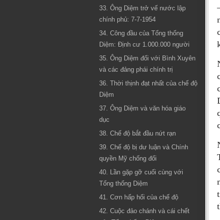
33. Ông Diệm trở vế nước lập
chính phủ: 7-7-1954
34. Công đầu của Tổng thống
Diệm: Định cư 1.000.000 người
35. Ông Diệm đối với Bình Xuyên
và các đảng phái chính trị
36. Thời thịnh đạt nhất của chế độ
Diệm
37. Ông Diệm và văn hóa giáo
dục
38. Chế độ bắt đầu nứt rạn
39. Chế độ bị dư luận và Chính
quyền Mỹ chống đối
40. Lần gặp gỡ cuối cùng với
Tổng thống Diệm
41. Cơn hấp hối của chế độ
42. Cuộc đảo chánh và cái chết