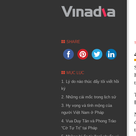
SHARE
T
MỤC LỤC
1. Lý do nào thúc đẩy tôi viết hồi
ký
2. Những cái mốc trong lịch sử
3. Hy vọng và tỉnh mộng của
người Việt Nam ở Pháp
4. Vua Duy Tân và Phong Trào
“Cờ Tự Trị” tại Pháp