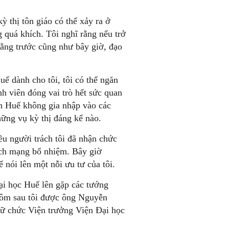
ỳ thị tôn giáo có thể xảy ra ở
quá khích. Tôi nghĩ rằng nếu trở
rằng trước cũng như bây giờ, đạo
ế dành cho tôi, tôi có thể ngăn
nh viên đóng vai trò hết sức quan
iên Huế không gia nhập vào các
hững vụ kỳ thị đáng kể nào.
ều người trách tôi đã nhận chức
ách mạng bổ nhiệm. Bây giờ
 nói lên một nỗi ưu tư của tôi.
Đại học Huế lên gặp các tướng
hôm sau tôi được ông Nguyễn
iữ chức Viện trưởng Viện Đại học