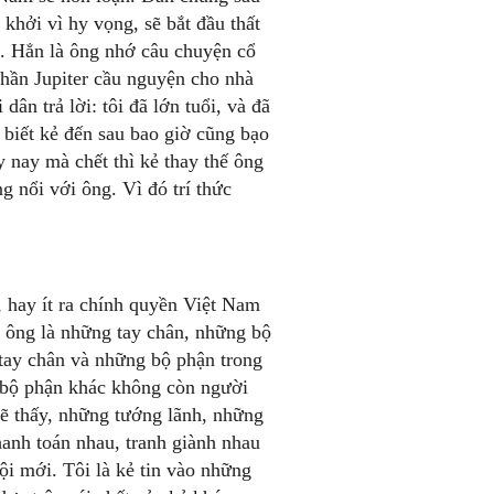
 khởi vì hy vọng, sẽ bắt đầu thất
m. Hẳn là ông nhớ câu chuyện cổ
hần Jupiter cầu nguyện cho nhà
dân trả lời: tôi đã lớn tuổi, và đã
 biết kẻ đến sau bao giờ cũng bạo
y nay mà chết thì kẻ thay thế ông
g nổi với ông. Vì đó trí thức
 hay ít ra chính quyền Việt Nam
 ông là những tay chân, những bộ
tay chân và những bộ phận trong
ác bộ phận khác không còn người
sẽ thấy, những tướng lãnh, những
anh toán nhau, tranh giành nhau
ội mới. Tôi là kẻ tin vào những