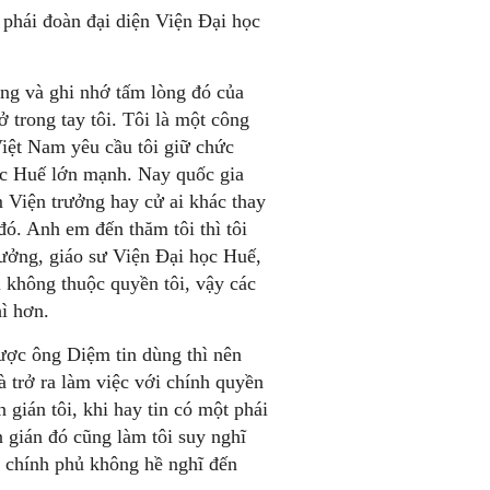
 phái đoàn đại diện Viện Đại học
ộng và ghi nhớ tấm lòng đó của
trong tay tôi. Tôi là một công
iệt Nam yêu cầu tôi giữ chức
học Huế lớn mạnh. Nay quốc gia
m Viện trưởng hay cử ai khác thay
ó. Anh em đến thăm tôi thì tôi
rưởng, giáo sư Viện Đại học Huế,
 không thuộc quyền tôi, vậy các
ì hơn.
được ông Diệm tin dùng thì nên
à trở ra làm việc với chính quyền
gián tôi, khi hay tin có một phái
n gián đó cũng làm tôi suy nghĩ
n chính phủ không hề nghĩ đến