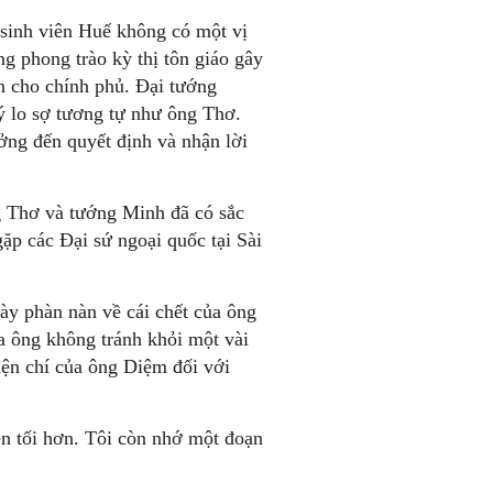
 sinh viên Huế không có một vị
ng phong trào kỳ thị tôn giáo gây
n cho chính phủ. Đại tướng
 lo sợ tương tự như ông Thơ.
ởng đến quyết định và nhận lời
ng Thơ và tướng Minh đã có sắc
ặp các Đại sứ ngoại quốc tại Sài
ày phàn nàn về cái chết của ông
 ông không tránh khỏi một vài
iện chí của ông Diệm đối với
en tối hơn. Tôi còn nhớ một đoạn