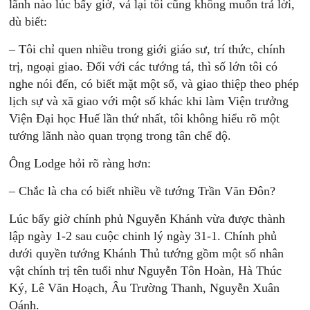
lãnh nào lúc bấy giờ, vả lại tôi cũng không muốn trả lời,
dù biết:
– Tôi chỉ quen nhiều trong giới giáo sư, trí thức, chính
trị, ngoại giao. Đối với các tướng tá, thì số lớn tôi có
nghe nói đến, có biết mặt một số, và giao thiệp theo phép
lịch sự và xã giao với một số khác khi làm Viện trưởng
Viện Đại học Huế lần thứ nhất, tôi không hiểu rõ một
tướng lãnh nào quan trọng trong tân chế độ.
Ông Lodge hỏi rõ ràng hơn:
– Chắc là cha có biết nhiều về tướng Trần Văn Đôn?
Lúc bấy giờ chính phủ Nguyễn Khánh vừa được thành
lập ngày 1-2 sau cuộc chinh lý ngày 31-1. Chính phủ
dưới quyền tướng Khánh Thủ tướng gồm một số nhân
vật chính trị tên tuổi như Nguyễn Tôn Hoàn, Hà Thúc
Ký, Lê Văn Hoạch, Âu Trường Thanh, Nguyễn Xuân
Oánh.