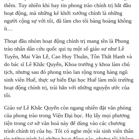
thêm. Tuy nhiên khi hay tin phong trào chính trị bắt đầu
hoạt động, mà những kẻ khởi xướng chính là những
người cộng sự với tôi, đã làm cho tôi bàng hoàng không
ít…
Thoạt đầu nhóm hoạt động chính trị mang tên là Phong
trào nhân dân cứu quốc qui tụ một số giáo sư như Lê
Tuyên, Mai Văn Lễ, Cao Huy Thuần, Tôn Thất Hanh và
do bác sĩ Lê Khắc Quyến, Khoa trưởng y khoa làm chủ
tịch, nhưng sau đó phong trào lan rộng trong hàng ngũ
sinh viên Huế, thực sự biến Đại học Huế làm môi trường
hoạt động chính trị, trái hẳn với những nguyện ước của
tôi.
Giáo sư Lê Khắc Quyến còn ngang nhiên đặt văn phòng
của phong trào trong Viện Đại học. Họ lấy mọi phương
tiện trong cơ sở văn hoá này để dùng vào các chương
trình chính trị của họ. Tôi có nghe một vài sinh viên thân
tín tường trình lại những hoạt động này, nhưng tôi không