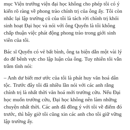
mục Viện trưởng viện đại học không cho phép tôi có ý
kiến rõ ràng về phong trào chính trị của ông ấy. Tôi còn
nhắc lại lập trường cũ của tôi là tách rời chính trị khỏi
sinh hoạt Đại học và nói với ông Quyến là tôi không
chấp thuận việc phát động phong trào trong giới sinh
viên của tôi.
Bác sĩ Quyến có vẻ bất bình, ông ta biện dẫn một vài lý
do để bênh vực cho lập luận của ông. Tuy nhiên tôi vẫn
trầm tĩnh nói:
– Anh dư biết mơ ước của tôi là phát huy văn hoá dân
tộc. Trước đây tôi đã nhiều lần nói với các anh rằng
chính trị là nhất thời văn hoá mới trường cửu. Nếu Đại
học muốn trường cửu, Đại học không nên làm những
chuyện nhất thời. Các anh đã đồng ý với tôi về điểm đó
trước, thì bây giờ tôi cũng xin các anh cho tôi giữ vững
lập trường ấy.