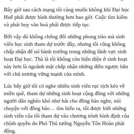
Bây giờ sau cách mạng tôi càng muốn không khí Đại học
Huế phải được bình thường hơn bao giờ. Cuộc tìm kiếm
và phát huy văn hoá phải được tiếp tục.
Bởi vậy dù không chống đối những phong trào mà sinh
viên học sinh tham dự trước đây, nhưng tôi cũng không
chấp nhận để nó bành trướng trong những lãnh vực sinh
hoạt Đại học. Thà là tôi không còn hiện diện ở sinh hoạt
này hơn là ngoảnh mặt chấp nhận những điều ngược hẳn
với chủ trương vững mạnh của mình.
Lúc bấy giờ tôi có nghe nhiều sinh viên rục rịch kéo về
miền quê, tham dự những sinh hoạt cộng đồng với những
người dân nghèo khó như hát cho đồng bào nghe, nói
chuyện với đồng bào… tìm hiểu ra, tôi được biết những
sinh viên của tôi tham dự vào chương trình bình định của
chính quyền do Phó Thủ tướng Nguyễn Tôn Hoàn phát
động.