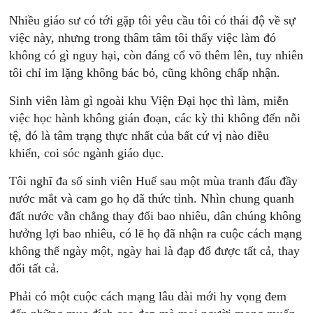
Nhiều giáo sư có tới gặp tôi yêu cầu tôi có thái độ về sự
việc này, nhưng trong thâm tâm tôi thấy việc làm đó
không có gì nguy hại, còn đáng cổ võ thêm lên, tuy nhiên
tôi chỉ im lặng không bác bỏ, cũng không chấp nhận.
Sinh viên làm gì ngoài khu Viện Đại học thì làm, miễn
việc học hành không gián đoạn, các kỳ thi không đến nỗi
tệ, đó là tâm trạng thực nhất của bất cứ vị nào điều
khiển, coi sóc ngành giáo dục.
Tôi nghĩ đa số sinh viên Huế sau một mùa tranh đấu đầy
nước mắt và cam go họ đã thức tỉnh. Nhìn chung quanh
đất nước vẫn chẳng thay đổi bao nhiêu, dân chúng không
hưởng lợi bao nhiêu, có lẽ họ đã nhận ra cuộc cách mạng
không thể ngày một, ngày hai là đạp đổ được tất cả, thay
đổi tất cả.
Phải có một cuộc cách mạng lâu dài mới hy vọng đem