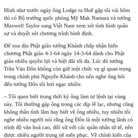
Hình như trước ngày ông Lodge ra Huế gặp tôi vài hôm
thì có Bộ trưởng quốc phòng Mỹ Mak Namara và tướng
Maxwell Taylor sang Việt Nam xem xét tình hình quân
sự và duyệt xét chương trình bình định.
Để xoa dịu Phật giáo tướng Khánh chấp nhận hiến
chương Phật giáo 4-1-64 ngày 14-3-64 dành cho Phật
giáo nhiều quyền lợi và biệt đãi tối đa. Lúc đó tướng
Trần Văn Đôn không còn giữ một chức vụ gì quan trọng
trong chính phủ Nguyễn Khánh cho nên nghe ông hỏi
đến tướng Đôn tôi hơi ngạc nhiên:
– Tôi quen biết trong thời kỳ ông làm tư lệnh tại vùng
này. Tôi thường gặp ông trong các dịp lễ lạc, nhưng cũng
không thân tình lắm hay biết về ông nhiều, tuy nhiên tôi
nghe nhiều người nói rằng ông Đôn là một tướng lãnh có
trình độ văn hoá cao, đối xử với các quân nhân tử tế, nên
được nhiều người trọng nể mến phục. Về chính kiến của