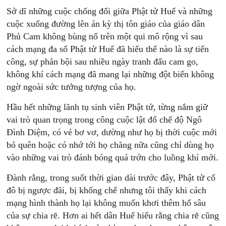
Sở dĩ những cuộc chống đối giữa Phật tử Huế và những
cuộc xuống đường lên án kỳ thị tôn giáo của giáo dân
Phủ Cam không bùng nổ trên một qui mô rộng vì sau
cách mạng đa số Phật tử Huế đã hiểu thế nào là sự tiến
công, sự phản bội sau nhiều ngày tranh đấu cam go,
không khí cách mạng đã mang lại những đột biến không
ngờ ngoài sức tưởng tượng của họ.
Hầu hết những lãnh tụ sinh viên Phật tử, từng nắm giữ
vai trò quan trọng trong công cuộc lật đổ chế độ Ngô
Đình Diệm, có vẻ bơ vơ, dường như họ bị thời cuộc mới
bỏ quên hoặc có nhớ tới họ chăng nữa cũng chỉ dùng họ
vào những vai trò đánh bóng quá trớn cho luồng khí mới.
Đành rằng, trong suốt thời gian dài trước đây, Phật tử cố
đô bị ngược đãi, bị khống chế nhưng tôi thấy khi cách
mạng hình thành họ lại không muốn khơi thêm hố sâu
của sự chia rẽ. Hơn ai hết dân Huế hiểu rằng chia rẽ cũng