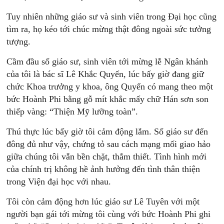
Tuy nhiên những giáo sư và sinh viên trong Đại học cũng
tìm ra, họ kéo tới chúc mừng thật đông ngoài sức tưởng
tượng.
Cầm đầu số giáo sư, sinh viên tới mừng lễ Ngân khánh
của tôi là bác sĩ Lê Khắc Quyến, lúc bấy giờ đang giữ
chức Khoa trưởng y khoa, ông Quyến có mang theo một
bức Hoành Phi bằng gỗ mít khắc mấy chữ Hán sơn son
thiếp vàng: “Thiện Mỹ lưỡng toàn”.
Thú thực lúc bấy giờ tôi cảm động lắm. Số giáo sư đến
đông đủ như vậy, chứng tỏ sau cách mạng mối giao hảo
giữa chúng tôi vẫn bền chặt, thắm thiết. Tình hình mới
của chính trị không hề ảnh hưởng đến tình thân thiện
trong Viện đại học với nhau.
Tôi còn cảm động hơn lúc giáo sư Lê Tuyên với một
người bạn gái tới mừng tôi cùng với bức Hoành Phi ghi