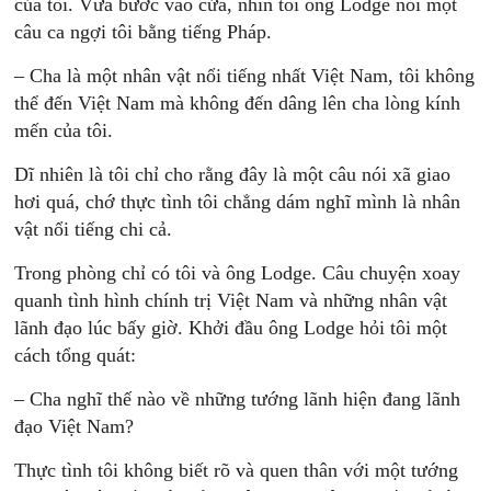
của tôi. Vừa bước vào cửa, nhìn tôi ông Lodge nói một
câu ca ngợi tôi bằng tiếng Pháp.
– Cha là một nhân vật nổi tiếng nhất Việt Nam, tôi không
thể đến Việt Nam mà không đến dâng lên cha lòng kính
mến của tôi.
Dĩ nhiên là tôi chỉ cho rằng đây là một câu nói xã giao
hơi quá, chớ thực tình tôi chẳng dám nghĩ mình là nhân
vật nổi tiếng chi cả.
Trong phòng chỉ có tôi và ông Lodge. Câu chuyện xoay
quanh tình hình chính trị Việt Nam và những nhân vật
lãnh đạo lúc bấy giờ. Khởi đầu ông Lodge hỏi tôi một
cách tổng quát:
– Cha nghĩ thế nào về những tướng lãnh hiện đang lãnh
đạo Việt Nam?
Thực tình tôi không biết rõ và quen thân với một tướng