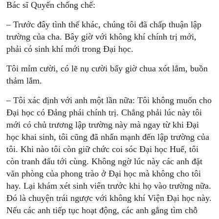
Bác sĩ Quyến chống chế:
– Trước đây tình thế khác, chúng tôi đã chấp thuận lập
trường của cha. Bây giờ với không khí chính trị mới,
phải có sinh khí mới trong Đại học.
Tôi mỉm cười, có lẽ nụ cười bấy giờ chua xót lắm, buồn
thảm lắm.
– Tôi xác định với anh một lần nữa: Tôi không muốn cho
Đại học có Đảng phái chính trị. Chẳng phải lúc này tôi
mới có chủ trương lập trường này mà ngay từ khi Đại
học khai sinh, tôi cũng đã nhấn mạnh đến lập trường của
tôi. Khi nào tôi còn giữ chức coi sóc Đại học Huế, tôi
còn tranh đấu tới cùng. Không ngờ lúc này các anh đặt
văn phòng của phong trào ở Đại học mà không cho tôi
hay. Lại khám xét sinh viên trước khi họ vào trường nữa.
Đó là chuyện trái ngược với không khí Viện Đại học này.
Nếu các anh tiếp tục hoạt động, các anh gắng tìm chỗ