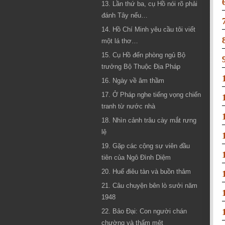
13. Lần thứ ba, cụ Hồ nói rõ phải
đánh Tây nếu…
14. Hồ Chí Minh yêu cầu tôi viết
một lá thơ…
15. Cụ Hồ đến phòng ngủ Bộ
trưởng Bộ Thuộc Địa Pháp
16. Ngày về âm thầm
17. Ở Pháp nghe tiếng vọng chiến
tranh từ nước nhà
18. Nhìn cảnh trâu cày mắt rưng
lệ
19. Gặp các cộng sự viên đầu
tiên của Ngô Đình Diệm
20. Huế điêu tàn và buồn thảm
21. Câu chuyện bên lò sưởi năm
1948
22. Bảo Đại: Con người chán
chường và thấm mệt