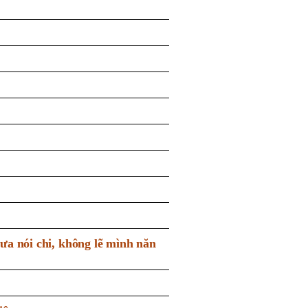
a nói chi, không lẽ mình năn