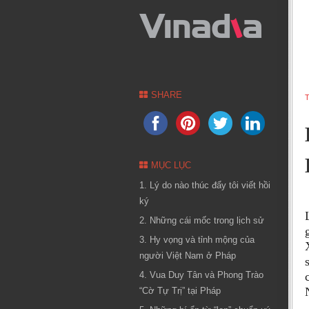
SHARE
T
MỤC LỤC
1. Lý do nào thúc đẩy tôi viết hồi
ký
2. Những cái mốc trong lịch sử
3. Hy vọng và tỉnh mộng của
người Việt Nam ở Pháp
4. Vua Duy Tân và Phong Trào
“Cờ Tự Trị” tại Pháp