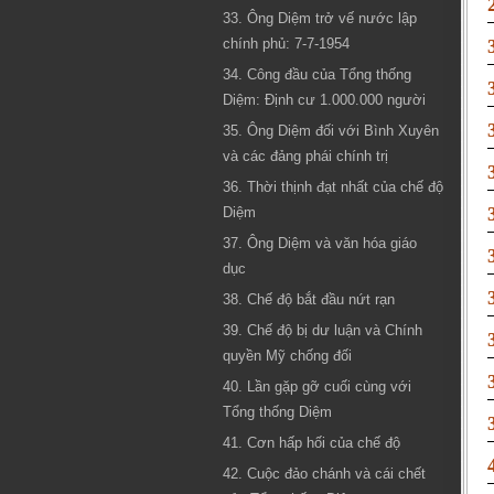
33. Ông Diệm trở vế nước lập
chính phủ: 7-7-1954
34. Công đầu của Tổng thống
Diệm: Định cư 1.000.000 người
35. Ông Diệm đối với Bình Xuyên
và các đảng phái chính trị
36. Thời thịnh đạt nhất của chế độ
Diệm
37. Ông Diệm và văn hóa giáo
dục
38. Chế độ bắt đầu nứt rạn
39. Chế độ bị dư luận và Chính
quyền Mỹ chống đối
40. Lần gặp gỡ cuối cùng với
Tổng thống Diệm
41. Cơn hấp hối của chế độ
42. Cuộc đảo chánh và cái chết