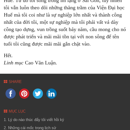
Huế. Từ đó tôi sống trong im lặng ở Sài Gòn, tuy nhiên
tôi vẫn luôn theo dõi những thăng trầm của Viện Đại học
Huế mà tôi coi như là sự nghiệp lớn nhất và thành công
nhất của đời tôi, một sự nghiệp mà tôi phải vất vả dày
công tạo dựng, vun trồng suốt bảy năm, cầu mong cho nó
được phát triển và mãi mãi tồn tại với non sông để tên
tuổi tôi cũng được mãi mãi gắn chặt vào.
Hết.
Linh mục
Cao Văn Luận.
SHARE
MỤC LỤC
1. Lý do nào thúc đẩy tôi viết hồi ký
2. Những cái mốc trong lịch sử