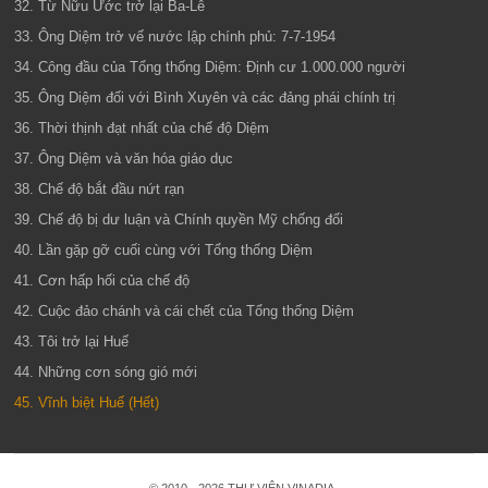
32. Từ Nữu Ước trở lại Ba-Lê
33. Ông Diệm trở vế nước lập chính phủ: 7-7-1954
34. Công đầu của Tổng thống Diệm: Định cư 1.000.000 người
35. Ông Diệm đối với Bình Xuyên và các đảng phái chính trị
36. Thời thịnh đạt nhất của chế độ Diệm
37. Ông Diệm và văn hóa giáo dục
38. Chế độ bắt đầu nứt rạn
39. Chế độ bị dư luận và Chính quyền Mỹ chống đối
40. Lần gặp gỡ cuối cùng với Tổng thống Diệm
41. Cơn hấp hối của chế độ
42. Cuộc đảo chánh và cái chết của Tổng thống Diệm
43. Tôi trở lại Huế
44. Những cơn sóng gió mới
45. Vĩnh biệt Huế (Hết)