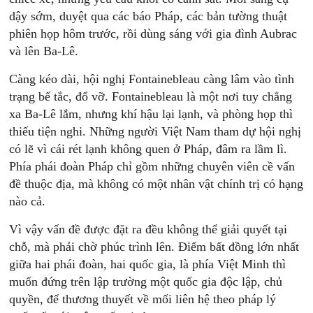
dậy sớm, duyệt qua các báo Pháp, các bản tường thuật
phiên họp hôm trước, rồi dùng sáng với gia đình Aubrac
và lên Ba-Lê.
Càng kéo dài, hội nghị Fontainebleau càng lâm vào tình
trạng bế tắc, đổ vỡ. Fontainebleau là một nơi tuy chẳng
xa Ba-Lê lắm, nhưng khí hậu lại lạnh, và phòng họp thì
thiếu tiện nghi. Những người Việt Nam tham dự hội nghị
có lẽ vì cái rét lạnh không quen ở Pháp, đâm ra lầm lì.
Phía phái đoàn Pháp chỉ gồm những chuyên viên cề vấn
đề thuộc địa, mà không có một nhân vật chính trị có hạng
nào cả.
Vì vậy vấn đề được đặt ra đều không thể giải quyết tại
chỗ, mà phải chờ phúc trình lên. Điểm bất đồng lớn nhất
giữa hai phái đoàn, hai quốc gia, là phía Việt Minh thì
muốn đứng trên lập trường một quốc gia độc lập, chủ
quyền, để thương thuyết về mối liên hệ theo pháp lý