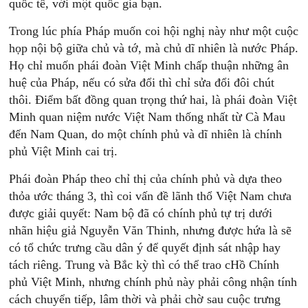
quốc tế, với một quốc gia bạn.
Trong lúc phía Pháp muốn coi hội nghị này như một cuộc
họp nội bộ giữa chủ và tớ, mà chủ dĩ nhiên là nước Pháp.
Họ chỉ muốn phái đoàn Việt Minh chấp thuận những ân
huệ của Pháp, nếu có sửa đổi thì chỉ sửa đổi đôi chút
thôi. Điểm bất đồng quan trọng thứ hai, là phái đoàn Việt
Minh quan niệm nước Việt Nam thống nhất từ Cà Mau
đến Nam Quan, do một chính phủ và dĩ nhiên là chính
phủ Việt Minh cai trị.
Phái đoàn Pháp theo chỉ thị của chính phủ và dựa theo
thỏa ước tháng 3, thì coi vấn đề lãnh thổ Việt Nam chưa
được giải quyết: Nam bộ đã có chính phủ tự trị dưới
nhãn hiệu giả Nguyễn Văn Thinh, nhưng được hứa là sẽ
có tổ chức trưng cầu dân ý để quyết định sát nhập hay
tách riêng. Trung và Bắc kỳ thì có thể trao cHồ Chính
phủ Việt Minh, nhưng chính phủ này phải công nhận tính
cách chuyển tiếp, lâm thời và phải chờ sau cuộc trưng