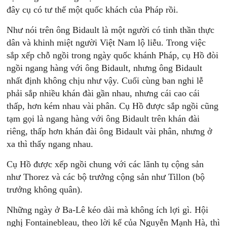
đây cụ có tư thế một quốc khách của Pháp rồi.
Như nói trên ông Bidault là một người có tinh thần thực
dân và khinh miệt người Việt Nam lộ liễu. Trong việc
sắp xếp chỗ ngồi trong ngày quốc khánh Pháp, cụ Hồ đòi
ngồi ngang hàng với ông Bidault, nhưng ông Bidault
nhất định không chịu như vậy. Cuối cùng ban nghi lễ
phải sắp nhiều khán đài gần nhau, nhưng cái cao cái
thấp, hơn kém nhau vài phân. Cụ Hồ được sắp ngồi cũng
tạm gọi là ngang hàng với ông Bidault trên khán đài
riêng, thấp hơn khán đài ông Bidault vài phân, nhưng ở
xa thì thấy ngang nhau.
Cụ Hồ được xếp ngồi chung với các lãnh tụ cộng sản
như Thorez và các bộ trưởng cộng sản như Tillon (bộ
trưởng không quân).
Những ngày ở Ba-Lê kéo dài mà không ích lợi gì. Hội
nghị Fontainebleau, theo lời kể của Nguyễn Mạnh Hà, thì