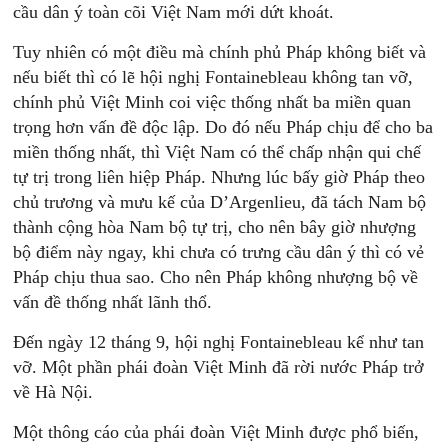
cầu dân ý toàn cõi Việt Nam mới dứt khoát.
Tuy nhiên có một điều mà chính phủ Pháp không biết và
nếu biết thì có lẽ hội nghị Fontainebleau không tan vỡ,
chính phủ Việt Minh coi việc thống nhất ba miền quan
trọng hơn vấn đề độc lập. Do đó nếu Pháp chịu để cho ba
miền thống nhất, thì Việt Nam có thể chấp nhận qui chế
tự trị trong liên hiệp Pháp. Nhưng lúc bấy giờ Pháp theo
chủ trương và mưu kế của D’Argenlieu, đã tách Nam bộ
thành cộng hòa Nam bộ tự trị, cho nên bây giờ nhượng
bộ điểm này ngay, khi chưa có trưng cầu dân ý thì có vẻ
Pháp chịu thua sao. Cho nên Pháp không nhượng bộ về
vấn đề thống nhất lãnh thổ.
Đến ngày 12 tháng 9, hội nghị Fontainebleau kể như tan
vỡ. Một phần phái đoàn Việt Minh đã rời nước Pháp trở
về Hà Nội.
Một thông cáo của phái đoàn Việt Minh được phổ biến,