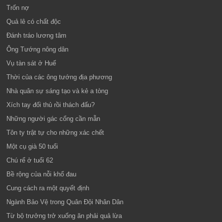
Trốn nợ
Quả lê có chất độc
Đánh tráo lương tâm
Ông Tướng nông dân
Vụ tàn sát ở Huế
Thời của các ông tướng địa phương
Nhà quân sự sáng tạo và kẻ a tòng
Xích tay đối thủ rồi thách đấu?
Những người gác cổng cần mẫn
Tôn ty trật tự cho những xác chết
Một cụ già 50 tuổi
Chú rể ở tuổi 62
Bề rộng của nỗi khổ đau
Cung cách ra một quyết định
Ngành Bảo Vệ trong Quân Đội Nhân Dân
Từ bộ trưởng trở xuống ăn phải quả lừa