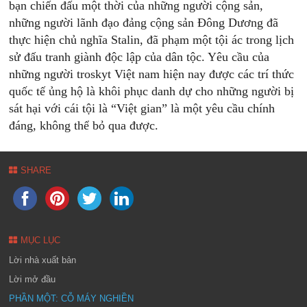
bạn chiến đấu một thời của những người cộng sản,
những người lãnh đạo đảng cộng sản Đông Dương đã
thực hiện chủ nghĩa Stalin, đã phạm một tội ác trong lịch
sử đấu tranh giành độc lập của dân tộc. Yêu cầu của
những người troskyt Việt nam hiện nay được các trí thức
quốc tế ủng hộ là khôi phục danh dự cho những người bị
sát hại với cái tội là “Việt gian” là một yêu cầu chính
đáng, không thể bỏ qua được.
SHARE
MỤC LỤC
Lời nhà xuất bản
Lời mở đầu
PHẦN MỘT: CỖ MÁY NGHIỀN