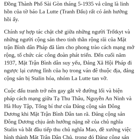
Đồng Thành Phố Sài Gòn tháng 5-1935 vả cũng là linh
hồn của tờ báo La Lutte (Tranh Đấu) rất có ảnh hưởng
hồi ấy.
Chính sự hợp tác chặt chẽ giữa những người Trốtkyt và
những người cộng sản theo tinh thần rộng rãi của Mặt
trận Bình dân Pháp đã làm cho phong trào cách mạng mở
rộng, tổ chức các công đoàn phát triển. Đến cuối năm
1937, Mặt Trận Bình dân suy yếu, Đảng Xã Hội Pháp đi
ngược lại cương lĩnh của họ trong ván đê thuộc địa, đảng
cộng sản bị Stalin hóa, nhóm La Lutte tan vỡ.
Cuộc đấu tranh trở nên gay gắt về đường lối và biện
pháp cách mạng giữa Tạ Thu Thâu, Nguyễn An Ninh và
Hà Huy Tập, Tổng bí thư của Đảng cộng sản Đông
Dương khi Mặt Trận Bình Dân tan rã. Đảng cộng sản
Đông Dương chịu ảnh hưởng nặng nề của chủ nghĩa
Stalin và bắt đầu tiếp thu chủ nghĩa Mao, đề xướng việc
hình thành Mặt Trận Dân Chủ, trong đó Đảng cộng sản