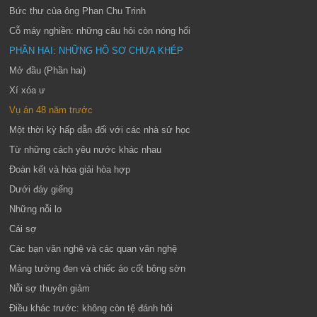
Bức thư của ông Phan Chu Trinh
Cỗ máy nghiền: những câu hỏi còn nóng hổi
PHẦN HAI: NHỮNG HỒ SƠ CHƯA KHÉP
Mở đầu (Phần hai)
Xí xóa ư
Vụ án 48 năm trước
Một thời kỳ hấp dẫn đối với các nhà sử học
Từ những cách yêu nước khác nhau
Đoàn kết và hòa giải hòa hợp
Dưới đáy giếng
Những nỗi lo
Cái sợ
Các bạn văn nghệ và các quan văn nghệ
Mảng tường đen và chiếc áo cốt bông sờn
Nỗi sợ thuyên giảm
Điều khác trước: không còn tệ đánh hôi