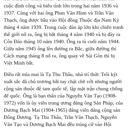
cuộc đình công và biểu tình lớn trong hai năm 1936 và
1937. Cùng với hai ông Phan Văn Hùm và Trần Văn
Thạch, ông được bầu vào Hội đồng Thuộc địa Nam Kỳ
tháng 4 năm 1939. Trong cuộc đàn áp lớn khi chiến tranh
thế giới nổ ra, ông bị bắt tháng 4 năm 1940 và bị đày ra
Côn Đảo tháng 10 năm 1940. Ông ra tù cuối năm 1944.
Giữa năm 1945 ông lên đường ra Bắc, giữa đường thì
Cách mạng tháng 8 nổ ra, ông quay về Sài Gòn thì bị
Việt Minh bắt.
Điều rất mỉa mai là Tạ Thu Thâu, nhà trí thức Trôi kýt
xuất sắc đã chủ trương bắt tay chặt chẽ với nhưng người
cộng sản thuộc đệ tam quốc tế, lập mặt trận chung chống
đế quốc. Ông là bạn thân của Nguyễn Văn Tạo (1908-
1972) vốn là ủy viên trung ương đảng ông Sản Pháp, của
Dương Bạch Mai (1904-1965) đảng viên đảng cộng sản
Đông Dương. Tạ Thu Thâu, Trần Văn Thạch, Nguyễn
Văn Tạo và Dương Bạch Mai đều trúng cử vào Hội