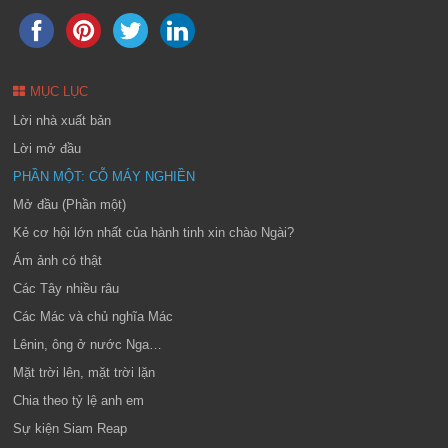
MỤC LỤC
Lời nhà xuất bản
Lời mở đầu
PHẦN MỘT: CỖ MÁY NGHIỀN
Mở đầu (Phần một)
Kẻ cơ hội lớn nhất của hành tinh xin chào Ngài?
Ám ảnh có thật
Các Tây nhiều râu
Các Mác và chủ nghĩa Mác
Lênin, ông ở nước Nga…
Mặt trời lên, mặt trời lặn
Chia theo tỷ lệ anh em
Sự kiện Siam Reap