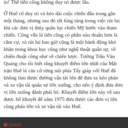
in! Thế tiến công không duy trì được lâu.
Ở Huế cố duy trì và kéo dài cuộc chiến đấu trong gần
một tháng, nhưng sau đó rất lúng túng trong việc rút lui
khi các đơn vị thủy quân lục chiến Mỹ bước vào tham
chiến. Cũng vẫn là tiến công có phần nào thuận hơn là
cầm cự, và rút lui bao giờ cũng là một hành động khó
khăn trong khoa học cũng như nghệ thuật quân sự, về
chiến thuật cũng như về chiến lược. Tướng Trần Văn
Quang cho tôi biết rằng khuyết điểm lớn nhất của Mặt
trặn Huế là căn cứ rừng núi phía Tây giáp với Huế đã
không làm được đường vận tải lớn để đưa xe kéo pháo
và xe vận tải quân sự lớn xuống, cho nên ý định đưa đơn
vị lớn xuống đành phải bỏ. Khuyết điểm lớn này về sau
được bổ khuyết để năm 1975 đưa được các đơn vị lớn
cùng pháo lớn và xe vận tải vào Huế.
SHARE