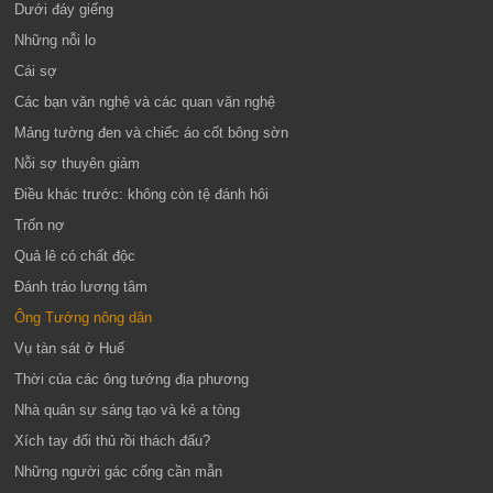
Dưới đáy giếng
Những nỗi lo
Cái sợ
Các bạn văn nghệ và các quan văn nghệ
Mảng tường đen và chiếc áo cốt bông sờn
Nỗi sợ thuyên giảm
Điều khác trước: không còn tệ đánh hôi
Trốn nợ
Quả lê có chất độc
Đánh tráo lương tâm
Ông Tướng nông dân
Vụ tàn sát ở Huế
Thời của các ông tướng địa phương
Nhà quân sự sáng tạo và kẻ a tòng
Xích tay đối thủ rồi thách đấu?
Những người gác cổng cần mẫn