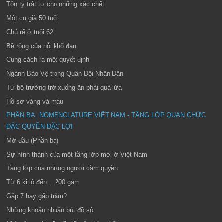
Tôn ty trật tự cho những xác chết
Một cụ già 50 tuổi
Chú rể ở tuổi 62
Bề rộng của nỗi khổ đau
Cung cách ra một quyết định
Ngành Bảo Vệ trong Quân Đội Nhân Dân
Từ bộ trưởng trở xuống ăn phải quả lừa
Hồ sơ vàng và máu
PHẦN BA: NOMENCLATURE VIỆT NAM - TẦNG LỚP QUAN CHỨC
ĐẶC QUYỀN ĐẶC LỢI
Mở đầu (Phần ba)
Sự hình thành của một tầng lớp mới ở Việt Nam
Tầng lớp của những người cầm quyền
Từ 6 ki lô đến… 200 gam
Gấp 7 hay gấp trăm?
Những khoản nhuận bút đồ sộ