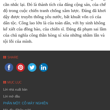
cần nhắc lại. Đó là thành tích của đảng cộng sản, của chế
độ trong cuộc chiến tranh chống xâm lược. Đảng đã khơi
dậy được truyền thống yêu nước, bất khuất vốn có của
dân tộc. Công lao lớn là của toàn dân, với hy sinh không
kể xiết của đồng bào, của chiến sĩ. Đảng đã phạm sai lầm
của chủ nghĩa công thần hòng xí xóa những nhầm lẫn và
tội lỗi của mình.
SHARE
MỤC LỤC
Lời nhà xuất bản
Lời mở đầu
PHẦN MỘT: CỖ MÁY NGHIỀN