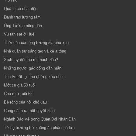
Trốn nợ
Quả lê có chất độc
Đánh tráo lương tâm
Ông Tướng nông dân
Vụ tàn sát ở Huế
Thời của các ông tướng địa phương
Nhà quân sự sáng tạo và kẻ a tòng
Xích tay đối thủ rồi thách đấu?
Những người gác cổng cần mẫn
Tôn ty trật tự cho những xác chết
Một cụ già 50 tuổi
Chú rể ở tuổi 62
Bề rộng của nỗi khổ đau
Cung cách ra một quyết định
Ngành Bảo Vệ trong Quân Đội Nhân Dân
Từ bộ trưởng trở xuống ăn phải quả lừa