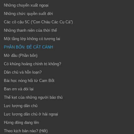
Những chuyến xuất ngoại
Những chức quyền suốt đời
Các cô cậu 5C (“Con Cháu Các Cụ Cả”)
Những thanh niên của thời thế
Một tầng lớp không có tương lai
PHẦN BỐN: ĐỂ CẤT CÁNH
Mở đầu (Phần bốn)
Có khủng hoảng chính trị không?
Dân chủ và hỗn loạn?
Bài học nóng hổi từ Cam Bốt
Ban ơn và đòi lại
Thế kẹt của những người bảo thủ
Lực lượng dân chủ
Lực lượng dân chủ ở hải ngoại
Hừng đông đang lên
Theo kịch bản nào? (Hết)