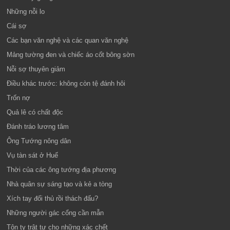
Những nỗi lo
Cái sợ
Các bạn văn nghệ và các quan văn nghệ
Mảng tường đen và chiếc áo cốt bông sờn
Nỗi sợ thuyên giảm
Điều khác trước: không còn tệ đánh hôi
Trốn nợ
Quả lê có chất độc
Đánh tráo lương tâm
Ông Tướng nông dân
Vụ tàn sát ở Huế
Thời của các ông tướng địa phương
Nhà quân sự sáng tạo và kẻ a tòng
Xích tay đối thủ rồi thách đấu?
Những người gác cổng cần mẫn
Tôn ty trật tự cho những xác chết