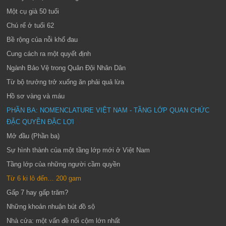
Một cụ già 50 tuổi
Chú rể ở tuổi 62
Bề rộng của nỗi khổ đau
Cung cách ra một quyết định
Ngành Bảo Vệ trong Quân Đội Nhân Dân
Từ bộ trưởng trở xuống ăn phải quả lừa
Hồ sơ vàng và máu
PHẦN BA: NOMENCLATURE VIỆT NAM - TẦNG LỚP QUAN CHỨC
ĐẶC QUYỀN ĐẶC LỢI
Mở đầu (Phần ba)
Sự hình thành của một tầng lớp mới ở Việt Nam
Tầng lớp của những người cầm quyền
Từ 6 ki lô đến… 200 gam
Gấp 7 hay gấp trăm?
Những khoản nhuận bút đồ sộ
Nhà cửa: một vấn đề nổi cộm lớn nhất