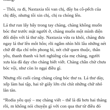
– Thôi, ra đi, Naxtaxia tôi van chị, đây ba cô-pếch của
chị đấy, nhưng tôi xin chị, chị ra chóng lên.
Lá thư run lẩy bẩy trong tay chàng, chàng không muốn
bóc thư trước mặt người ở, chàng muốn một mình diện
đối diện với lá thư nầy. Naxtaxia vừa ra khỏi, chàng đưa
ngay lá thư lên môt hôn; rồi ngắm nhìn hồi lâu những nét
chữ đề địa chỉ trên phong bì, nét chữ quen thuộc, thân
yêu, thanh thanh và hơi nghiêng của mẹ chàng, người
xưa kia đã dạy cho chàng biết viết. Chàng chần chừ chưa
bóc vội, như còn lo ngại điều gì.
Nhưng rồi cuối cùng chàng cũng bóc thư ra. Lá thư dày,
xếp làm hai tập, hai tờ giấy lớn chi chít những chữ nhỏ
lăn tăn.
“Rodia yêu quý – mẹ chàng viết – thế là đã hơn hai tháng
rồi, m không nói chuyện gì với con qua thư từ điều đó