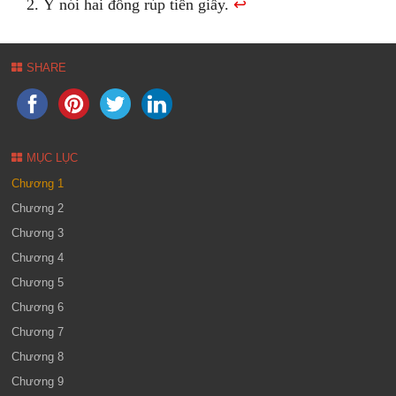
Ý nói hai đồng rúp tiền giấy.
↩
SHARE
MỤC LỤC
Chương 1
Chương 2
Chương 3
Chương 4
Chương 5
Chương 6
Chương 7
Chương 8
Chương 9