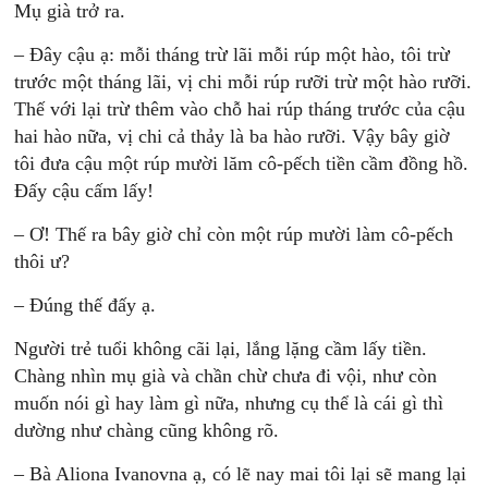
Mụ già trở ra.
– Đây cậu ạ: mỗi tháng trừ lãi mỗi rúp một hào, tôi trừ
trước một tháng lãi, vị chi mỗi rúp rưỡi trừ một hào rưỡi.
Thế với lại trừ thêm vào chỗ hai rúp tháng trước của cậu
hai hào nữa, vị chi cả thảy là ba hào rưỡi. Vậy bây giờ
tôi đưa cậu một rúp mười lăm cô-pếch tiền cầm đồng hồ.
Đấy cậu cấm lấy!
– Ơ! Thế ra bây giờ chỉ còn một rúp mười làm cô-pếch
thôi ư?
– Đúng thế đấy ạ.
Người trẻ tuổi không cãi lại, lắng lặng cầm lấy tiền.
Chàng nhìn mụ già và chần chừ chưa đi vội, như còn
muốn nói gì hay làm gì nữa, nhưng cụ thể là cái gì thì
dường như chàng cũng không rõ.
– Bà Aliona Ivanovna ạ, có lẽ nay mai tôi lại sẽ mang lại