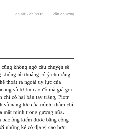
lịch sử · chính trị
văn chương
h cũng không ngờ câu chuyện sẽ
g không hề thoáng có ý cho rằng
hể thoát ra ngoài uy lực của
hoang và tự tin cao độ mà giá gọi
 chỉ có hai bàn tay trắng, Piotr
nh và năng lực của mình, thậm chí
ía mặt mình trong gương nữa.
iền bạc ông kiếm được bằng công
ới những kẻ có địa vị cao hơn