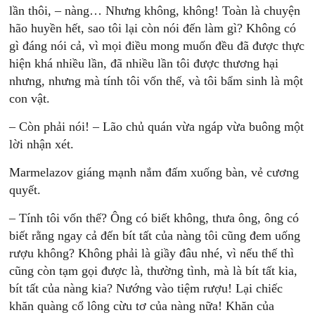
lần thôi, – nàng… Nhưng không, không! Toàn là chuyện
hão huyền hết, sao tôi lại còn nói đến làm gì? Không có
gì đáng nói cả, vì mọi điều mong muốn đều đã được thực
hiện khá nhiều lần, đã nhiều lần tôi được thương hại
nhưng, nhưng mà tính tôi vốn thế, và tôi bẩm sinh là một
con vật.
– Còn phải nói! – Lão chủ quán vừa ngáp vừa buông một
lời nhận xét.
Marmelazov giáng mạnh nắm đấm xuống bàn, vẻ cương
quyết.
– Tính tôi vốn thế? Ông có biết không, thưa ông, ông có
biết rằng ngay cả đến bít tất của nàng tôi cũng đem uống
rượu không? Không phải là giầy đâu nhé, vì nếu thế thì
cũng còn tạm gọi được là, thường tình, mà là bít tất kia,
bít tất của nàng kia? Nướng vào tiệm rượu! Lại chiếc
khăn quàng cổ lông cừu tơ của nàng nữa! Khăn của