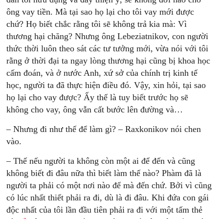
ông vay tiền. Mà tại sao họ lại cho tôi vay mới được
chứ? Họ biết chắc rằng tôi sẽ không trả kia mà: Vì
thương hại chăng? Nhưng ông Lebeziatnikov, con người
thức thời luôn theo sát các tư tưởng mới, vừa nói với tôi
rằng ở thời đại ta ngay lòng thương hại cũng bị khoa học
cấm đoán, và ở nước Anh, xứ sở của chính trị kinh tế
học, người ta đã thực hiện điều đó. Vậy, xin hỏi, tại sao
họ lại cho vay được? Ấy thế là tuy biết trước họ sẽ
không cho vay, ông vẫn cất bước lên đường và…
– Nhưng đi như thế để làm gì? – Raxkonikov nói chen
vào.
– Thế nếu người ta không còn một ai để đến và cũng
không biết đi đâu nữa thì biết làm thế nào? Phàm đã là
người ta phải có một nơi nào để mà đến chứ. Bởi vì cũng
có lúc nhất thiết phải ra đi, dù là đi đâu. Khi đứa con gái
độc nhất của tôi lần đầu tiên phải ra đi với một tấm thẻ