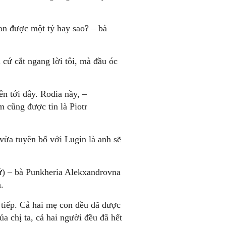
on được một tý hay sao? – bà
cứ cắt ngang lời tôi, mà đầu óc
n tới đây. Rodia nầy, –
 cũng được tin là Piotr
vừa tuyên bố với Lugin là anh sẽ
hứ) – bà Punkheria Alekxandrovna
.
tiếp. Cả hai mẹ con đều đã được
ủa chị ta, cả hai người đều đã hết