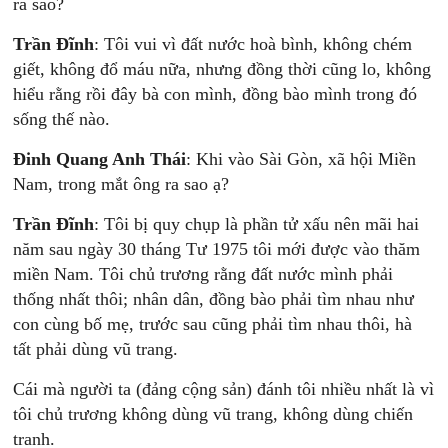
ra sao?
Trần Đĩnh
: Tôi vui vì đất nước hoà bình, không chém
giết, không đổ máu nữa, nhưng đồng thời cũng lo, không
hiểu rằng rồi đây bà con mình, đồng bào mình trong đó
sống thế nào.
Đinh Quang Anh Thái
: Khi vào Sài Gòn, xã hội Miền
Nam, trong mắt ông ra sao ạ?
Trần Đĩnh
: Tôi bị quy chụp là phần tử xấu nên mãi hai
năm sau ngày 30 tháng Tư 1975 tôi mới được vào thăm
miền Nam. Tôi chủ trương rằng đất nước mình phải
thống nhất thôi; nhân dân, đồng bào phải tìm nhau như
con cùng bố mẹ, trước sau cũng phải tìm nhau thôi, hà
tất phải dùng vũ trang.
Cái mà người ta (đảng cộng sản) đánh tôi nhiều nhất là vì
tôi chủ trương không dùng vũ trang, không dùng chiến
tranh.