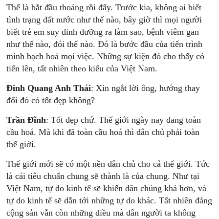
Thế là bắt đầu thoáng rồi đấy. Trước kia, không ai biết
tình trạng đất nước như thế nào, bây giờ thì mọi người
biết trẻ em suy dinh dưỡng ra làm sao, bệnh viêm gan
như thế nào, đói thế nào. Đó là bước đầu của tiến trình
minh bạch hoá mọi việc. Những sự kiện đó cho thấy có
tiến lên, tất nhiên theo kiểu của Việt Nam.
Đinh Quang Anh Thái
: Xin ngắt lời ông, hướng thay
đổi đó có tốt đẹp không?
Trần Đĩnh
: Tốt đẹp chứ. Thế giới ngày nay đang toàn
cầu hoá. Mà khi đã toàn cầu hoá thì dân chủ phải toàn
thế giới.
Thế giới mới sẽ có một nền dân chủ cho cả thế giới. Tức
là cái tiêu chuẩn chung sẽ thành là của chung. Như tại
Việt Nam, tự do kinh tế sẽ khiến dân chúng khá hơn, và
tự do kinh tế sẽ dẫn tới những tự do khác. Tất nhiên đảng
cộng sản vẫn còn những điều mà dân người ta không