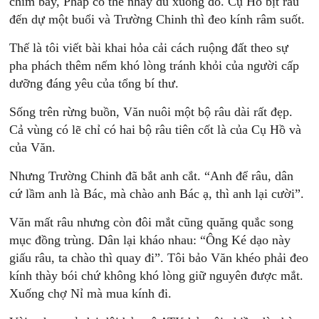
chim bay, Pháp có thể nhảy dù xuống đó. Cụ Hồ bịt râu
đến dự một buổi và Trường Chinh thì đeo kính râm suốt.
Thế là tôi viết bài khai hỏa cải cách ruộng đất theo sự
pha phách thêm nếm khó lòng tránh khỏi của người cấp
dưỡng đáng yêu của tổng bí thư.
Sống trên rừng buồn, Văn nuôi một bộ râu dài rất đẹp.
Cả vùng có lẽ chỉ có hai bộ râu tiên cốt là của Cụ Hồ và
của Văn.
Nhưng Trường Chinh đã bắt anh cắt. “Anh để râu, dân
cứ lầm anh là Bác, mà chào anh Bác ạ, thì anh lại cười”.
Văn mất râu nhưng còn đôi mắt cũng quăng quắc song
mục đồng trùng. Dân lại kháo nhau: “Ông Ké dạo này
giấu râu, ta chào thì quay đi”. Tôi bảo Văn khéo phải đeo
kính thày bói chứ không khó lòng giữ nguyên được mắt.
Xuống chợ Nỉ mà mua kính đi.