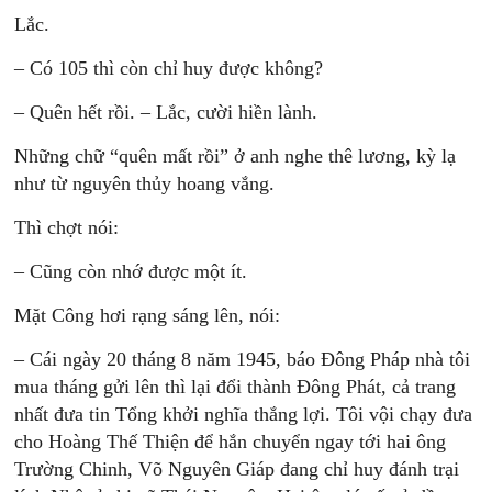
Lắc.
– Có 105 thì còn chỉ huy được không?
– Quên hết rồi. – Lắc, cười hiền lành.
Những chữ “quên mất rồi” ở anh nghe thê lương, kỳ lạ
như từ nguyên thủy hoang vắng.
Thì chợt nói:
– Cũng còn nhớ được một ít.
Mặt Công hơi rạng sáng lên, nói:
– Cái ngày 20 tháng 8 năm 1945, báo Đông Pháp nhà tôi
mua tháng gửi lên thì lại đổi thành Đông Phát, cả trang
nhất đưa tin Tổng khởi nghĩa thắng lợi. Tôi vội chạy đưa
cho Hoàng Thế Thiện để hắn chuyển ngay tới hai ông
Trường Chinh, Võ Nguyên Giáp đang chỉ huy đánh trại