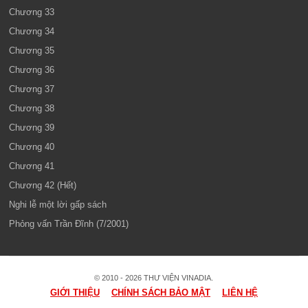
Chương 33
Chương 34
Chương 35
Chương 36
Chương 37
Chương 38
Chương 39
Chương 40
Chương 41
Chương 42 (Hết)
Nghi lễ một lời gấp sách
Phỏng vấn Trần Đĩnh (7/2001)
© 2010 - 2026 THƯ VIỆN VINADIA.
GIỚI THIỆU
CHÍNH SÁCH BẢO MẬT
LIÊN HỆ