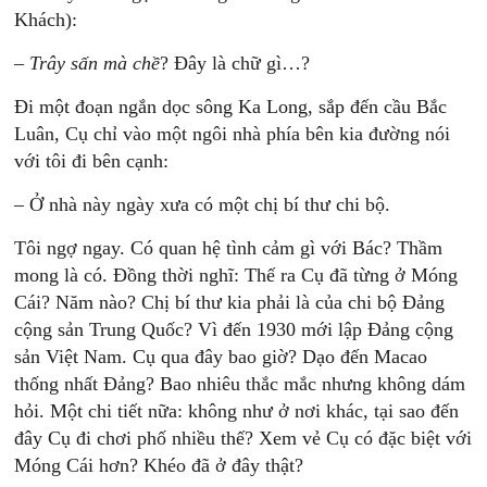
Khách):
–
Trây sấn mà chề
? Đây là chữ gì…?
Đi một đoạn ngắn dọc sông Ka Long, sắp đến cầu Bắc
Luân, Cụ chỉ vào một ngôi nhà phía bên kia đường nói
với tôi đi bên cạnh:
– Ở nhà này ngày xưa có một chị bí thư chi bộ.
Tôi ngợ ngay. Có quan hệ tình cảm gì với Bác? Thầm
mong là có. Đồng thời nghĩ: Thế ra Cụ đã từng ở Móng
Cái? Năm nào? Chị bí thư kia phải là của chi bộ Đảng
cộng sản Trung Quốc? Vì đến 1930 mới lập Đảng cộng
sản Việt Nam. Cụ qua đây bao giờ? Dạo đến Macao
thống nhất Đảng? Bao nhiêu thắc mắc nhưng không dám
hỏi. Một chi tiết nữa: không như ở nơi khác, tại sao đến
đây Cụ đi chơi phố nhiều thế? Xem vẻ Cụ có đặc biệt với
Móng Cái hơn? Khéo đã ở đây thật?