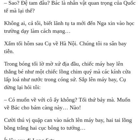
– Sao? Đệ tam đâu? Bác là nhân vật quan trọng của Quốc
tế mà lại thế?
Không ai, cả tôi, biết lãnh tụ ta mới đến Nga xin vào học
trường dạy làm cách mạng…
Xẩm tối hôm sau Cụ về Hà Nội. Chúng tôi ra sân bay
tiễn.
Trong bóng tối lờ mờ xứ địa đầu, chiếc máy bay lên
thẳng bé như một chiếc lồng chim quý mà các kính cửa
lấp loá như nước trong cóng sứ. Sắp lên máy bay, Cụ
dừng lại hỏi tôi:
– Có muốn về với cô ấy không? Tối thứ bảy mà. Muốn
về Bác cho bám càng này… Nào!
Cười thú vị quặp can vào nách lên máy bay, hai tai lồng
bồng trắng hai cục bông to tướng…