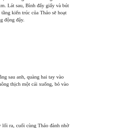
im. Lát sau, Bình đẩy giấy và bút
 tầng kiến trúc của Thảo sẽ hoạt
ng động đậy.
ằng sau anh, quàng hai tay vào
uông thịch một cái xuống, bỏ vào
 lối ra, cuối cùng Thảo đành nhờ