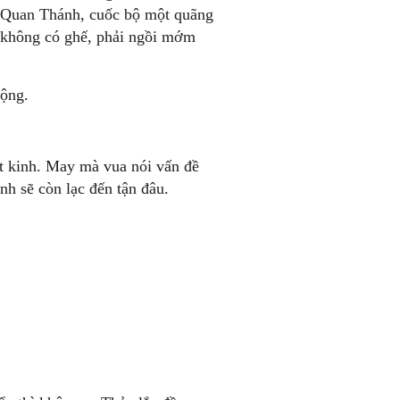
về Quan Thánh, cuốc bộ một quãng
 không có ghế, phải ngồi mớm
động.
t kinh. May mà vua nói vấn đề
nh sẽ còn lạc đến tận đâu.