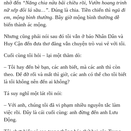
nhớ đến
“Nắng chia nửa bãi chiều rồi, Vườn hoang trinh
nữ xếp đôi lá sầu…”
. Đúng là chia. Tiền chiến thì
ngủ đi
em, mộng bình thường
. Bây giờ mộng bình thường dễ
biến thành ác mộng.
Nhưng cũng phải nói sau đó tôi vẫn ở báo Nhân Dân và
Huy Cận đến đưa thơ đăng vẫn chuyện trò vui vẻ với tôi.
Cuối cùng tôi hỏi – lại một thăm dò:
– Tôi hay đến bè bạn, các anh biết, mà các anh thì còn
theo. Để đỡ rối và mất thì giờ, các anh có thể cho tôi biết
là tôi không nên đến ai không?
Tá suy nghĩ một lát rồi nói:
– Với anh, chúng tôi đã vi phạm nhiều nguyên tắc làm
việc rồi. Đây là cái cuối cùng: anh đừng đến anh Lưu
Động.