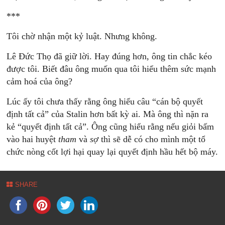
***
Tôi chờ nhận một kỷ luật. Nhưng không.
Lê Đức Thọ đã giữ lời. Hay đúng hơn, ông tin chắc kéo
được tôi. Biết đâu ông muốn qua tôi hiểu thêm sức mạnh
cảm hoá của ông?
Lúc ấy tôi chưa thấy rằng ông hiểu câu “cán bộ quyết
định tất cả” của Stalin hơn bất kỳ ai. Mà ông thì nặn ra
kẻ “quyết định tất cả”. Ông cũng hiểu rằng nếu giỏi bấm
vào hai huyệt
tham
và
sợ
thì sẽ dễ có cho mình một tổ
chức nòng cốt lợi hại quay lại quyết định hầu hết bộ máy.
SHARE