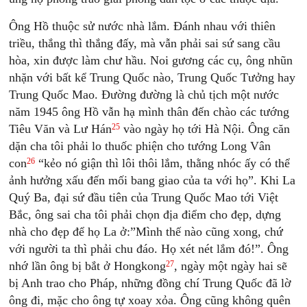
Ông Hồ thuộc sử nước nhà lắm. Ðánh nhau với thiên
triều, thắng thì thắng đấy, mà vẫn phải sai sứ sang cầu
hòa, xin được làm chư hầu. Noi gương các cụ, ông nhũn
nhặn với bất kể Trung Quốc nào, Trung Quốc Tưởng hay
Trung Quốc Mao. Ðường đường là chủ tịch một nước
năm 1945 ông Hồ vẫn hạ mình thân đến chào các tướng
25
Tiêu Văn và Lư Hán
vào ngày họ tới Hà Nội. Ông căn
dặn cha tôi phải lo thuốc phiện cho tướng Long Vân
26
con
“kẻo nó giận thì lôi thôi lắm, thằng nhóc ấy có thể
ảnh hưởng xấu đến mối bang giao của ta với họ”. Khi La
Quý Ba, đại sứ đầu tiên của Trung Quốc Mao tới Việt
Bắc, ông sai cha tôi phải chọn địa điểm cho đẹp, dựng
nhà cho đẹp để họ La ở:”Mình thế nào cũng xong, chứ
với người ta thì phải chu đáo. Họ xét nét lắm đó!”. Ông
27
nhớ lần ông bị bắt ở Hongkong
, ngày một ngày hai sẽ
bị Anh trao cho Pháp, những đồng chí Trung Quốc đã lờ
ông đi, mặc cho ông tự xoay xỏa. Ông cũng không quên