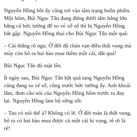
Nguyên Hồng hồi ấy cũng rơi vào tâm trạng buồn phiền.
Một hôm, Bùi Ngọc Tấn đang đứng dưới tấm bảng lớn
bằng cả bức tường để so vé xổ số thì bị Nguyên Hồng
bắt gặp. Nguyên Hồng thụi cho Bùi Ngọc Tấn một quả:
– Cái thằng rõ ngu. Ở đời đã chán vạn điều thất vọng mà
mày còn bỏ ra hai hào mua thêm một cái, đắt quá!
Bùi Ngọc Tấn đỏ mặt lên.
Ít ngày sau, Bùi Ngọc Tấn bắt quả tang Nguyên Hồng
cũng đang so vé số, cũng trước bức tường ấy. Anh khoái
lắm, đem câu nói của Nguyên Hồng hôm trước ra đay
lại. Nguyên Hồng làm bộ sửng sốt:
– Tao có nói thế à? Không có lẽ. Ở đời toàn là thất vọng,
bỏ ra có hai hào mua được cả một cái hi vọng, rẻ ơi là
rẻ!