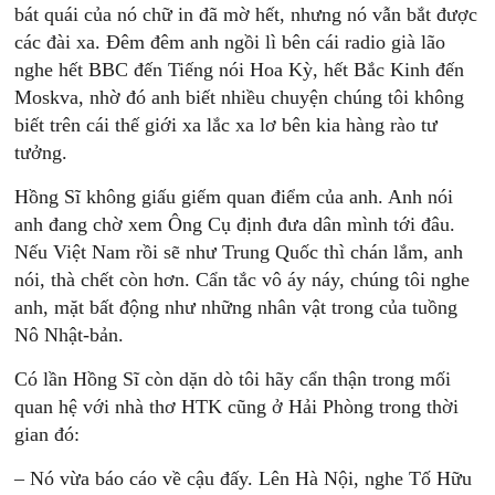
bát quái của nó chữ in đã mờ hết, nhưng nó vẫn bắt được
các đài xa. Ðêm đêm anh ngồi lì bên cái radio già lão
nghe hết BBC đến Tiếng nói Hoa Kỳ, hết Bắc Kinh đến
Moskva, nhờ đó anh biết nhiều chuyện chúng tôi không
biết trên cái thế giới xa lắc xa lơ bên kia hàng rào tư
tưởng.
Hồng Sĩ không giấu giếm quan điểm của anh. Anh nói
anh đang chờ xem Ông Cụ định đưa dân mình tới đâu.
Nếu Việt Nam rồi sẽ như Trung Quốc thì chán lắm, anh
nói, thà chết còn hơn. Cẩn tắc vô áy náy, chúng tôi nghe
anh, mặt bất động như những nhân vật trong của tuồng
Nô Nhật-bản.
Có lần Hồng Sĩ còn dặn dò tôi hãy cẩn thận trong mối
quan hệ với nhà thơ HTK cũng ở Hải Phòng trong thời
gian đó:
– Nó vừa báo cáo về cậu đấy. Lên Hà Nội, nghe Tố Hữu