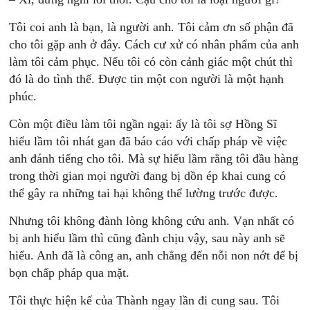
Tôi coi anh là bạn, là người anh. Tôi cảm ơn số phận đã
cho tôi gặp anh ở đây. Cách cư xử có nhân phẩm của anh
làm tôi cảm phục. Nếu tôi có còn cảnh giác một chút thì
đó là do tình thế. Ðược tin một con người là một hạnh
phúc.
Còn một điều làm tôi ngần ngại: ấy là tôi sợ Hồng Sĩ
hiểu lầm tôi nhát gan đã báo cáo với chấp pháp về việc
anh đánh tiếng cho tôi. Mà sự hiểu lầm rằng tôi đầu hàng
trong thời gian mọi người đang bị dồn ép khai cung có
thể gây ra những tai hại không thể lường trước được.
Nhưng tôi không đành lòng không cứu anh. Vạn nhất có
bị anh hiểu lầm thì cũng đành chịu vậy, sau này anh sẽ
hiểu. Anh đã là công an, anh chẳng đến nỗi non nớt để bị
bọn chấp pháp qua mặt.
Tôi thực hiện kế của Thành ngay lần đi cung sau. Tôi