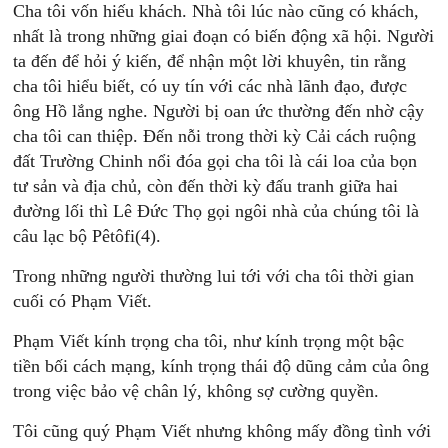
Cha tôi vốn hiếu khách. Nhà tôi lúc nào cũng có khách,
nhất là trong những giai đoạn có biến động xã hội. Người
ta đến để hỏi ý kiến, để nhận một lời khuyên, tin rằng
cha tôi hiểu biết, có uy tín với các nhà lãnh đạo, được
ông Hồ lắng nghe. Người bị oan ức thường đến nhờ cậy
cha tôi can thiệp. Ðến nỗi trong thời kỳ Cải cách ruộng
đất Trường Chinh nổi đóa gọi cha tôi là cái loa của bọn
tư sản và địa chủ, còn đến thời kỳ đấu tranh giữa hai
đường lối thì Lê Ðức Thọ gọi ngôi nhà của chúng tôi là
câu lạc bộ Pêtôfi(4).
Trong những người thường lui tới với cha tôi thời gian
cuối có Phạm Viết.
Phạm Viết kính trọng cha tôi, như kính trọng một bậc
tiền bối cách mạng, kính trọng thái độ dũng cảm của ông
trong việc bảo vệ chân lý, không sợ cường quyền.
Tôi cũng quý Phạm Viết nhưng không mấy đồng tình với