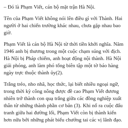
– Ðó là Phạm Viết, cán bộ mặt trận Hà Nội.
Tên của Phạm Viết không nói lên điều gì với Thành. Hai
người ở hai chiến trường khác nhau, chưa gặp nhau bao
giờ.
Phạm Viết là cán bộ Hà Nội từ thời tiền khởi nghĩa. Năm
1946 anh bị thương trong một cuộc chạm súng với địch.
Hà Nội bị Pháp chiếm, anh hoạt động nội thành. Hà Nội
giải phóng, anh làm phó tổng biên tập một tờ báo hàng
ngày trực thuộc thành ủy(2).
Trắng trẻo, nho nhã, học thức, lại biết nhiều ngoại ngữ,
trong thời kỳ công nông được đề cao Phạm Viết đương
nhiên trở thành con quạ trắng giữa các đồng nghiệp xuất
thân từ những thành phần cơ bản (3). Khi nổ ra cuộc đấu
tranh giữa hai đường lối, Phạm Viết còn bị thành kiến
hơn nữa bởi những phát biểu chướng tai các vị lãnh đạo.