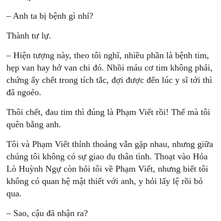
– Anh ta bị bệnh gì nhỉ?
Thành tư lự.
– Hiện tượng này, theo tôi nghĩ, nhiều phần là bệnh tim,
hẹp van hay hở van chi đó. Nhồi máu cơ tim không phải,
chứng ấy chết trong tích tắc, đợi được đến lúc y sĩ tới thì
đã ngoẻo.
Thôi chết, đau tim thì đúng là Phạm Viết rồi! Thế mà tôi
quên bẵng anh.
Tôi và Phạm Viết thỉnh thoảng vẫn gặp nhau, nhưng giữa
chúng tôi không có sự giao du thân tình. Thoạt vào Hỏa
Lò Huỳnh Ngự còn hỏi tôi về Phạm Viết, nhưng biết tôi
không có quan hệ mật thiết với anh, y hỏi lấy lệ rồi bỏ
qua.
– Sao, cậu đã nhận ra?