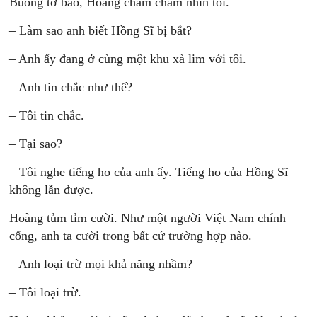
Buông tờ báo, Hoàng chằm chằm nhìn tôi.
– Làm sao anh biết Hồng Sĩ bị bắt?
– Anh ấy đang ở cùng một khu xà lim với tôi.
– Anh tin chắc như thế?
– Tôi tin chắc.
– Tại sao?
– Tôi nghe tiếng ho của anh ấy. Tiếng ho của Hồng Sĩ
không lẫn được.
Hoàng tủm tỉm cười. Như một người Việt Nam chính
cống, anh ta cười trong bất cứ trường hợp nào.
– Anh loại trừ mọi khả năng nhầm?
– Tôi loại trừ.