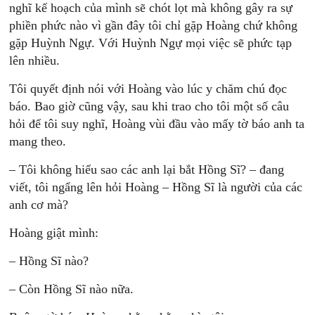
nghĩ kế hoạch của mình sẽ chót lọt mà không gây ra sự
phiền phức nào vì gần đây tôi chỉ gặp Hoàng chứ không
gặp Huỳnh Ngự. Với Huỳnh Ngự mọi việc sẽ phức tạp
lên nhiều.
Tôi quyết định nói với Hoàng vào lúc y chăm chú đọc
báo. Bao giờ cũng vậy, sau khi trao cho tôi một số câu
hỏi để tôi suy nghĩ, Hoàng vùi đầu vào mấy tờ báo anh ta
mang theo.
– Tôi không hiểu sao các anh lại bắt Hồng Sĩ? – đang
viết, tôi ngẩng lên hỏi Hoàng – Hồng Sĩ là người của các
anh cơ mà?
Hoàng giật mình:
– Hồng Sĩ nào?
– Còn Hồng Sĩ nào nữa.